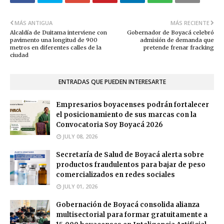
MÁS ANTIGUA
MÁS RECIENTE
Alcaldía de Duitama interviene con
Gobernador de Boyacá celebró
pavimento una longitud de 900
admisión de demanda que
metros en diferentes calles de la
pretende frenar fracking
ciudad
ENTRADAS QUE PUEDEN INTERESARTE
Empresarios boyacenses podrán fortalecer
el posicionamiento de sus marcas con la
Convocatoria Soy Boyacá 2026
JULY 08, 2026
Secretaría de Salud de Boyacá alerta sobre
productos fraudulentos para bajar de peso
comercializados en redes sociales
JULY 01, 2026
Gobernación de Boyacá consolida alianza
multisectorial para formar gratuitamente a