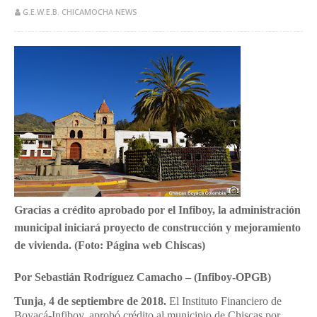
G.E.W.E.B. CHICAMOCHA NEWS
Gracias a crédito aprobado por el Infiboy, la administración
municipal iniciará proyecto de construcción y mejoramiento
de vivienda. (Foto: Página web Chiscas)
Por Sebastián Rodríguez Camacho – (Infiboy-OPGB)
Tunja, 4 de septiembre de 2018.
El Instituto Financiero de
Boyacá-Infiboy, aprobó crédito al municipio de Chiscas por