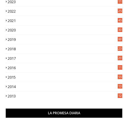
2023
11
5
2022
25
6
2021
45
8
2020
30
5
2019
60
2018
23
8
2017
20
0
2016
11
9
2015
55
2014
13
2
2013
12
6
LA PROMESA DIARIA