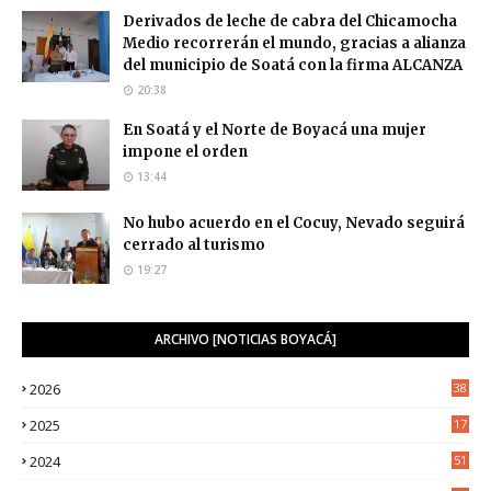
Derivados de leche de cabra del Chicamocha
Medio recorrerán el mundo, gracias a alianza
del municipio de Soatá con la firma ALCANZA
20:38
En Soatá y el Norte de Boyacá una mujer
impone el orden
13:44
No hubo acuerdo en el Cocuy, Nevado seguirá
cerrado al turismo
19:27
ARCHIVO [NOTICIAS BOYACÁ]
2026
38
2025
17
1
2024
51