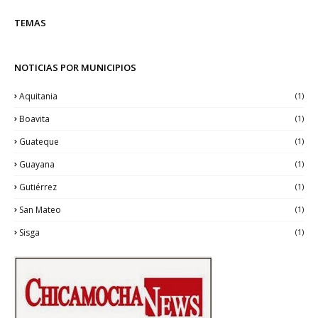
TEMAS
NOTICIAS POR MUNICIPIOS
Aquitania
(1)
Boavita
(1)
Guateque
(1)
Guayana
(1)
Gutiérrez
(1)
San Mateo
(1)
Sisga
(1)