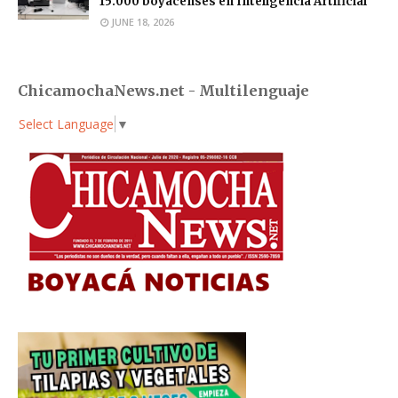
15.000 boyacenses en Inteligencia Artificial
JUNE 18, 2026
ChicamochaNews.net - Multilenguaje
Select Language
▼