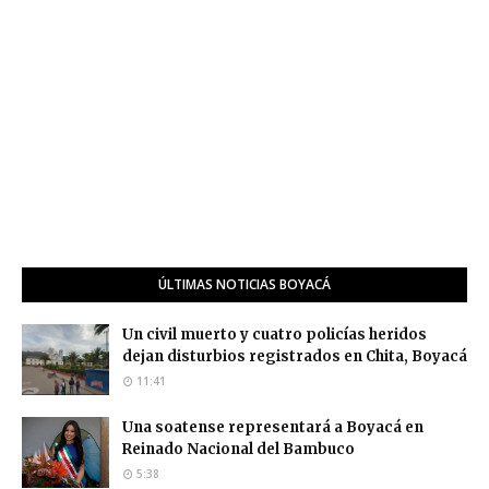
ÚLTIMAS NOTICIAS BOYACÁ
Un civil muerto y cuatro policías heridos
dejan disturbios registrados en Chita, Boyacá
11:41
Una soatense representará a Boyacá en
Reinado Nacional del Bambuco
5:38