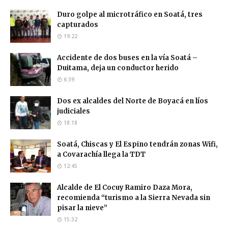
Duro golpe al microtráfico en Soatá, tres
capturados
19:22
Accidente de dos buses en la vía Soatá –
Duitama, deja un conductor herido
6:39
Dos ex alcaldes del Norte de Boyacá en líos
judiciales
18:18
Soatá, Chiscas y El Espino tendrán zonas Wifi,
a Covarachía llega la TDT
12:45
Alcalde de El Cocuy Ramiro Daza Mora,
recomienda “turismo a la Sierra Nevada sin
pisar la nieve”
15:32