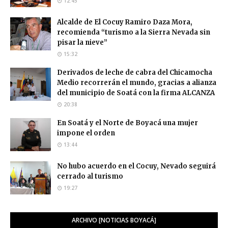
12:45
Alcalde de El Cocuy Ramiro Daza Mora,
recomienda “turismo a la Sierra Nevada sin
pisar la nieve”
15:32
Derivados de leche de cabra del Chicamocha
Medio recorrerán el mundo, gracias a alianza
del municipio de Soatá con la firma ALCANZA
20:38
En Soatá y el Norte de Boyacá una mujer
impone el orden
13:44
No hubo acuerdo en el Cocuy, Nevado seguirá
cerrado al turismo
19:27
ARCHIVO [NOTICIAS BOYACÁ]