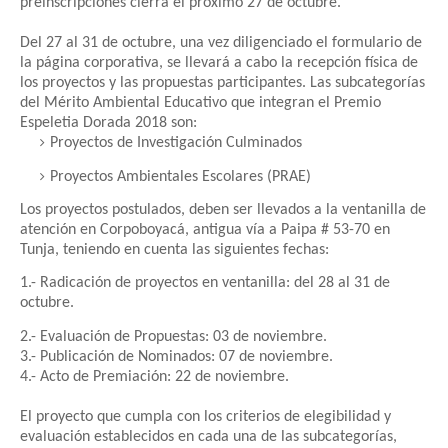
preinscripciones cierra el próximo 27 de octubre.
Del 27 al 31 de octubre, una vez diligenciado el formulario de
la página corporativa, se llevará a cabo la recepción física de
los proyectos y las propuestas participantes. Las subcategorías
del Mérito Ambiental Educativo que integran el Premio
Espeletia Dorada 2018 son:
Proyectos de Investigación Culminados
Proyectos Ambientales Escolares (PRAE)
Los proyectos postulados, deben ser llevados a la ventanilla de
atención en Corpoboyacá, antigua vía a Paipa # 53-70 en
Tunja, teniendo en cuenta las siguientes fechas:
1.- Radicación de proyectos en ventanilla: del 28 al 31 de
octubre.
2.- Evaluación de Propuestas: 03 de noviembre.
3.- Publicación de Nominados: 07 de noviembre.
4.- Acto de Premiación: 22 de noviembre.
El proyecto que cumpla con los criterios de elegibilidad y
evaluación establecidos en cada una de las subcategorías,