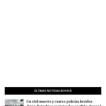
ÚLTIMAS NOTICIAS BOYACÁ
Un civil muerto y cuatro policías heridos