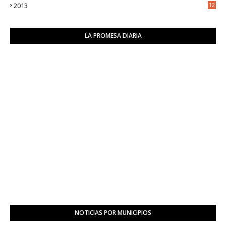
2013
12
6
LA PROMESA DIARIA
NOTICIAS POR MUNICIPIOS