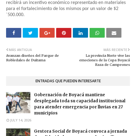
recibirá un incentivo económico representado en materiales
para el fortalecimiento de los mismos por un valor de $2
´500.000.
MÁS ANTIGUA
MÁS RECIENTE
Avanzan diseños del Parque de
La provincia Norte vive las
Robledales de Duitama
emociones de la Copa Boyacá
Raza de Campeones
ENTRADAS QUE PUEDEN INTERESARTE
Gobernación de Boyacá mantiene
desplegada toda su capacidad institucional
para atender emergencia por lluvias en 27
municipios
JULY 14, 2026
Gestora Social de Boyacá convoca a jornada