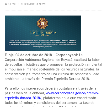
G.E.W.E.B. CHICAMOCHA NEWS
Tunja, 04 de octubre de 2018 – Corpoboyacá:
La
Corporación Autónoma Regional de Boyacá, exaltará la labor
de aquellas iniciativas que promueven la protección ambiental
e impulsan el manejo sostenible de los recursos naturales, la
conservación y el fomento de una cultura de responsabilidad
ambiental, a través del Premio Espeletia Dorada 2018.
Para ello, los interesados deberán postularse a través de la
página web de la entidad,
www.corpoboyaca.gov.co/premio-
espeletia-dorada-2018/
, plataforma en la que encontrarán
todos los términos y condiciones del certamen. La fase de