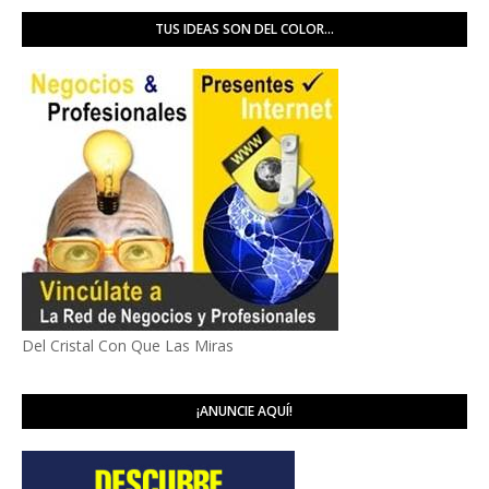
TUS IDEAS SON DEL COLOR...
Del Cristal Con Que Las Miras
¡ANUNCIE AQUÍ!