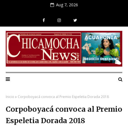
Aug 7, 2026
Inicio
Corpoboyacá convoca al Premio Espeletia Dorada 2018
Corpoboyacá convoca al Premio
Espeletia Dorada 2018