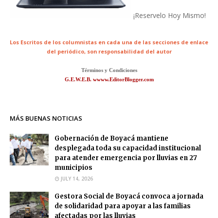
¡Reservelo Hoy Mismo!
Los Escritos de los columnistas en cada una de las secciones de enlace
del periódico,
son responsabilidad del autor
Términos y Condiciones
G.E.W.E.B. wwww.EditorBlogger.com
MÁS BUENAS NOTICIAS
Gobernación de Boyacá mantiene
desplegada toda su capacidad institucional
para atender emergencia por lluvias en 27
municipios
JULY 14, 2026
Gestora Social de Boyacá convoca a jornada
de solidaridad para apoyar a las familias
afectadas por las lluvias