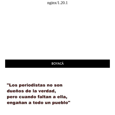
BOYACÁ