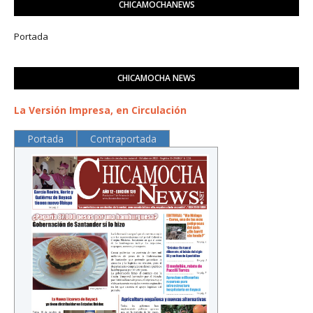
CHICAMOCHANEWS
Portada
CHICAMOCHA NEWS
La Versión Impresa, en Circulación
Portada
Contraportada