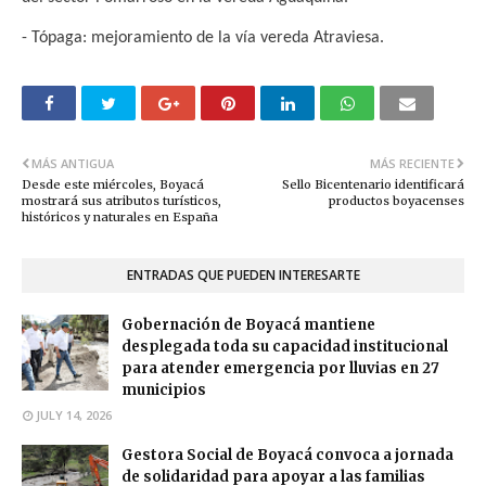
- Tópaga: mejoramiento de la vía vereda Atraviesa.
MÁS ANTIGUA
MÁS RECIENTE
Desde este miércoles, Boyacá
Sello Bicentenario identificará
mostrará sus atributos turísticos,
productos boyacenses
históricos y naturales en España
ENTRADAS QUE PUEDEN INTERESARTE
Gobernación de Boyacá mantiene
desplegada toda su capacidad institucional
para atender emergencia por lluvias en 27
municipios
JULY 14, 2026
Gestora Social de Boyacá convoca a jornada
de solidaridad para apoyar a las familias