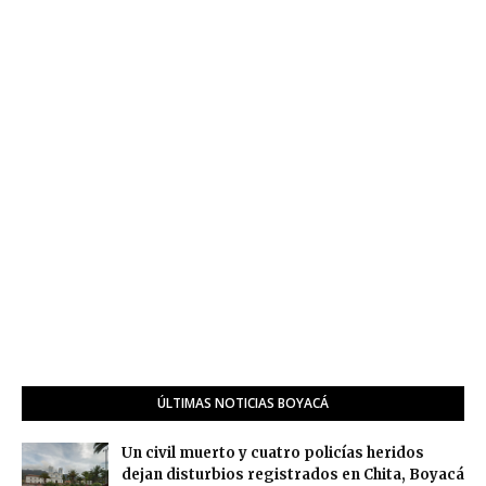
ÚLTIMAS NOTICIAS BOYACÁ
Un civil muerto y cuatro policías heridos
dejan disturbios registrados en Chita, Boyacá