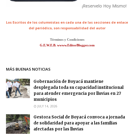
¡Reservelo Hoy Mismo!
Los Escritos de los columnistas en cada una de las secciones de enlace
del periódico,
son responsabilidad del autor
Términos y Condiciones
G.E.W.E.B. wwww.EditorBlogger.com
MÁS BUENAS NOTICIAS
Gobernación de Boyacá mantiene
desplegada toda su capacidad institucional
para atender emergencia por lluvias en 27
municipios
JULY 14, 2026
Gestora Social de Boyacá convoca a jornada
de solidaridad para apoyar a las familias
afectadas por las lluvias