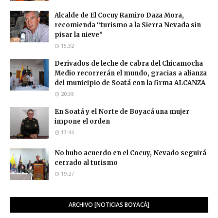
Alcalde de El Cocuy Ramiro Daza Mora,
recomienda “turismo a la Sierra Nevada sin
pisar la nieve”
15:32
Derivados de leche de cabra del Chicamocha
Medio recorrerán el mundo, gracias a alianza
del municipio de Soatá con la firma ALCANZA
20:38
En Soatá y el Norte de Boyacá una mujer
impone el orden
13:44
No hubo acuerdo en el Cocuy, Nevado seguirá
cerrado al turismo
19:27
ARCHIVO [NOTICIAS BOYACÁ]