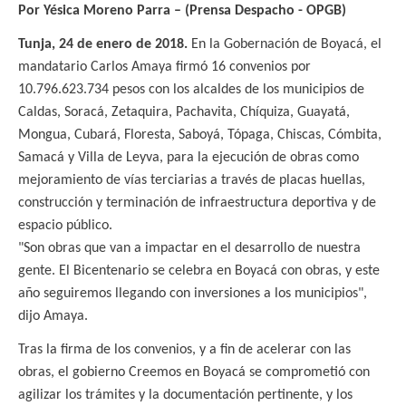
Por Yésica Moreno Parra – (Prensa Despacho - OPGB)
Tunja, 24 de enero de 2018.
En la Gobernación de Boyacá, el
mandatario Carlos Amaya firmó 16 convenios por
10.796.623.734 pesos con los alcaldes de los municipios de
Caldas, Soracá, Zetaquira, Pachavita, Chíquiza, Guayatá,
Mongua, Cubará, Floresta, Saboyá, Tópaga, Chiscas, Cómbita,
Samacá y Villa de Leyva, para la ejecución de obras como
mejoramiento de vías terciarias a través de placas huellas,
construcción y terminación de infraestructura deportiva y de
espacio público.
"Son obras que van a impactar en el desarrollo de nuestra
gente. El Bicentenario se celebra en Boyacá con obras, y este
año seguiremos llegando con inversiones a los municipios",
dijo Amaya.
Tras la firma de los convenios, y a fin de acelerar con las
obras, el gobierno Creemos en Boyacá se comprometió con
agilizar los trámites y la documentación pertinente, y los