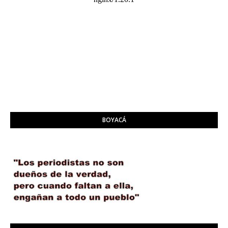
BOYACÁ