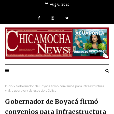
Aug 6, 2026
Inicio
Gobernador de Boyacá firmó convenios para infraestructura
vial, deportiva y de espacio público
Gobernador de Boyacá firmó
convenios para infraestructura