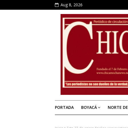
Aug 8, 2026
PORTADA
BOYACÁ
NORTE D