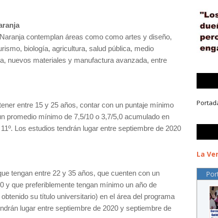
aranja
Naranja contemplan áreas como como artes y diseño,
rismo, biología, agricultura, salud pública, medio
ica, nuevos materiales y manufactura avanzada, entre
Portad
ener entre 15 y 25 años, contar con un puntaje mínimo
 un promedio mínimo de 7,5/10 o 3,7/5,0 acumulado en
y 11º. Los estudios tendrán lugar entre septiembre de 2020
La Ver
Por
ue tengan entre 22 y 35 años, que cuenten con un
0 y que preferiblemente tengan mínimo un año de
obtenido su título universitario) en el área del programa
endrán lugar entre septiembre de 2020 y septiembre de