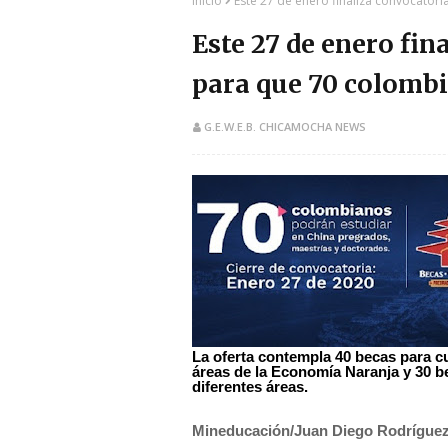
Inicio
Este 27 de enero finaliza convocator
Este 27 de enero fin
para que 70 colombi
G.E.W.E.B. CHICAMOCHA NEWS
La oferta contempla 40 becas para c
áreas de la Economía Naranja y 30 b
diferentes áreas.
Mineducación/Juan Diego Rodríguez