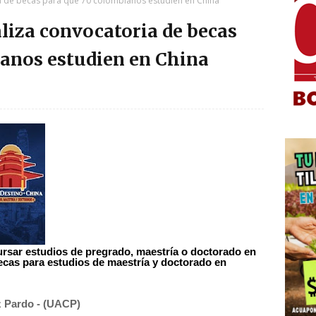
ia de becas para que 70 colombianos estudien en China
aliza convocatoria de becas
anos estudien en China
ursar estudios de pregrado, maestría o doctorado en
ecas para estudios de maestría y doctorado en
 Pardo - (UACP)