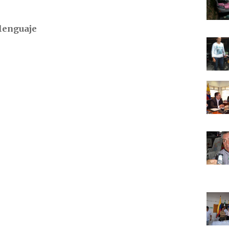
lenguaje