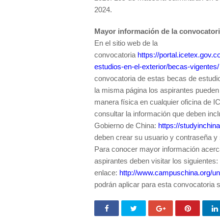
2024.
Mayor información de la convocator
En el sitio web de la
convocatoria
https://portal.icetex.go
estudios-en-el-exterior/becas-vigentes/
convocatoria de estas becas de estudi
la misma página los aspirantes pueden
manera física en cualquier oficina de 
consultar la información que deben inclui
Gobierno de China:
https://studyinchin
deben crear su usuario y contraseña y 
Para conocer mayor información acerca
aspirantes deben visitar los siguientes:
enlace:
http://www.campuschina.org/uni
podrán aplicar para esta convocatoria s