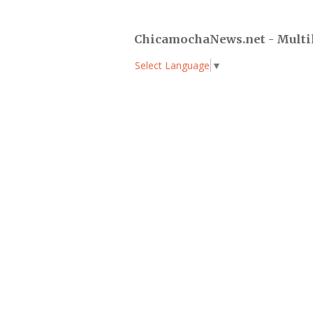
ChicamochaNews.net - Multi
Select Language
▼