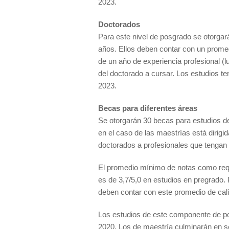
2023.
Doctorados
Para este nivel de posgrado se otorga
años. Ellos deben contar con un prome
de un año de experiencia profesional (lu
del doctorado a cursar. Los estudios t
2023.
Becas para diferentes áreas
Se otorgarán 30 becas para estudios de
en el caso de las maestrías está dirigid
doctorados a profesionales que tengan 
El promedio mínimo de notas como requ
es de 3,7/5,0 en estudios en pregrado. 
deben contar con este promedio de cali
Los estudios de este componente de po
2020. Los de maestría culminarán en s