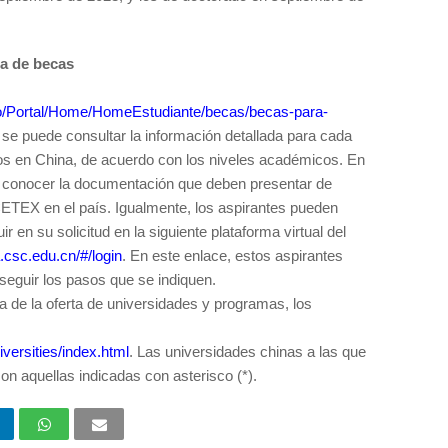
ia de becas
v.co/Portal/Home/HomeEstudiante/becas/becas-para-
se puede consultar la información detallada para cada
os en China, de acuerdo con los niveles académicos. En
 conocer la documentación que deben presentar de
ICETEX en el país. Igualmente, los aspirantes pueden
r en su solicitud en la siguiente plataforma virtual del
a.csc.edu.cn/#/login
. En este enlace, estos aspirantes
seguir los pasos que se indiquen.
 de la oferta de universidades y programas, los
versities/index.html
. Las universidades chinas a las que
on aquellas indicadas con asterisco (*).