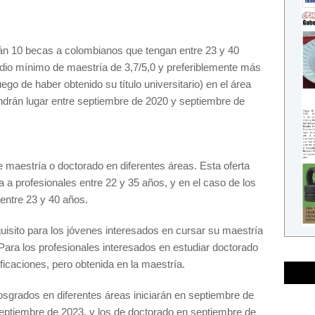
rán 10 becas a colombianos que tengan entre 23 y 40
dio mínimo de maestría de 3,7/5,0 y preferiblemente más
ego de haber obtenido su título universitario) en el área
endrán lugar entre septiembre de 2020 y septiembre de
 maestría o doctorado en diferentes áreas. Esta oferta
a a profesionales entre 22 y 35 años, y en el caso de los
entre 23 y 40 años.
isito para los jóvenes interesados en cursar su maestría
Para los profesionales interesados en estudiar doctorado
ficaciones, pero obtenida en la maestría.
sgrados en diferentes áreas iniciarán en septiembre de
eptiembre de 2023, y los de doctorado en septiembre de