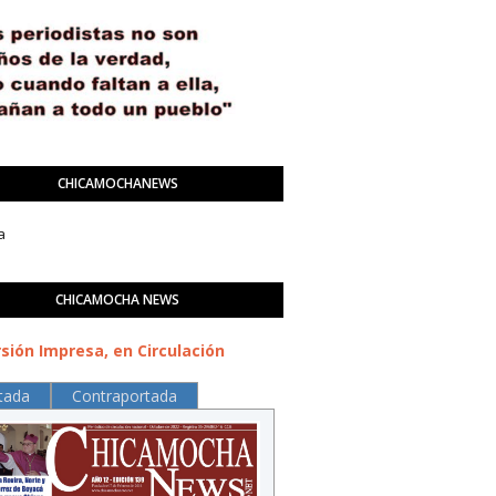
CHICAMOCHANEWS
a
CHICAMOCHA NEWS
sión Impresa, en Circulación
tada
Contraportada