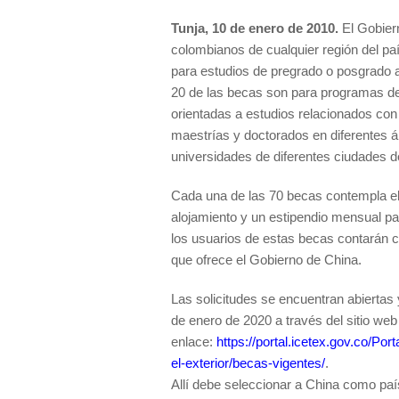
Tunja, 10 de enero de 2010.
El Gobiern
colombianos de cualquier región del p
para estudios de pregrado o posgrado a
20 de las becas son para programas de
orientadas a estudios relacionados con
maestrías y doctorados en diferentes 
universidades de diferentes ciudades de
Cada una de las 70 becas contempla el
alojamiento y un estipendio mensual p
los usuarios de estas becas contarán 
que ofrece el Gobierno de China.
Las solicitudes se encuentran abiertas 
de enero de 2020 a través del sitio w
enlace:
https://portal.icetex.gov.co/P
el-exterior/becas-vigentes/
.
Allí debe seleccionar a China como paí