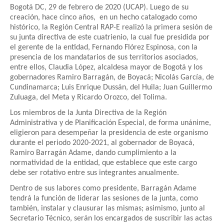
Bogotá DC, 29 de febrero de 2020 (UCAP). Luego de su
creación, hace cinco años, en un hecho catalogado como
histórico, la Región Central RAP-E realizó la primera sesión de
su junta directiva de este cuatrienio, la cual fue presidida por
el gerente de la entidad, Fernando Flórez Espinosa, con la
presencia de los mandatarios de sus territorios asociados,
entre ellos, Claudia López, alcaldesa mayor de Bogotá y los
gobernadores Ramiro Barragán, de Boyacá; Nicolás García, de
Cundinamarca; Luis Enrique Dussán, del Huila; Juan Guillermo
Zuluaga, del Meta y Ricardo Orozco, del Tolima.
Los miembros de la Junta Directiva de la Región
Administrativa y de Planificación Especial, de forma unánime,
eligieron para desempeñar la presidencia de este organismo
durante el periodo 2020-2021, al gobernador de Boyacá,
Ramiro Barragán Adame, dando cumplimiento a la
normatividad de la entidad, que establece que este cargo
debe ser rotativo entre sus integrantes anualmente.
Dentro de sus labores como presidente, Barragán Adame
tendrá la función de liderar las sesiones de la junta, como
también, instalar y clausurar las mismas; asimismo, junto al
Secretario Técnico, serán los encargados de suscribir las actas