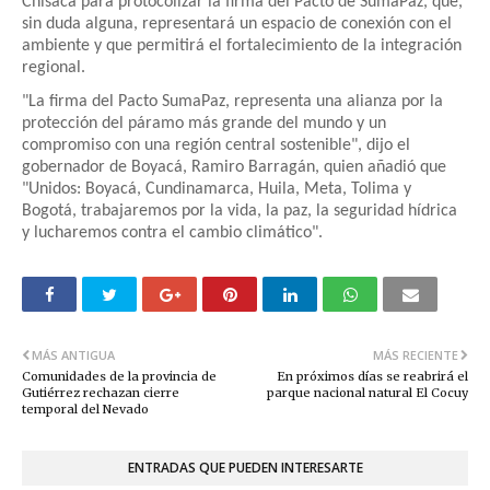
Chisacá para protocolizar la firma del Pacto de SumaPaz, que,
sin duda alguna, representará un espacio de conexión con el
ambiente y que permitirá el fortalecimiento de la integración
regional.
"La firma del Pacto SumaPaz, representa una alianza por la
protección del páramo más grande del mundo y un
compromiso con una región central sostenible", dijo el
gobernador de Boyacá, Ramiro Barragán, quien añadió que
"Unidos: Boyacá, Cundinamarca, Huila, Meta, Tolima y
Bogotá, trabajaremos por la vida, la paz, la seguridad hídrica
y lucharemos contra el cambio climático".
MÁS ANTIGUA
MÁS RECIENTE
Comunidades de la provincia de
En próximos días se reabrirá el
Gutiérrez rechazan cierre
parque nacional natural El Cocuy
temporal del Nevado
ENTRADAS QUE PUEDEN INTERESARTE