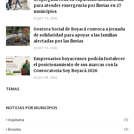
para atender emergencia por lluvias en 27
municipios
JULY 14, 2026
Gestora Social de Boyacá convoca a jornada
de solidaridad para apoyar a las familias
afectadas por las lluvias
JULY 14, 2026
Empresarios boyacenses podrán fortalecer
el posicionamiento de sus marcas con la
Convocatoria Soy Boyacá 2026
JULY 08, 2026
TEMAS
NOTICIAS POR MUNICIPIOS
Aquitania
(1)
Boavita
(1)