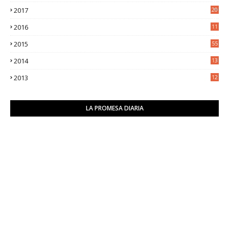
8
2017
20
0
2016
11
9
2015
55
2014
13
2
2013
12
6
LA PROMESA DIARIA