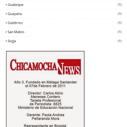
Guateque
(1)
Guayana
(1)
Gutiérrez
(1)
San Mateo
(1)
Sisga
(1)