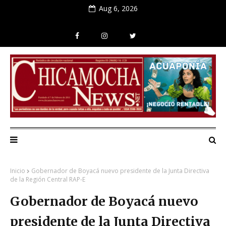
Aug 6, 2026
Inicio
Gobernador de Boyacá nuevo presidente de la Junta Directiva
de la Región Central RAP-E
Gobernador de Boyacá nuevo
presidente de la Junta Directiva