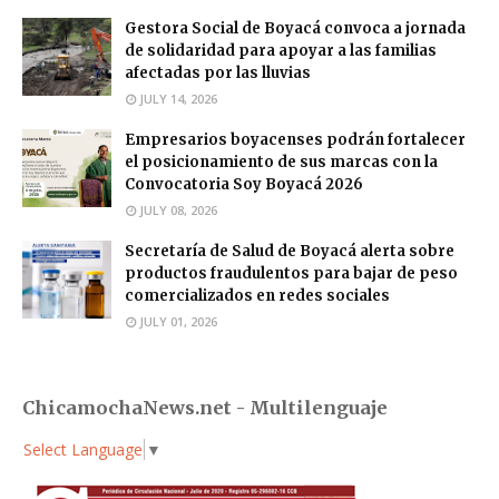
Gestora Social de Boyacá convoca a jornada
de solidaridad para apoyar a las familias
afectadas por las lluvias
JULY 14, 2026
Empresarios boyacenses podrán fortalecer
el posicionamiento de sus marcas con la
Convocatoria Soy Boyacá 2026
JULY 08, 2026
Secretaría de Salud de Boyacá alerta sobre
productos fraudulentos para bajar de peso
comercializados en redes sociales
JULY 01, 2026
ChicamochaNews.net - Multilenguaje
Select Language
▼