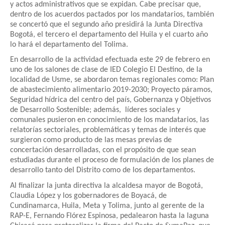
y actos administrativos que se expidan. Cabe precisar que,
dentro de los acuerdos pactados por los mandatarios, también
se concertó que el segundo año presidirá la Junta Directiva
Bogotá, el tercero el departamento del Huila y el cuarto año
lo hará el departamento del Tolima.
En desarrollo de la actividad efectuada este 29 de febrero en
uno de los salones de clase de IED Colegio El Destino, de la
localidad de Usme, se abordaron temas regionales como: Plan
de abastecimiento alimentario 2019-2030; Proyecto páramos,
Seguridad hídrica del centro del país, Gobernanza y Objetivos
de Desarrollo Sostenible; además, líderes sociales y
comunales pusieron en conocimiento de los mandatarios, las
relatorías sectoriales, problemáticas y temas de interés que
surgieron como producto de las mesas previas de
concertación desarrolladas, con el propósito de que sean
estudiadas durante el proceso de formulación de los planes de
desarrollo tanto del Distrito como de los departamentos.
Al finalizar la junta directiva la alcaldesa mayor de Bogotá,
Claudia López y los gobernadores de Boyacá, de
Cundinamarca, Huila, Meta y Tolima, junto al gerente de la
RAP-E, Fernando Flórez Espinosa, pedalearon hasta la laguna