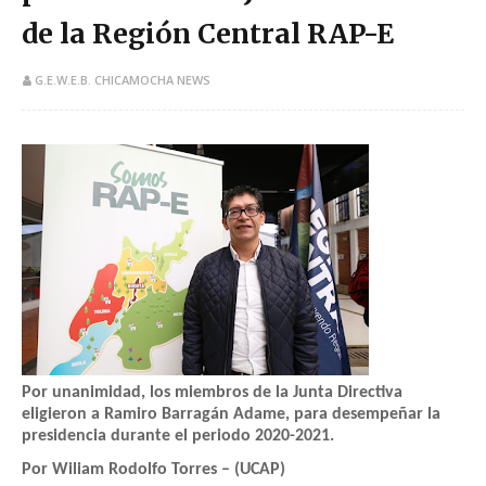
de la Región Central RAP-E
G.E.W.E.B. CHICAMOCHA NEWS
Por unanimidad, los miembros de la Junta Directiva
eligieron a Ramiro Barragán Adame, para desempeñar la
presidencia durante el periodo 2020-2021.
Por Wiliam Rodolfo Torres – (UCAP)