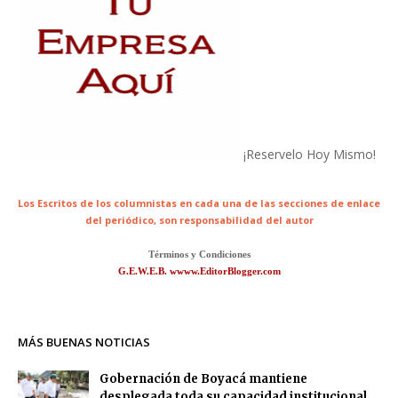
¡Reservelo Hoy Mismo!
Los Escritos de los columnistas en cada una de las secciones de enlace
del periódico,
son responsabilidad del autor
Términos y Condiciones
G.E.W.E.B. wwww.EditorBlogger.com
MÁS BUENAS NOTICIAS
Gobernación de Boyacá mantiene
desplegada toda su capacidad institucional