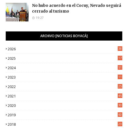
No hubo acuerdo en el Cocuy, Nevado seguirá
cerrado al turismo
19:27
ARCHIVO [NOTICIAS BOYACÁ]
2026
38
2025
17
1
2024
51
2023
11
5
2022
25
6
2021
45
8
2020
30
5
2019
60
2018
23