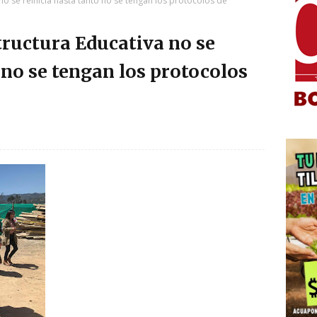
no se reinicia hasta tanto no se tengan los protocolos de
tructura Educativa no se
 no se tengan los protocolos