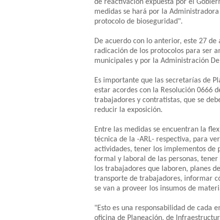
de reactivación expuesta por el Gobier
medidas se hará por la Administradora 
protocolo de bioseguridad".
De acuerdo con lo anterior, este 27 de a
radicación de los protocolos para ser a
municipales y por la Administración D
Es importante que las secretarías de P
estar acordes con la Resolución 0666 de
trabajadores y contratistas, que se deb
reducir la exposición.
Entre las medidas se encuentran la flexi
técnica de la -ARL- respectiva, para ve
actividades, tener los implementos de p
formal y laboral de las personas, tene
los trabajadores que laboren, planes d
transporte de trabajadores, informar c
se van a proveer los insumos de materi
"Esto es una responsabilidad de cada e
oficina de Planeación, de Infraestruct