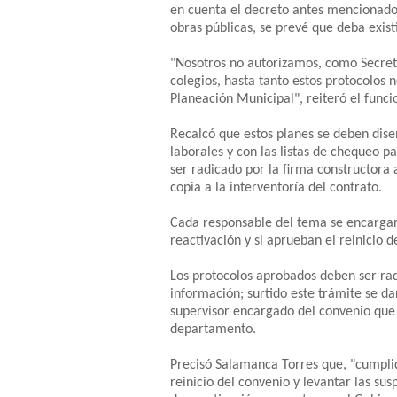
en cuenta el decreto antes mencionado,
obras públicas, se prevé que deba exist
"Nosotros no autorizamos, como Secreta
colegios, hasta tanto estos protocolos 
Planeación Municipal", reiteró el funci
Recalcó que estos planes se deben dise
laborales y con las listas de chequeo p
ser radicado por la firma constructora 
copia a la interventoría del contrato.
Cada responsable del tema se encargará 
reactivación y si aprueban el reinicio d
Los protocolos aprobados deben ser rad
información; surtido este trámite se da
supervisor encargado del convenio que 
departamento.
Precisó Salamanca Torres que, "cumplido
reinicio del convenio y levantar las su