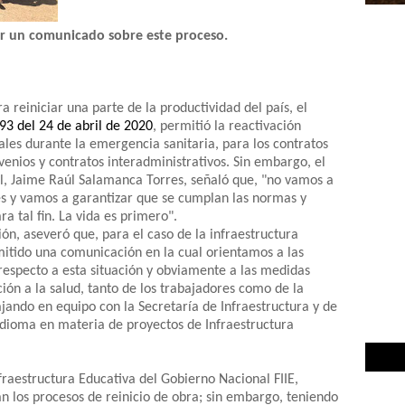
er un comunicado sobre este proceso.
a reiniciar una parte de la productividad del país, el
3 del 24 de abril de 2020
, permitió la reactivación
ales durante la emergencia sanitaria, para los contratos
nvenios y contratos interadministrativos. Sin embargo,
el
, Jaime Raúl Salamanca Torres, señaló que, "no vamos a
s y vamos a garantizar que se cumplan las normas y
a tal fin. La vida es primero".
ción, aseveró que, para el caso de la infraestructura
tido una comunicación en la cual orientamos a las
respecto a esta situación y obviamente a las medidas
ión a la salud, tanto de los trabajadores como de la
ando en equipo con la Secretaría de Infraestructura y de
idioma en materia de proyectos de Infraestructura
fraestructura Educativa del Gobierno Nacional FIIE,
dan los procesos de reinicio de obra; sin embargo, teniendo