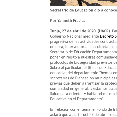
Secretario de Educación dio a conoc
Por Yanneth Fracica
Tunja, 27 de abril de 2020. (UACP).
Par
Gobierno Nacional mediante
Decreto 59
progresiva de las actividades contractu
de obra, interventoría, consultoría, co
Secretario de Educación Departamental
poner en riesgo a nuestras comunidade
protocolos de bioseguridad previstos par
Sobre el particular, el titular de Educa
educativa del departamento "hemos emi
secretarías de Planeación municipales 
previas que deben garantizar la protecc
comunidad en general, y estamos trabaj
Salud para orientar y hablar el mismo 
Educativa en el Departamento".
En relación con el tema, el Fondo de In
aclaró que a partir del 27 de abril se 