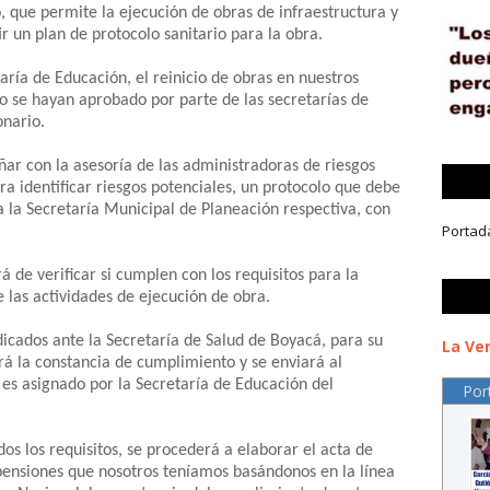
 que permite la ejecución de obras de infraestructura y
ir un plan de protocolo sanitario para la obra.
ría de Educación, el reinicio de obras en nuestros
no se hayan aprobado por parte de las secretarías de
onario.
ñar con la asesoría de las administradoras de riesgos
ara identificar riesgos potenciales, un protocolo que debe
a la Secretaría Municipal de Planeación respectiva, con
Portad
de verificar si cumplen con los requisitos para la
e las actividades de ejecución de obra.
icados ante la Secretaría de Salud de Boyacá, para su
La Ver
rá la constancia de cumplimiento y se enviará al
es asignado por la Secretaría de Educación del
Por
s los requisitos, se procederá a elaborar el acta de
spensiones que nosotros teníamos basándonos en la línea