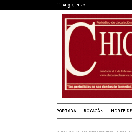
Aug 7, 2026
PORTADA
BOYACÁ
NORTE D