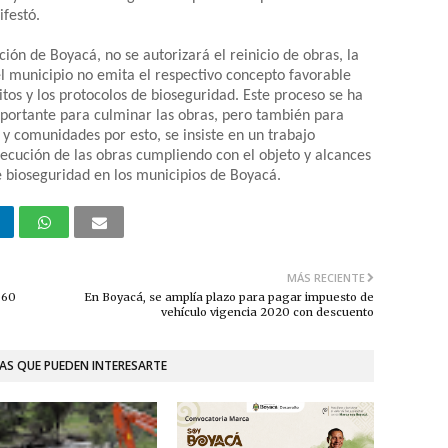
ifestó.
ón de Boyacá, no se autorizará el reinicio de obras, la
el municipio no emita el respectivo concepto favorable
sitos y los protocolos de bioseguridad. Este proceso se ha
mportante para culminar las obras, pero también para
 y comunidades por esto, se insiste en un trabajo
ecución de las obras cumpliendo con el objeto y alcances
e bioseguridad en los municipios de Boyacá.
MÁS RECIENTE
060
En Boyacá, se amplía plazo para pagar impuesto de
vehículo vigencia 2020 con descuento
AS QUE PUEDEN INTERESARTE