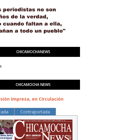
CHICAMOCHANEWS
a
CHICAMOCHA NEWS
sión Impresa, en Circulación
tada
Contraportada