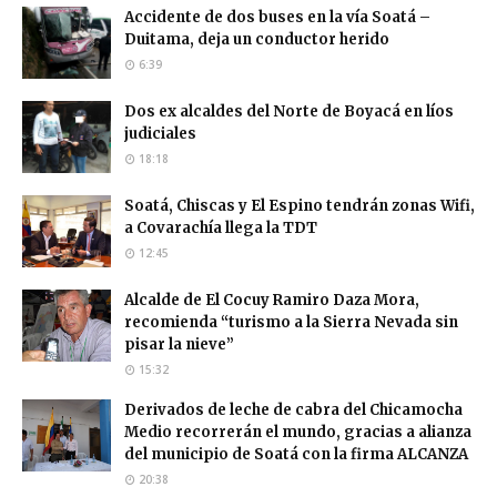
Accidente de dos buses en la vía Soatá –
Duitama, deja un conductor herido
6:39
Dos ex alcaldes del Norte de Boyacá en líos
judiciales
18:18
Soatá, Chiscas y El Espino tendrán zonas Wifi,
a Covarachía llega la TDT
12:45
Alcalde de El Cocuy Ramiro Daza Mora,
recomienda “turismo a la Sierra Nevada sin
pisar la nieve”
15:32
Derivados de leche de cabra del Chicamocha
Medio recorrerán el mundo, gracias a alianza
del municipio de Soatá con la firma ALCANZA
20:38