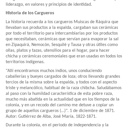
liderazgo, en valores y principios de identidad.
Historia de los Cargueros
La historia recuerda a los cargueros Muiscas de Ráquira que
llevaban sus productos a la espalda, cargaban sus cerámicas
por todo el territorio para intercambiarlas por los productos
que necesitaban, cerámicas que servían para evaporar la sal
en Zipaquirá, Nemocón, Sesquilé y Tausa y otras útiles como
ollas, platos y tazas, utensilios para el hogar, para hacer
chicha y cerámicas ceremoniales que eran usadas en todos los
territorios indígenas.
"Allí encontramos muchos indios, unos conduciendo
caballerías y bueyes cargados de loza; otros llevando grandes
tercios de la misma sobre la espalda, y todos con el aspecto
triste y melancólico, habitual de la raza chibcha. Saludábamos
al paso con la humildad característica de esta pobre raza,
mucho más abatida en la actualidad que en los tiempos de la
colonia, y en un recodo del camino me detuve a copiar un
grupo de aquellos cargueros (…)". 1 de diciembre de 1871.
Autor: Gutiérrez de Alba, José María, 1822-1871.
Durante la colonia, en el periodo de independencia y la