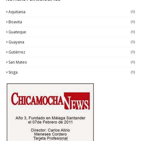
Aquitania
(1)
Boavita
(1)
Guateque
(1)
Guayana
(1)
Gutiérrez
(1)
San Mateo
(1)
Sisga
(1)