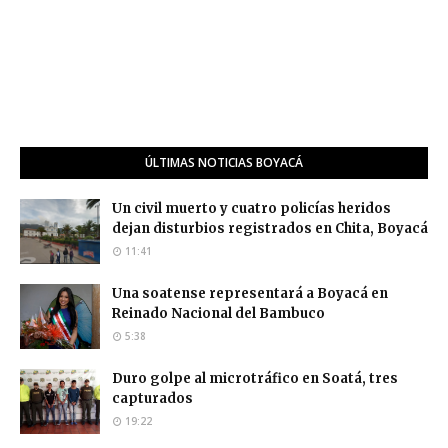
ÚLTIMAS NOTICIAS BOYACÁ
Un civil muerto y cuatro policías heridos
dejan disturbios registrados en Chita, Boyacá
11:41
Una soatense representará a Boyacá en
Reinado Nacional del Bambuco
5:38
Duro golpe al microtráfico en Soatá, tres
capturados
19:22