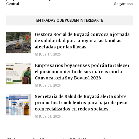
Central
Sogamoso
ENTRADAS QUE PUEDEN INTERESARTE
Gestora Social de Boyacá convoca a jornada
de solidaridad para apoyar a las familias
afectadas por las lluvias
JULY 14, 2026
Empresarios boyacenses podrán fortalecer
el posicionamiento de sus marcas con la
Convocatoria Soy Boyacá 2026
JULY 08, 2026
Secretaría de Salud de Boyacá alerta sobre
productos fraudulentos para bajar de peso
comercializados en redes sociales
JULY 01, 2026