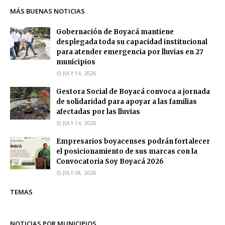
MÁS BUENAS NOTICIAS
Gobernación de Boyacá mantiene
desplegada toda su capacidad institucional
para atender emergencia por lluvias en 27
municipios
JULY 14, 2026
Gestora Social de Boyacá convoca a jornada
de solidaridad para apoyar a las familias
afectadas por las lluvias
JULY 14, 2026
Empresarios boyacenses podrán fortalecer
el posicionamiento de sus marcas con la
Convocatoria Soy Boyacá 2026
JULY 08, 2026
TEMAS
NOTICIAS POR MUNICIPIOS