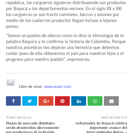
república, los cargueros siguieron distribuyendo sus productos
por Boyacá y los departamentos vecinos. En el siglo XX y XXI
los cargueros ya son tracto camiones, barcos y aviones por
medio de los cuales los productos llegan incluso a lejanos
países.
"Somos un pueblo de olleros como lo dice la etimología de la
palabra Ráquira y lo confirma la historia de Colombia. Porque
nuestros ancestros nos dejaron una herencia que debemos
cuidar pues de ella obtenemos el pan para nuestros hijos y el
progreso para nuestro pueblo", expresaron.
Libre de virus.
www.avast.com
MÁS ANTIGUA
MÁS RECIENTE
Plazas de mercado distritales
Gobernador de Boyacá celebra
serán abastecidas directamente
importante avance del
por productores de la Región
intercambiador Nobsa –