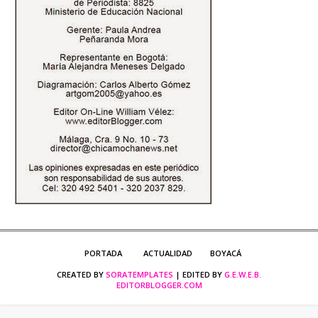
PORTADA
ACTUALIDAD
BOYACÁ
CREATED BY
SORATEMPLATES
| EDITED BY
G.E.W.E.B.
EDITORBLOGGER.COM