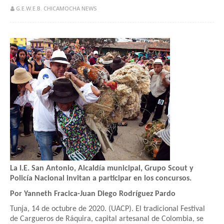
G.E.W.E.B. CHICAMOCHA NEWS
La I.E. San Antonio, Alcaldía municipal, Grupo Scout y
Policía Nacional invitan a participar en los concursos.
Por Yanneth Fracica-Juan Diego Rodríguez Pardo
Tunja, 14 de octubre de 2020. (UACP). El tradicional Festival
de Cargueros de Ráquira, capital artesanal de Colombia, se