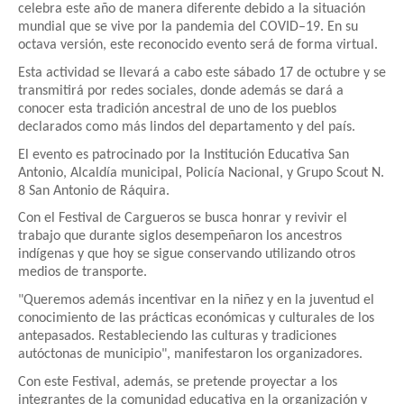
celebra este año de manera diferente debido a la situación
mundial que se vive por la pandemia del COVID–19. En su
octava versión, este reconocido evento será de forma virtual.
Esta actividad se llevará a cabo este sábado 17 de octubre y se
transmitirá por redes sociales, donde además se dará a
conocer esta tradición ancestral de uno de los pueblos
declarados como más lindos del departamento y del país.
El evento es patrocinado por la Institución Educativa San
Antonio, Alcaldía municipal, Policía Nacional, y Grupo Scout N.
8 San Antonio de Ráquira.
Con el Festival de Cargueros se busca honrar y revivir el
trabajo que durante siglos desempeñaron los ancestros
indígenas y que hoy se sigue conservando utilizando otros
medios de transporte.
"Queremos además incentivar en la niñez y en la juventud el
conocimiento de las prácticas económicas y culturales de los
antepasados. Restableciendo las culturas y tradiciones
autóctonas de municipio", manifestaron los organizadores.
Con este Festival, además, se pretende proyectar a los
integrantes de la comunidad educativa en la organización y