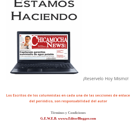
¡Reservelo Hoy Mismo!
Los Escritos de los columnistas en cada una de las secciones de enlace
del periódico,
son responsabilidad del autor
Términos y Condiciones
G.E.W.E.B. wwww.EditorBlogger.com