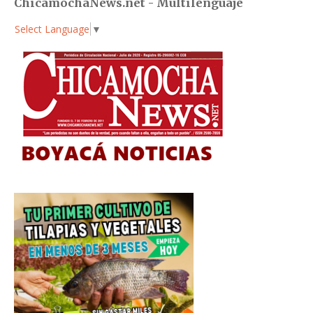
ChicamochaNews.net - Multilenguaje
Select Language
▼