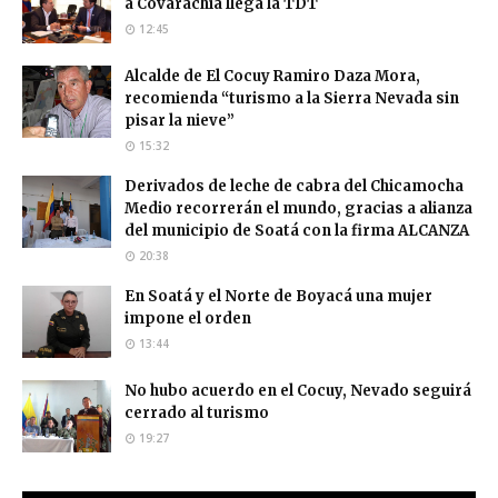
a Covarachía llega la TDT
12:45
Alcalde de El Cocuy Ramiro Daza Mora,
recomienda “turismo a la Sierra Nevada sin
pisar la nieve”
15:32
Derivados de leche de cabra del Chicamocha
Medio recorrerán el mundo, gracias a alianza
del municipio de Soatá con la firma ALCANZA
20:38
En Soatá y el Norte de Boyacá una mujer
impone el orden
13:44
No hubo acuerdo en el Cocuy, Nevado seguirá
cerrado al turismo
19:27