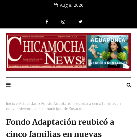
Aug 8, 2026
Inicio
Actualidad
Fondo Adaptación reubicó a cinco familias en
nuevas viviendas en el municipio de Susacón
Fondo Adaptación reubicó a
cinco familias en nuevas