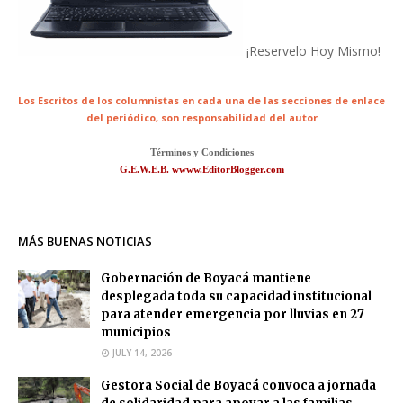
¡Reservelo Hoy Mismo!
Los Escritos de los columnistas en cada una de las secciones de enlace
del periódico,
son responsabilidad del autor
Términos y Condiciones
G.E.W.E.B. wwww.EditorBlogger.com
MÁS BUENAS NOTICIAS
Gobernación de Boyacá mantiene
desplegada toda su capacidad institucional
para atender emergencia por lluvias en 27
municipios
JULY 14, 2026
Gestora Social de Boyacá convoca a jornada