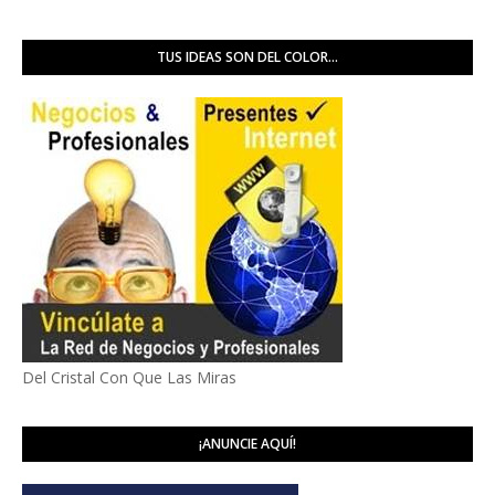
TUS IDEAS SON DEL COLOR...
Del Cristal Con Que Las Miras
¡ANUNCIE AQUÍ!