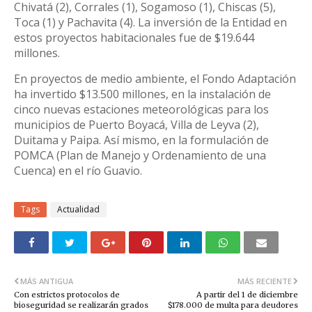
Chivatá (2), Corrales (1), Sogamoso (1), Chiscas (5),
Toca (1) y Pachavita (4). La inversión de la Entidad en
estos proyectos habitacionales fue de $19.644
millones.
En proyectos de medio ambiente, el Fondo Adaptación
ha invertido $13.500 millones, en la instalación de
cinco nuevas estaciones meteorológicas para los
municipios de Puerto Boyacá, Villa de Leyva (2),
Duitama y Paipa. Así mismo, en la formulación de
POMCA (Plan de Manejo y Ordenamiento de una
Cuenca) en el río Guavio.
Tags
Actualidad
MÁS ANTIGUA
MÁS RECIENTE
Con estrictos protocolos de
A partir del 1 de diciembre
bioseguridad se realizarán grados
$178.000 de multa para deudores