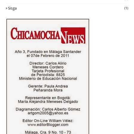
Sisga
(1)