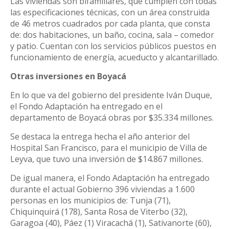
Las viviendas son bifamiliares, que cumplen con todas
las especificaciones técnicas, con un área construida
de 46 metros cuadrados por cada planta, que consta
de: dos habitaciones, un baño, cocina, sala – comedor
y patio. Cuentan con los servicios públicos puestos en
funcionamiento de energía, acueducto y alcantarillado.
Otras inversiones en Boyacá
En lo que va del gobierno del presidente Iván Duque,
el Fondo Adaptación ha entregado en el
departamento de Boyacá obras por $35.334 millones.
Se destaca la entrega hecha el año anterior del
Hospital San Francisco, para el municipio de Villa de
Leyva, que tuvo una inversión de $14.867 millones.
De igual manera, el Fondo Adaptación ha entregado
durante el actual Gobierno 396 viviendas a 1.600
personas en los municipios de: Tunja (71),
Chiquinquirá (178), Santa Rosa de Viterbo (32),
Garagoa (40), Páez (1) Viracachá (1), Sativanorte (60),