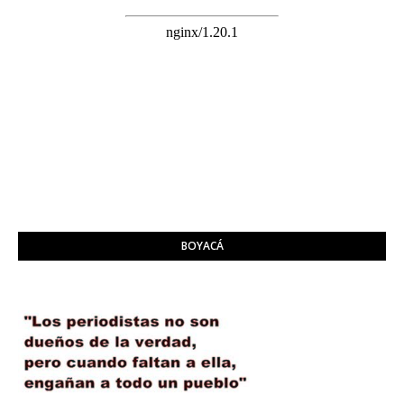
BOYACÁ