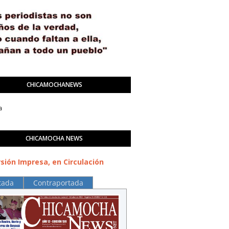
CHICAMOCHANEWS
a
CHICAMOCHA NEWS
sión Impresa, en Circulación
tada
Contraportada