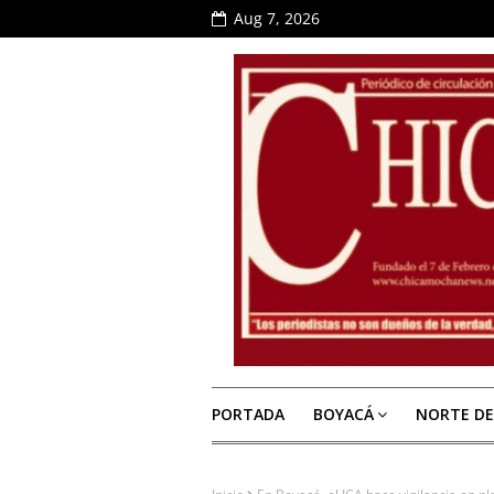
Aug 7, 2026
PORTADA
BOYACÁ
NORTE D