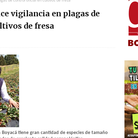
gas de control oficial en cultivos de fresa
ce vigilancia en plagas de
ltivos de fresa
en Boyacá tiene gran cantidad de especies de tamaño