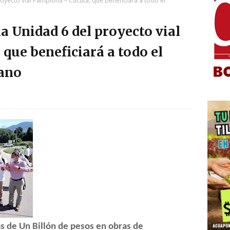
oyecto vial Pamplona – Cúcuta, que beneficiará a todo el
a Unidad 6 del proyecto vial
que beneficiará a todo el
ano
s de Un Billón de pesos en obras de