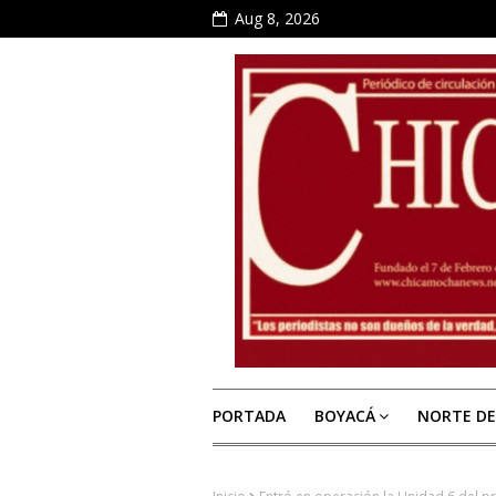
Aug 8, 2026
PORTADA
BOYACÁ
NORTE D