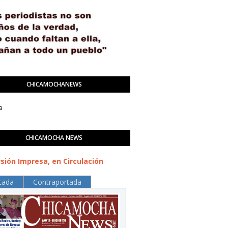
CHICAMOCHANEWS
a
CHICAMOCHA NEWS
sión Impresa, en Circulación
tada
Contraportada