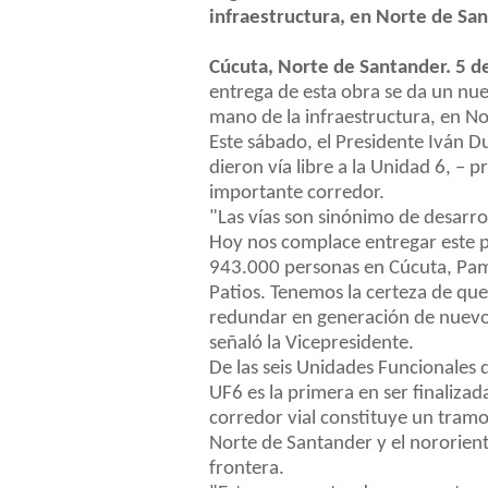
infraestructura, en Norte de Sa
Cúcuta, Norte de Santander. 5 
entrega de esta obra se da un nue
mano de la infraestructura, en N
Este sábado, el Presidente Iván D
dieron vía libre a la Unidad 6, –
importante corredor.
"Las vías son sinónimo de desarro
Hoy nos complace entregar este p
943.000 personas en Cúcuta, Pam
Patios. Tenemos la certeza de que
redundar en generación de nuevo
señaló la Vicepresidente.
De las seis Unidades Funcionales
UF6 es la primera en ser finalizada
corredor vial constituye un tramo 
Norte de Santander y el nororient
frontera.