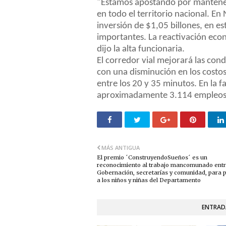
"Estamos apostando por mantener
en todo el territorio nacional. 
inversión de $1,05 billones, en e
importantes. La reactivación econó
dijo la alta funcionaria.
El corredor vial mejorará las cond
con una disminución en los costos
entre los 20 y 35 minutos. En la 
aproximadamente 3.114 empleos, e
MÁS ANTIGUA
El premio ´ConstruyendoSueños´ es un
reconocimiento al trabajo mancomunado ent
Gobernación, secretarías y comunidad, para 
a los niños y niñas del Departamento
ENTRAD