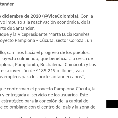
ntander
de diciembre de 2020 (@ViceColombia).
Con la
vo impulso a la reactivación económica, de la
orte de Santander.
uque y la Vicepresidente Marta Lucía Ramírez
 proyecto Pamplona – Cúcuta, sector Corozal, un
llo, caminos hacia el progreso de los pueblos.
royecto culminado, que beneficiará a cerca de
plona, Pamplonita, Bochalema, Chinácota y Los
 esta inversión de $139.219 millones, va a
s empleos para los nortesantandereanos",
 que conforman el proyecto Pamplona-Cúcuta, la
 y entregada al servicio de los usuarios. Este
estratégico para la conexión de la capital de
e colombiano con el centro del país y la zona de