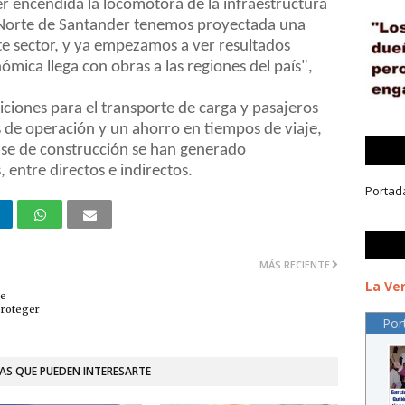
 encendida la locomotora de la infraestructura
En Norte de Santander tenemos proyectada una
ste sector, y ya empezamos a ver resultados
mica llega con obras a las regiones del país",
iciones para el transporte de carga y pasajeros
 de operación y un ahorro en tiempos de viaje,
fase de construcción se han generado
ntre directos e indirectos.
Portad
MÁS RECIENTE
La Ver
re
proteger
Por
AS QUE PUEDEN INTERESARTE