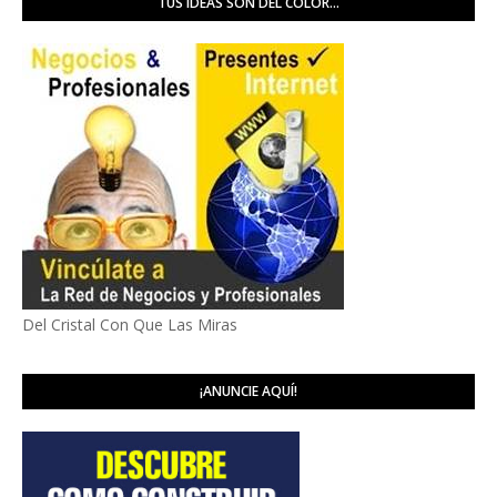
TUS IDEAS SON DEL COLOR...
Del Cristal Con Que Las Miras
¡ANUNCIE AQUÍ!