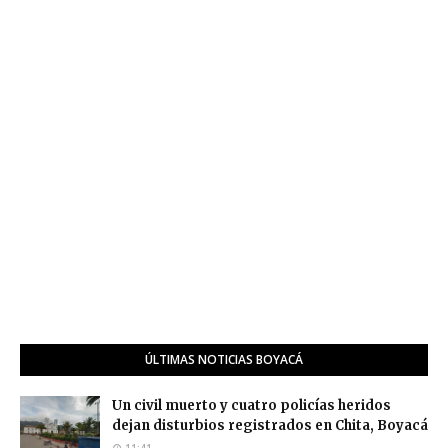
ÚLTIMAS NOTICIAS BOYACÁ
Un civil muerto y cuatro policías heridos
dejan disturbios registrados en Chita, Boyacá