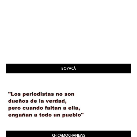
BOYACÁ
CHICAMOCHANEWS