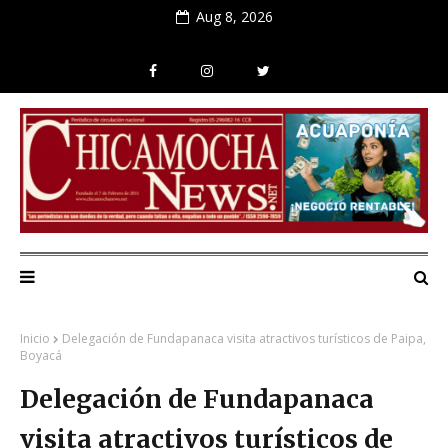
Aug 8, 2026
Inicio
Delegación de Fundapanaca visita atractivos turísticos de Paipa,
Boyacá
Delegación de Fundapanaca
visita atractivos turísticos de