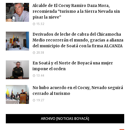
Alcalde de El Cocuy Ramiro Daza Mora,
recomienda “turismo a la Sierra Nevada sin
pisar la nieve”
15:32
Derivados de leche de cabra del Chicamocha
Medio recorrerán el mundo, gracias a alianza
del municipio de Soatá con la firma ALCANZA
20:38
En Soatá y el Norte de Boyacá una mujer
impone el orden
13:44
No hubo acuerdo en el Cocuy, Nevado seguirá
cerrado al turismo
19:27
ARCHIVO [NOTICIAS BOYACÁ]