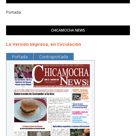
Portada
CHICAMOCHA NEWS
La Versión Impresa, en Circulación
Portada
Contraportada