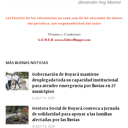
¡Reservelo Hoy Mismo!
Los Escritos de los columnistas en cada una de las secciones de enlace
del periódico,
son responsabilidad del autor
Términos y Condiciones
G.E.W.E.B. wwww.EditorBlogger.com
MÁS BUENAS NOTICIAS
Gobernación de Boyacá mantiene
desplegada toda su capacidad institucional
para atender emergencia por lluvias en 27
municipios
JULY 14, 2026
Gestora Social de Boyacá convoca a jornada
de solidaridad para apoyar a las familias
afectadas por las lluvias
JULY 14, 2026