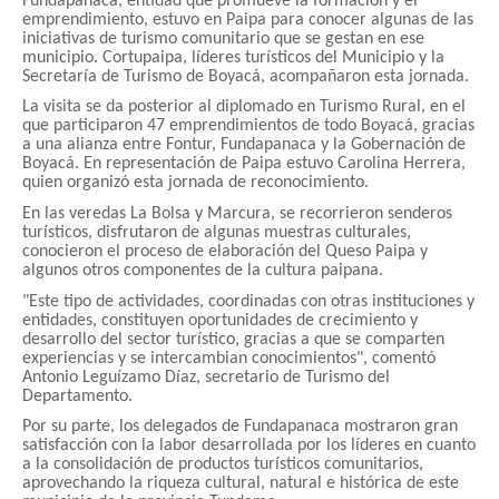
Fundapanaca, entidad que promueve la formación y el
emprendimiento, estuvo en Paipa para conocer algunas de las
iniciativas de turismo comunitario que se gestan en ese
municipio. Cortupaipa, líderes turísticos del Municipio y la
Secretaría de Turismo de Boyacá, acompañaron esta jornada.
La visita se da posterior al diplomado en Turismo Rural, en el
que participaron 47 emprendimientos de todo Boyacá, gracias
a una alianza entre Fontur, Fundapanaca y la Gobernación de
Boyacá. En representación de Paipa estuvo Carolina Herrera,
quien organizó esta jornada de reconocimiento.
En las veredas La Bolsa y Marcura, se recorrieron senderos
turísticos, disfrutaron de algunas muestras culturales,
conocieron el proceso de elaboración del Queso Paipa y
algunos otros componentes de la cultura paipana.
"Este tipo de actividades, coordinadas con otras instituciones y
entidades, constituyen oportunidades de crecimiento y
desarrollo del sector turístico, gracias a que se comparten
experiencias y se intercambian conocimientos", comentó
Antonio Leguízamo Díaz, secretario de Turismo del
Departamento.
Por su parte, los delegados de Fundapanaca mostraron gran
satisfacción con la labor desarrollada por los líderes en cuanto
a la consolidación de productos turísticos comunitarios,
aprovechando la riqueza cultural, natural e histórica de este