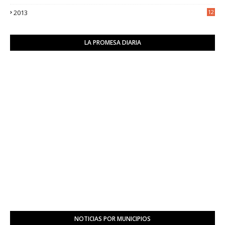
2
2013
12
6
LA PROMESA DIARIA
NOTICIAS POR MUNICIPIOS