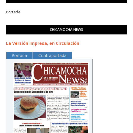
Portada
CHICAMOCHA NEWS
La Versión Impresa, en Circulación
Portada
Contraportada