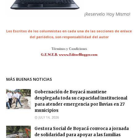
¡Reservelo Hoy Mismo!
Los Escritos de los columnistas en cada una de las secciones de enlace
del periódico,
son responsabilidad del autor
Términos y Condiciones
G.E.W.E.B. wwww.EditorBlogger.com
MÁS BUENAS NOTICIAS
Gobernación de Boyacá mantiene
desplegada toda su capacidad institucional
para atender emergencia por lluvias en 27
municipios
JULY 14, 2026
Gestora Social de Boyacá convoca a jornada
de solidaridad para apoyar a las familias