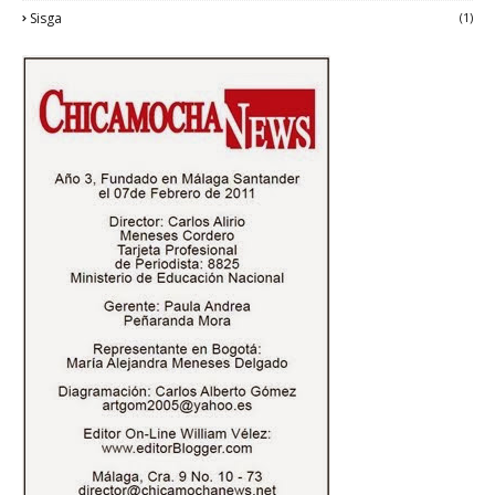
Sisga
(1)