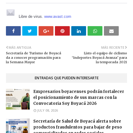
Libre de virus.
www.avast.com
MÁS ANTIGUA
MÁS RECIENTE
Secretaría de Turismo de Boyacá
Listo el equipo de ciclismo
da a conocer programación para
‘Indeportes Boyacá Avanza’ para
la Semana Mayor
la temporada 2021
ENTRADAS QUE PUEDEN INTERESARTE
Empresarios boyacenses podrán fortalecer
el posicionamiento de sus marcas con la
Convocatoria Soy Boyacá 2026
JULY 08, 2026
Secretaría de Salud de Boyacá alerta sobre
productos fraudulentos para bajar de peso