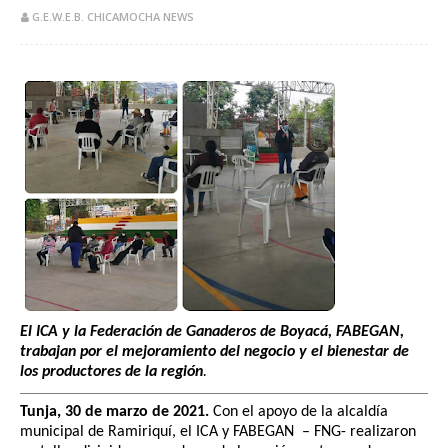
G.E.W.E.B. CHICAMOCHA NEWS
El ICA y la
Federación de Ganaderos de Boyacá, FABEGAN
,
trabajan por el mejoramiento del negocio y el bienestar de
los productores de la región
.
Tunja, 30 de marzo de 2021.
Con el apoyo de la alcaldía
municipal de Ramiriquí, el ICA y FABEGAN – FNG- realizaron