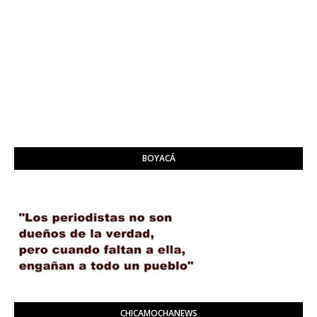
BOYACÁ
CHICAMOCHANEWS