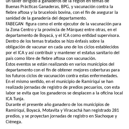
un taller dirigido a ganaderos de la región en temas de
Buenas Prácticas Ganaderas, BPG, y vacunación contra la
fiebre aftosa y la brucelosis bovina, con el fin de asegurar la
sanidad de la ganadería del departamento.
FABEGAN figura como el ente ejecutor de la vacunación para
la Zona Centro y la provincia de Márquez entre otras, en el
departamento de Boyacá, y el ICA como entidad supervisora.
Dentro de los temas tratados se hizo énfasis sobre la
obligación de vacunar en cada uno de los ciclos establecidos
por el ICA y así contribuir y mantener el estatus sanitario del
país como libre de fiebre aftosa con vacunación.
Estos eventos se están realizando en varios municipios del
departamento con el fin de obtener mejores coberturas para
los futuros ciclos de vacunación contra estas enfermedades.
En el mismo sentido, en el municipio de Ramiriquí se han
realizado jornadas de registro de predios pecuarios, con esta
labor se evita que los ganaderos se desplacen a la oficina local
ICA Tunja.
Durante el presente año ganadero de los municipios de
Ramiriquí, Boyacá, Motavita y Viracachá han registrado 281
predios, y se proyectan jornadas de registro en Siachoque y
Ciénega.