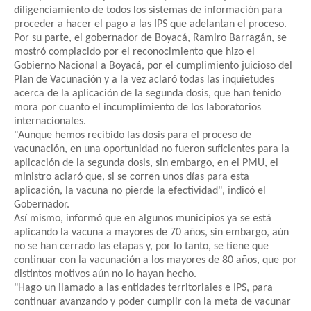
diligenciamiento de todos los sistemas de información para
proceder a hacer el pago a las IPS que adelantan el proceso.
Por su parte, el gobernador de Boyacá, Ramiro Barragán, se
mostró complacido por el reconocimiento que hizo el
Gobierno Nacional a Boyacá, por el cumplimiento juicioso del
Plan de Vacunación y a la vez aclaró todas las inquietudes
acerca de la aplicación de la segunda dosis, que han tenido
mora por cuanto el incumplimiento de los laboratorios
internacionales.
"Aunque hemos recibido las dosis para el proceso de
vacunación, en una oportunidad no fueron suficientes para la
aplicación de la segunda dosis, sin embargo, en el PMU, el
ministro aclaró que, si se corren unos días para esta
aplicación, la vacuna no pierde la efectividad", indicó el
Gobernador.
Así mismo, informó que en algunos municipios ya se está
aplicando la vacuna a mayores de 70 años, sin embargo, aún
no se han cerrado las etapas y, por lo tanto, se tiene que
continuar con la vacunación a los mayores de 80 años, que por
distintos motivos aún no lo hayan hecho.
"Hago un llamado a las entidades territoriales e IPS, para
continuar avanzando y poder cumplir con la meta de vacunar