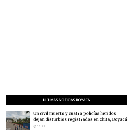
ÚLTIMAS NOTICIAS BOYACÁ
Un civil muerto y cuatro policías heridos
dejan disturbios registrados en Chita, Boyacá
11:41