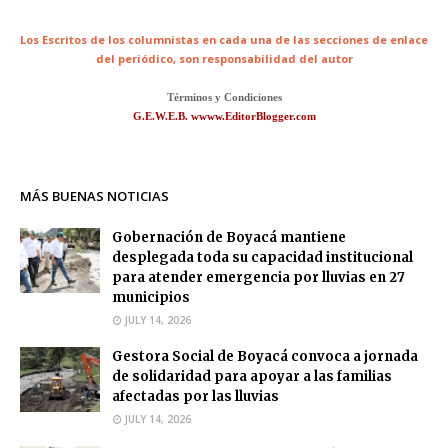
Los Escritos de los columnistas en cada una de las secciones de enlace
del periódico,
son responsabilidad del autor
Términos y Condiciones
G.E.W.E.B. wwww.EditorBlogger.com
MÁS BUENAS NOTICIAS
Gobernación de Boyacá mantiene
desplegada toda su capacidad institucional
para atender emergencia por lluvias en 27
municipios
JULY 14, 2026
Gestora Social de Boyacá convoca a jornada
de solidaridad para apoyar a las familias
afectadas por las lluvias
JULY 14, 2026