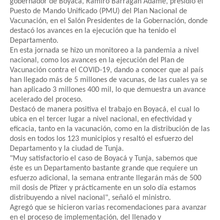
gobernador de Boyacá, Ramiro Barragán Adame, presidió el
Puesto de Mando Unificado (PMU) del Plan Nacional de
Vacunación, en el Salón Presidentes de la Gobernación, donde
destacó los avances en la ejecución que ha tenido el
Departamento.
En esta jornada se hizo un monitoreo a la pandemia a nivel
nacional, como los avances en la ejecución del Plan de
Vacunación contra el COVID-19, dando a conocer que al país
han llegado más de 5 millones de vacunas, de las cuales ya se
han aplicado 3 millones 400 mil, lo que demuestra un avance
acelerado del proceso.
Destacó de manera positiva el trabajo en Boyacá, el cual lo
ubica en el tercer lugar a nivel nacional, en efectividad y
eficacia, tanto en la vacunación, como en la distribución de las
dosis en todos los 123 municipios y resaltó el esfuerzo del
Departamento y la ciudad de Tunja.
"Muy satisfactorio el caso de Boyacá y Tunja, sabemos que
éste es un Departamento bastante grande que requiere un
esfuerzo adicional, la semana entrante llegarán más de 500
mil dosis de Pfizer y prácticamente en un solo día estamos
distribuyendo a nivel nacional", señaló el ministro.
Agregó que se hicieron varias recomendaciones para avanzar
en el proceso de implementación, del llenado y