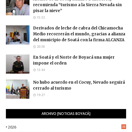
recomienda “turismo a la Sierra Nevada sin
pisar la nieve”
15:32
Derivados de leche de cabra del Chicamocha
Medio recorrerán el mundo, gracias a alianza
del municipio de Soatá con la firma ALCANZA
20:38
En Soatá y el Norte de Boyacá una mujer
impone el orden
13:44
No hubo acuerdo en el Cocuy, Nevado seguirá
cerrado al turismo
19:27
ARCHIVO [NOTICIAS BOYACÁ]
2026
38