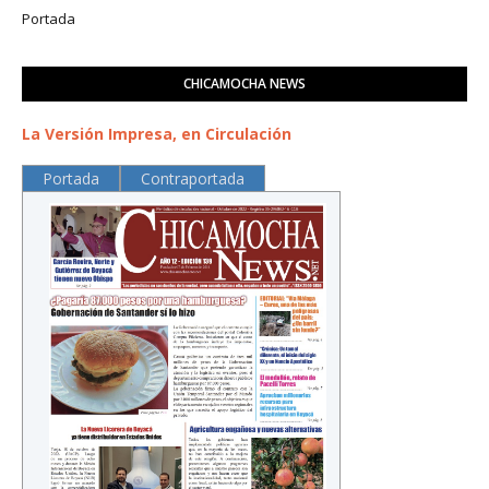
Portada
CHICAMOCHA NEWS
La Versión Impresa, en Circulación
Portada
Contraportada