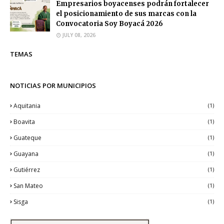
Empresarios boyacenses podrán fortalecer
el posicionamiento de sus marcas con la
Convocatoria Soy Boyacá 2026
JULY 08, 2026
TEMAS
NOTICIAS POR MUNICIPIOS
Aquitania
(1)
Boavita
(1)
Guateque
(1)
Guayana
(1)
Gutiérrez
(1)
San Mateo
(1)
Sisga
(1)