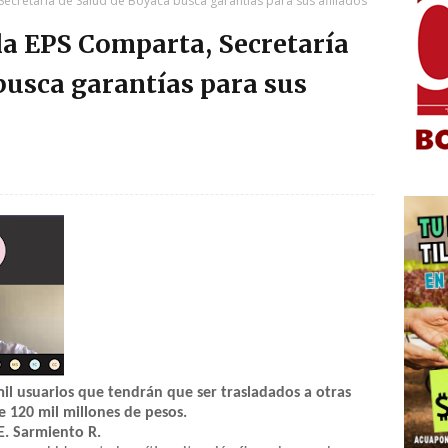
Secretaría de Salud de Boyacá busca garantías para sus afiliados
 la EPS Comparta, Secretaría
busca garantías para sus
il usuarios que tendrán que ser trasladados a otras
120 mil millones de pesos.
E. Sarmiento R.