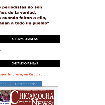
CHICAMOCHANEWS
a
CHICAMOCHA NEWS
sión Impresa, en Circulación
tada
Contraportada