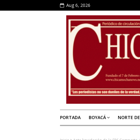
Aug 6, 2026
PORTADA
BOYACÁ
NORTE D