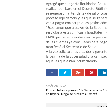
Agregó que el agente liquidador, Faruk 
realizar con base en el Decreto 2550 s
se generaron antes del 27 de julio, cua
proceso liquidatorio y las que se genere
van a pagar con cargo a los gastos admi
"Esperamos que a través de la Superint
servicios a estas clínicas y hospitales
EAPB que tienen deudas con los prestad
de las cuentas ya conciliadas para pago
manifestó el Secretario de Salud.
A la vez solicitó a los alcaldes y gerent
la página de la Supersalud y la califica
aquellas que están incumpliendo.
MÁS ANTIGUA
Positivo balance presentó la Secretaria de E
de Boyacá, luego de su visita a Cubará
ENTRAD