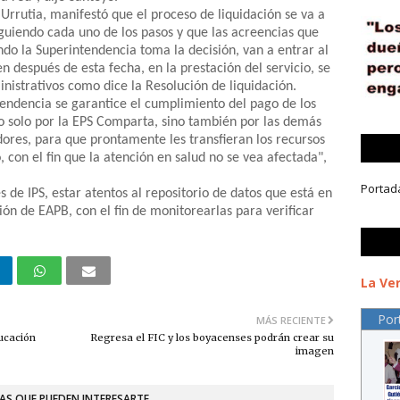
Urrutia, manifestó que el proceso de liquidación se va a
iguiendo cada uno de los pasos y que las acreencias que
ndo la Superintendencia toma la decisión, van a entrar al
n después de esta fecha, en la prestación del servicio, se
nistrativos como dice la Resolución de liquidación.
endencia se garantice el cumplimiento del pago de los
, no solo por la EPS Comparta, sino también por las demás
ores, para que prontamente les transfieran los recursos
, con el fin que la atención en salud no se vea afectada",
Portad
es de IPS, estar atentos al repositorio de datos que está en
ción de EAPB, con el fin de monitorearlas para verificar
La Ver
Por
MÁS RECIENTE
ducación
Regresa el FIC y los boyacenses podrán crear su
imagen
AS QUE PUEDEN INTERESARTE