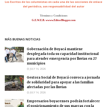
Los Escritos de los columnistas en cada una de las secciones de enlace
del periódico,
son responsabilidad del autor
Términos y Condiciones
G.E.W.E.B. wwww.EditorBlogger.com
MÁS BUENAS NOTICIAS
Gobernación de Boyacá mantiene
desplegada toda su capacidad institucional
para atender emergencia por lluvias en 27
municipios
JULY 14, 2026
Gestora Social de Boyacá convoca a jornada
de solidaridad para apoyar a las familias
afectadas por las lluvias
JULY 14, 2026
Empresarios boyacenses podrán fortalecer
el posicionamiento de sus marcas con la