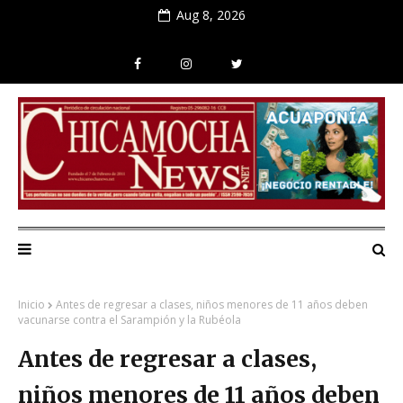
Aug 8, 2026
Inicio
Antes de regresar a clases, niños menores de 11 años deben
vacunarse contra el Sarampión y la Rubéola
Antes de regresar a clases,
niños menores de 11 años deben