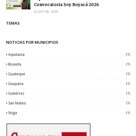
Convocatoria Soy Boyacá 2026
JULY 08, 2026
TEMAS
NOTICIAS POR MUNICIPIOS
Aquitania
(1)
Boavita
(1)
Guateque
(1)
Guayana
(1)
Gutiérrez
(1)
San Mateo
(1)
Sisga
(1)