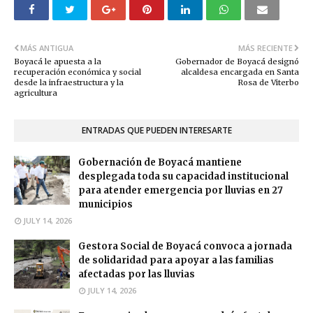
MÁS ANTIGUA
MÁS RECIENTE
Boyacá le apuesta a la
Gobernador de Boyacá designó
recuperación económica y social
alcaldesa encargada en Santa
desde la infraestructura y la
Rosa de Viterbo
agricultura
ENTRADAS QUE PUEDEN INTERESARTE
Gobernación de Boyacá mantiene
desplegada toda su capacidad institucional
para atender emergencia por lluvias en 27
municipios
JULY 14, 2026
Gestora Social de Boyacá convoca a jornada
de solidaridad para apoyar a las familias
afectadas por las lluvias
JULY 14, 2026