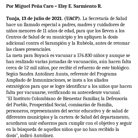
Por Miguel Peña Caro – Elsy E. Sarmiento R.
Tunja, 13 de julio de 2021. (UACP).
La Secretaría de Salud
hace un llamado especial a padres, madres y cuidadores de
niños menores de 11 años de edad, para que los lleven a los
Centros de Salud de su municipio y les apliquen la dosis
adicional contra el Sarampión y la Rubéola, antes de retomar
las clases presenciales.
La meta para Boyacá es vacunar a 176.830 niños y aunque se
han realizado varias jornadas de vacunación, aún hacen falta
cerca de 52 mil niños, por recibir el refuerzo de este biológico.
Según Sandra Antolínez Aunta, referente del Programa
Ampliado de Inmunizaciones, se insta a los aliados
estratégicos para que se logre identificar a los niños que hacen
falta por vacunarse, verificando su antecedente vacunal.
"El Instituto Colombiano de Bienestar Familiar, la Defensoría
del Pueblo, Prosperidad Social, comisarías de Familia,
personeros, representantes del sector educativo y de salud de
diferentes municipios y la cartera de Salud del departamento,
acordaron unir esfuerzos para cumplir con el objetivo y seguir
en la búsqueda de aquellos niños que no han recibido la
dosis", indicó Antolínez.