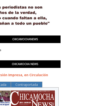
CHICAMOCHANEWS
a
CHICAMOCHA NEWS
sión Impresa, en Circulación
tada
Contraportada