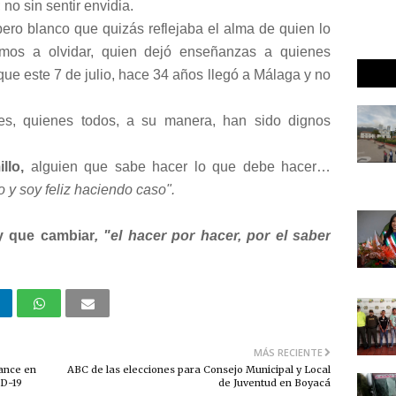
 no sin sentir envidia.
ro blanco que quizás reflejaba el alma de quien lo
mos a olvidar, quien dejó enseñanzas a quienes
ue este 7 de julio, hace 34 años llegó a Málaga y no
es, quienes todos, a su manera, han sido dignos
llo,
alguien que sabe hacer lo que debe hacer…
 y soy feliz haciendo caso".
y que cambiar
, "el hacer por hacer, por el saber
MÁS RECIENTE
vance en
ABC de las elecciones para Consejo Municipal y Local
ID-19
de Juventud en Boyacá