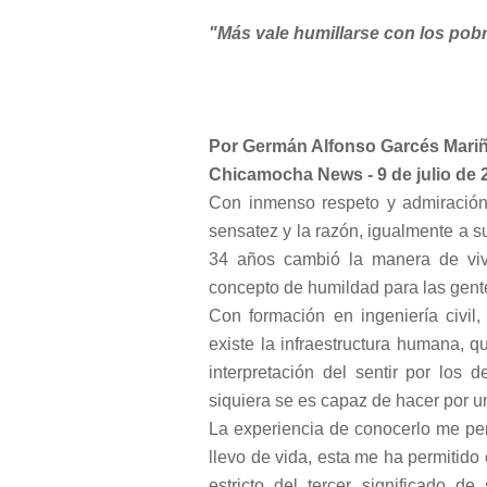
"Más vale humillarse con los pob
Por Germán Alfonso Garcés Mari
Chicamocha News - 9 de julio de 
Con inmenso respeto y admiración,
sensatez y la razón, igualmente a 
34 años cambió la manera de vivi
concepto de humildad para las gen
Con formación en ingeniería civil,
existe la infraestructura humana, 
interpretación del sentir por los
siquiera se es capaz de hacer por 
La experiencia de conocerlo me per
llevo de vida, esta me ha permitido
estricto del tercer significado 