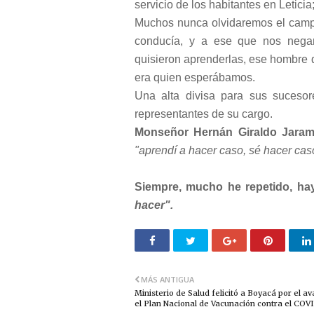
servicio de los habitantes en Leticia;
Muchos nunca olvidaremos el campe
conducía, y a ese que nos nega
quisieron aprenderlas, ese hombre q
era quien esperábamos.
Una alta divisa para sus sucesor
representantes de su cargo.
Monseñor Hernán Giraldo Jarami
"aprendí a hacer caso, sé hacer caso
Siempre, mucho he repetido, ha
hacer".
MÁS ANTIGUA
Ministerio de Salud felicitó a Boyacá por el a
el Plan Nacional de Vacunación contra el COV