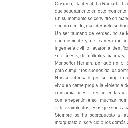
Casiano, Llantenal, La Ramada, Ll
que seguramente en este momento
En su momento se convirtió en mano
qué no decirlo, malinterpretó su bon
Un ser humano de verdad, no se l
enormemente y de manera racional
ingeniería civil lo llevaron a identif
su diócesis, de múltiples maneras,
Monseñor Hernán, por qué no, si é
para cumplir los sueños de los dem
Nunca sobresalió por su propio ca
vivió en carne propia la violencia 
consumía nuestra región en las úl
con arrepentimiento, muchas humi
actores violentos, esos que son cap
Siempre se ha sobrepuesto a las
interpuesto el servicio a los demás