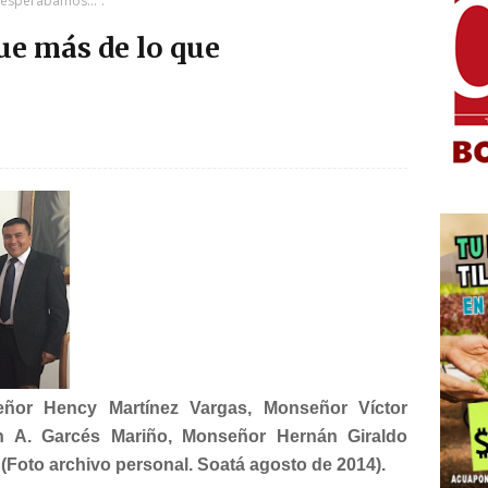
e esperábamos…”.
e más de lo que
eñor Hency Martínez Vargas, Monseñor Víctor
 A. Garcés Mariño, Monseñor Hernán Giraldo
(Foto archivo personal. Soatá agosto de 2014).