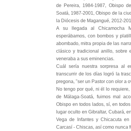
de Pereira, 1984-1987, Obispo de
Soatá, 1987-2001, Obispo de la ciu
la Diócesis de Magangué, 2012-201
A su llegada al Chicamocha Medi
esperábamos, con bombos y platill
abombado, mitra propia de las narra
clásico y tradicional anillo, sobre
veneraba a sus eminencias.
Cuál sería nuestra sorpresa al e
transcurrir de los días logró la tr
pregona, "ser un Pastor con olor a 
No tengo por qué, ni él lo requiere,
de Málaga-Soatá, fuimos mal acos
Obispo en todos lados, sí, en todos
lugar oculto en Gibraltar, Cubará, 
Vega de Infantes y Chicacuta en 
Carcasí - Chiscas, así como nunca 