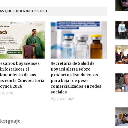
AS QUE PUEDEN INTERESARTE
esarios boyacenses
Secretaría de Salud de
n fortalecer el
Boyacá alerta sobre
ionamiento de sus
productos fraudulentos
s con la Convocatoria
para bajar de peso
oyacá 2026
comercializados en redes
sociales
 08, 2026
JULY 01, 2026
lenguaje