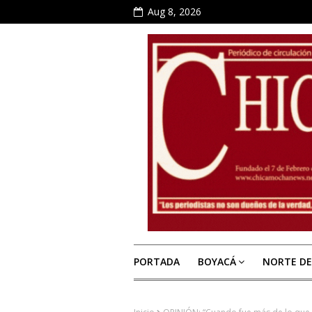
Aug 8, 2026
PORTADA
BOYACÁ
NORTE D