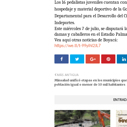
Los 16 pedalistas juveniles cuentan con
hospedaje y material deportivo de la 
Departamental para el Desarrollo del 
Indeportes.
Este miércoles 7 de julio, se disputará 
damas y caballeros en el Estadio Palma
Vea aquí otras noticias de Boyacá:
https://we.tl/t-99yihI2JL7
MÁS ANTIGUA
Minsalud unificó etapas en los municipios qu
población igual o menor de 10 mil habitantes
ENTRAD