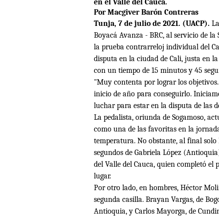
en el Valle del Cauca.
Por Macgiver Barón Contreras
Tunja, 7 de julio de 2021. (UACP).
La
Boyacá Avanza - BRC, al servicio de la 
la prueba contrarreloj individual del 
disputa en la ciudad de Cali, justa en
con un tiempo de 15 minutos y 45 segu
"Muy contenta por lograr los objetivos
inicio de año para conseguirlo. Inici
luchar para estar en la disputa de las
La pedalista, oriunda de Sogamoso, ac
como una de las favoritas en la jornada
temperatura. No obstante, al final solo 
segundos de Gabriela López (Antioquia
del Valle del Cauca, quien completó el
lugar.
Por otro lado, en hombres, Héctor Mol
segunda casilla. Brayan Vargas, de Bog
Antioquia, y Carlos Mayorga, de Cund