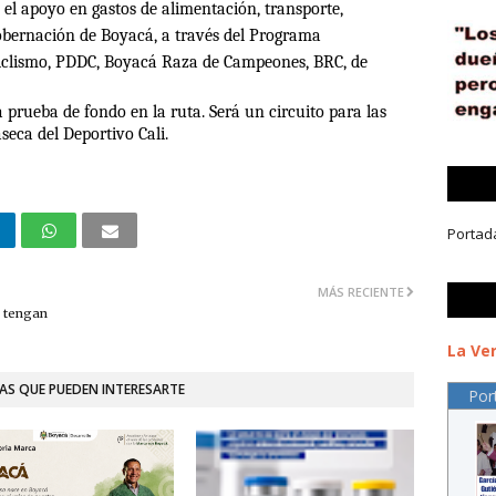
 el apoyo en gastos de alimentación, transporte,
Gobernación de Boyacá, a través del Programa
Ciclismo, PDDC, Boyacá Raza de Campeones, BRC, de
la prueba de fondo en la ruta. Será un circuito para las
seca del Deportivo Cali.
Portad
MÁS RECIENTE
e tengan
La Ver
AS QUE PUEDEN INTERESARTE
Por