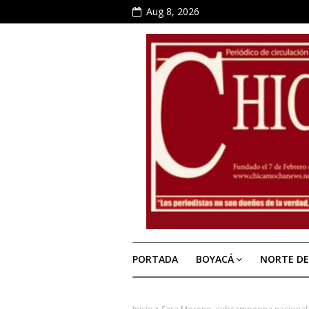
Aug 8, 2026
PORTADA
BOYACÁ
NORTE D