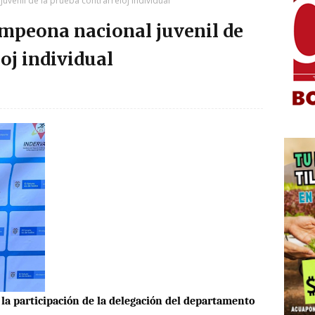
venil de la prueba contrarreloj individual
mpeona nacional juvenil de
oj individual
 la participación de la delegación del departamento