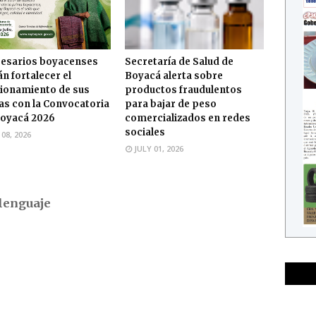
esarios boyacenses
Secretaría de Salud de
n fortalecer el
Boyacá alerta sobre
ionamiento de sus
productos fraudulentos
s con la Convocatoria
para bajar de peso
oyacá 2026
comercializados en redes
sociales
 08, 2026
JULY 01, 2026
lenguaje