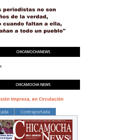
CHICAMOCHANEWS
a
CHICAMOCHA NEWS
sión Impresa, en Circulación
tada
Contraportada