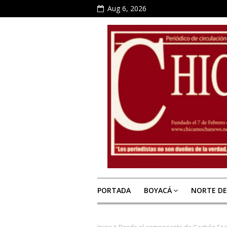
Aug 6, 2026
PORTADA
BOYACÁ
NORTE D