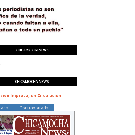
CHICAMOCHANEWS
a
CHICAMOCHA NEWS
sión Impresa, en Circulación
tada
Contraportada