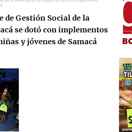
ial de la Gobernación de Boyacá se dotó con implementos
cá
 de Gestión Social de la
acá se dotó con implementos
 niñas y jóvenes de Samacá