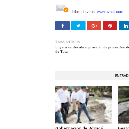
Libre de virus.
www.avast.com
MÁS ANTIGUA
Boyacá se vincula al proyecto de protección d
de Tota
ENTRAD
Gobernación de Boyacá
Gesto