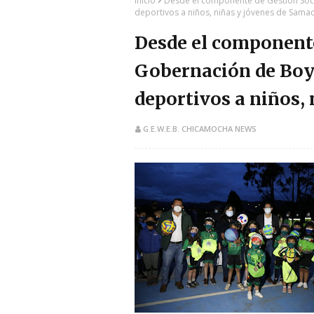
Inicio
Desde el componente de Gestión Soc
deportivos a niños, niñas y jóvenes de Sama
Desde el componente
Gobernación de Boy
deportivos a niños,
G.E.W.E.B. CHICAMOCHA NEWS