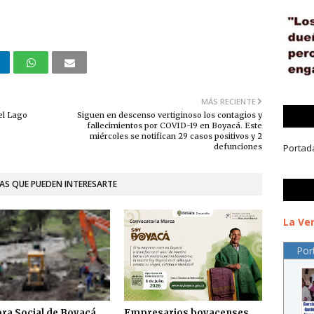
MÁS RECIENTE
el Lago
Siguen en descenso vertiginoso los contagios y
fallecimientos por COVID-19 en Boyacá. Este
miércoles se notifican 29 casos positivos y 2
defunciones
Portad
AS QUE PUEDEN INTERESARTE
La Ver
Por
ra Social de Boyacá
Empresarios boyacenses