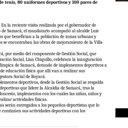
de tenis, 80 uniformes deportivos y 100 pares de
En la reciente visita realizada por el gobernador de
 de Samacá, el mandatario acompañó al alcalde Luis
os que benefician a la población de zonas urbanas y
os se encontraban las obras de mejoramiento de la Villa
á, por medio del componente de Gestión Social, que
ración Social, Lina Chiquillo, celebrara la inauguración
 Olímpica de Samacá, dotando de implementos deportivos a
e educación física que allí van a realizar sus
gestora Social de Boyacá.
lementos deportivos, desde la Gestión Social se respalda
 deportivas que lidere la Alcaldía de Samacá, tras la
aloncesto, implementos con los cuales las niñas, niños y
alizar actividades físicas.
ias serán entregados a los pequeños deportistas que lo
e continúen sus actividades deportivas con los