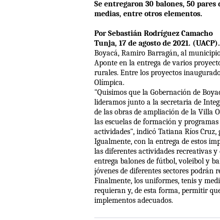
Se entregaron 30 balones, 50 pares 
medias, entre otros elementos.
Por Sebastián Rodríguez Camacho
Tunja, 17 de agosto de 2021. (UACP).
Boyacá, Ramiro Barragán, al municipio
Aponte en la entrega de varios proyect
rurales. Entre los proyectos inaugurad
Olímpica.
"Quisimos que la Gobernación de Boyac
lideramos junto a la secretaria de Integ
de las obras de ampliación de la Villa
las escuelas de formación y programas d
actividades", indicó Tatiana Ríos Cruz, 
Igualmente, con la entrega de estos imp
las diferentes actividades recreativas y
entrega balones de fútbol, voleibol y b
jóvenes de diferentes sectores podrán re
Finalmente, los uniformes, tenis y med
requieran y, de esta forma, permitir qu
implementos adecuados.