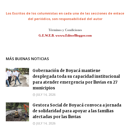
Los Escritos de los columnistas en cada una de las secciones de enlace
del periódico,
son responsabilidad del autor
Términos y Condiciones
G.E.W.E.B. wwww.EditorBlogger.com
MÁS BUENAS NOTICIAS
Gobernación de Boyacá mantiene
desplegada toda su capacidad institucional
para atender emergencia por lluvias en 27
municipios
JULY 14, 2026
Gestora Social de Boyacá convoca a jornada
de solidaridad para apoyar a las familias
afectadas por las lluvias
JULY 14, 2026