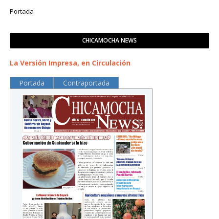
Portada
CHICAMOCHA NEWS
La Versión Impresa, en Circulación
Portada
Contraportada