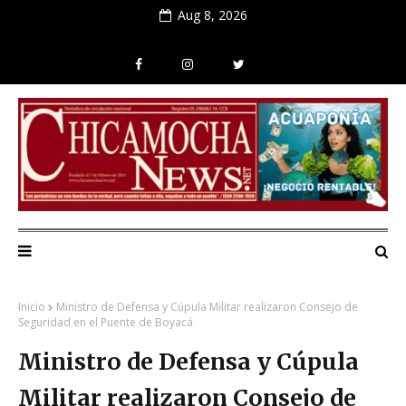
Aug 8, 2026
Inicio
Ministro de Defensa y Cúpula Militar realizaron Consejo de
Seguridad en el Puente de Boyacá
Ministro de Defensa y Cúpula
Militar realizaron Consejo de