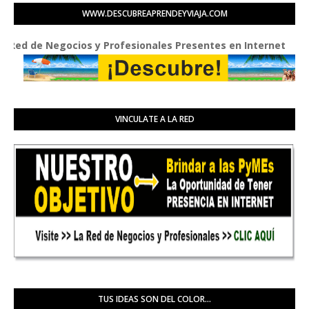
WWW.DESCUBREAPRENDEYVIAJA.COM
de Negocios y Profesionales Presentes en Internet
VINCULATE A LA RED
TUS IDEAS SON DEL COLOR...