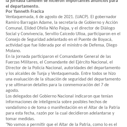
la jornada también se hicieron importantes anuncios para
el departamento.
Por Yanneth Fracica
Ventaquemada, 6 de agosto de 2021. (UACP). El gobernador
Ramiro Barragán Adame, la secretaria de Gobierno y Acción
Comunal, Elided Ofelia Niño Paipa, y el director de Diálogo
Social y Convivencia, Servilio Caicedo Ulloa, participaron en el
Consejo de Seguridad adelantado en el Puente de Boyacá,
actividad que fue liderada por el ministro de Defensa, Diego
Molano.
En la jornada participaron el Comandante General de las
Fuerzas Militares, el Comandante del Ejército Nacional, el
Director de la Policía Nacional, autoridades del departamento
y los alcaldes de Tunja y Ventaquemada. Entre todos se hizo
una evaluación de la situación de seguridad del departamento
y se ultimaron detalles para la conmemoración del 7 de
agosto.
Los delegados del Gobierno Nacional indicaron que tenían
informaciones de inteligencia sobre posibles hechos de
vandalismo o de toma o manifestación en el Altar de la Patria
para esta fecha, razón por la cual decidieron adelantarse y
tomar medidas.
"No vamos a permitir que el Altar de la Patria, como lo es el