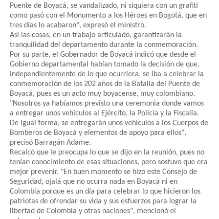
Puente de Boyacá, se vandalizado, ni siquiera con un grafiti
como pasó con el Monumento a los Héroes en Bogotá, que en
tres días lo acabaron", expresó el ministro.
Así las cosas, en un trabajo articulado, garantizarán la
tranquilidad del departamento durante la conmemoración.
Por su parte, el Gobernador de Boyacá indicó que desde el
Gobierno departamental habían tomado la decisión de que,
independientemente de lo que ocurriera, se iba a celebrar la
conmemoración de los 202 años de la Batalla del Puente de
Boyacá, pues es un acto muy boyacense, muy colombiano.
"Nosotros ya habíamos previsto una ceremonia donde vamos
a entregar unos vehículos al Ejército, la Policía y la Fiscalía.
De igual forma, se entregarán unos vehículos a los Cuerpos de
Bomberos de Boyacá y elementos de apoyo para ellos",
precisó Barragán Adame.
Recalcó que le preocupa lo que se dijo en la reunión, pues no
tenían conocimiento de esas situaciones, pero sostuvo que era
mejor prevenir. "En buen momento se hizo este Consejo de
Seguridad, ojalá que no ocurra nada en Boyacá ni en
Colombia porque es un día para celebrar lo que hicieron los
patriotas de ofrendar su vida y sus esfuerzos para lograr la
libertad de Colombia y otras naciones", mencionó el