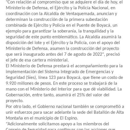
"Con relación al compromiso que se adquiere el día de hoy, el
Ministerio de Defensa, el Ejército y la Policía Nacional, en
coordinación con la Alcaldía de Ventaquemada, anuncian y
determinan la construcción de la primera subestación
combinada de Ejército y Policía en el Puente de Boyacá, un
ejemplo para garantizar la soberanía, la tranquilidad y la
seguridad de este punto emblemático. La Alcaldía asumirá la
disposición del lote y el Ejército y la Policía, con el apoyo del
Ministerio de Defensa, asumen la construcción del proyecto
que será inaugurado antes del 7 de agosto de 2022", precisó
el jefe de esa cartera ministerial.
El Ministerio de Defensa prestará el acompañamiento para la
implementación del Sistema Integrado de Emergencias y
Seguridad (Síes), línea 123 para Boyacá, que tiene un costo de
9.920 millones de pesos. En este proceso se trabajará de la
mano con el Ministerio del Interior para que dé viabilidad. La
Gobernación, entre tanto, asumirá el 25% del valor del
proyecto.
Por otro lado, el Gobierno nacional también se comprometió a
unir esfuerzos para sacar adelante la sede del Batallón de Alta
Montaña en el municipio de El Espino.
"Adicionalmente solicitamos apoyo a los miembros del