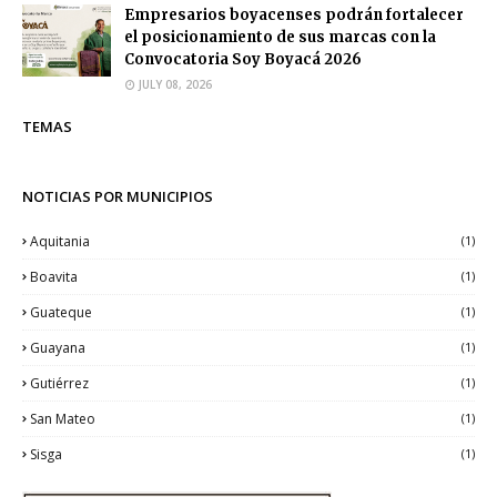
Empresarios boyacenses podrán fortalecer
el posicionamiento de sus marcas con la
Convocatoria Soy Boyacá 2026
JULY 08, 2026
TEMAS
NOTICIAS POR MUNICIPIOS
Aquitania
(1)
Boavita
(1)
Guateque
(1)
Guayana
(1)
Gutiérrez
(1)
San Mateo
(1)
Sisga
(1)