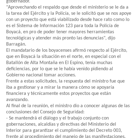
gobernador.
"Aprovechando el respaldo que desde el ministerio se le da a
la tarea del Ejército y la Policía, se le solicitó que se nos apoye
con un proyecto que está viabilizado desde hace rato como lo
es el Sistema de Información 123 para toda la Policía de
Boyacá, en pro de poder tener mayores herramientas
tecnológicas y atender más pronto las denuncias", dijo
Barragán.
El mandatario de los boyacenses afirmó respecto al Ejército,
que en Boyacá la situación en el norte, en especial con el
Batallón de Alta Montaña en El Espino, tenía muchas
deficiencias, por lo que se le había venido pidiendo al
Gobierno nacional tomar acciones.
Frente a estas solicitudes, la respuesta del ministro fue que
iba a gestionar y a mirar la manera cómo se apoyaría
financiera y técnicamente estos proyectos que están
avanzando.
Al final de la reunión, el ministro dio a conocer algunas de las
conclusiones del Consejo de Seguridad:
- Se mantendrá el diálogo y el trabajo conjunto con
gobernaciones, alcaldías y directivas del Ministerio del
Interior para garantizar el cumplimiento del Decreto 003,
frente al procedimiento del manejo de las manifestaciones.