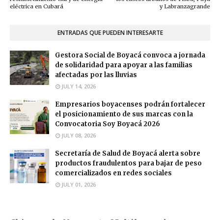
eléctrica en Cubará
y Labranzagrande
ENTRADAS QUE PUEDEN INTERESARTE
Gestora Social de Boyacá convoca a jornada
de solidaridad para apoyar a las familias
afectadas por las lluvias
JULY 14, 2026
Empresarios boyacenses podrán fortalecer
el posicionamiento de sus marcas con la
Convocatoria Soy Boyacá 2026
JULY 08, 2026
Secretaría de Salud de Boyacá alerta sobre
productos fraudulentos para bajar de peso
comercializados en redes sociales
JULY 01, 2026