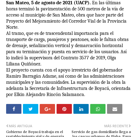
San Mateo, 5 de agosto de 2021 (UACP).
En las últimas
horas terminó la pavimentación de 500 metros de la vía de
acceso al municipio de San Mateo, obra que hace parte del
Proyecto del Mejoramiento del Corredor Vial de la Provincia
Norte.
Al tramo, que es de trascendental importancia para el
transporte de carga, pasajeros y peatones, solo le faltan obras
de drenaje, señalización vertical y demarcación horizontal
para su terminación y puesta en servicio de los usuarios. Así
lo indicó la supervisora del Contrato 3577 de 2019, Olga
Liliana Quiñónez.
El proyecto cuenta con el apoyo irrestricto del gobernador
Ramiro Barragán Adame, así como de las administraciones
municipales y las comunidades. La supervisión de la obra la
adelanta la Secretaría de Infraestructura de Boyacá, orientada
por Elkin Alejandro Rincón Salamanca.
MÁS ANTIGUA
MÁS RECIENTE
Gobierno de Boyacá trabaja en el
Servicio de gas domiciliario llega a
restablecimiento vial y de energía
los cascos urbanos de Pisba, Paya