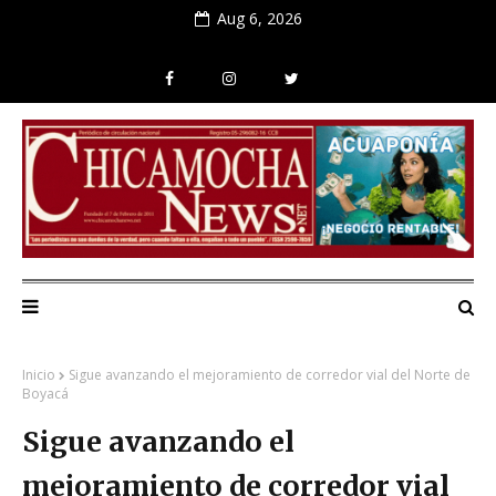
Aug 6, 2026
Inicio
Sigue avanzando el mejoramiento de corredor vial del Norte de
Boyacá
Sigue avanzando el
mejoramiento de corredor vial