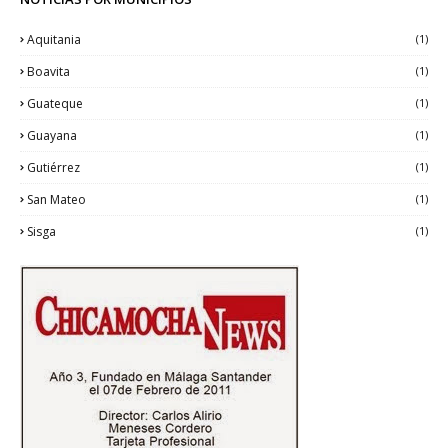
Aquitania
(1)
Boavita
(1)
Guateque
(1)
Guayana
(1)
Gutiérrez
(1)
San Mateo
(1)
Sisga
(1)