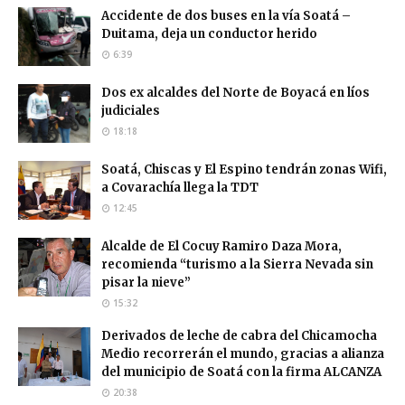
Accidente de dos buses en la vía Soatá –
Duitama, deja un conductor herido
6:39
Dos ex alcaldes del Norte de Boyacá en líos
judiciales
18:18
Soatá, Chiscas y El Espino tendrán zonas Wifi,
a Covarachía llega la TDT
12:45
Alcalde de El Cocuy Ramiro Daza Mora,
recomienda “turismo a la Sierra Nevada sin
pisar la nieve”
15:32
Derivados de leche de cabra del Chicamocha
Medio recorrerán el mundo, gracias a alianza
del municipio de Soatá con la firma ALCANZA
20:38