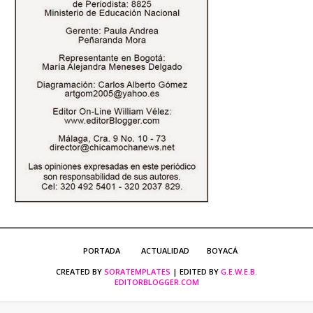
PORTADA
ACTUALIDAD
BOYACÁ
CREATED BY
SORATEMPLATES
| EDITED BY
G.E.W.E.B.
EDITORBLOGGER.COM