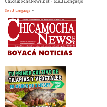
ChicamochaNews.net - Multilenguaje
Select Language
▼