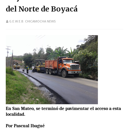
del Norte de Boyacá
G.E.W.E.B. CHICAMOCHA NEWS
En San Mateo, se terminó de pavimentar el acceso a esta
localidad.
Por Pascual Ibagué