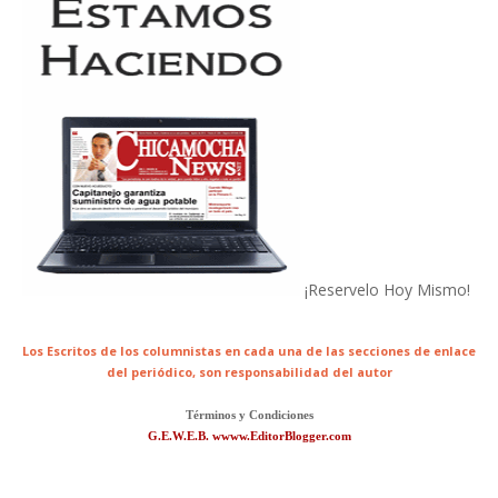
¡Reservelo Hoy Mismo!
Los Escritos de los columnistas en cada una de las secciones de enlace
del periódico,
son responsabilidad del autor
Términos y Condiciones
G.E.W.E.B. wwww.EditorBlogger.com