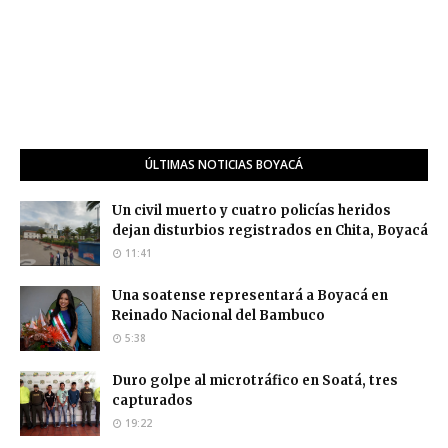
ÚLTIMAS NOTICIAS BOYACÁ
Un civil muerto y cuatro policías heridos
dejan disturbios registrados en Chita, Boyacá
11:41
Una soatense representará a Boyacá en
Reinado Nacional del Bambuco
5:38
Duro golpe al microtráfico en Soatá, tres
capturados
19:22