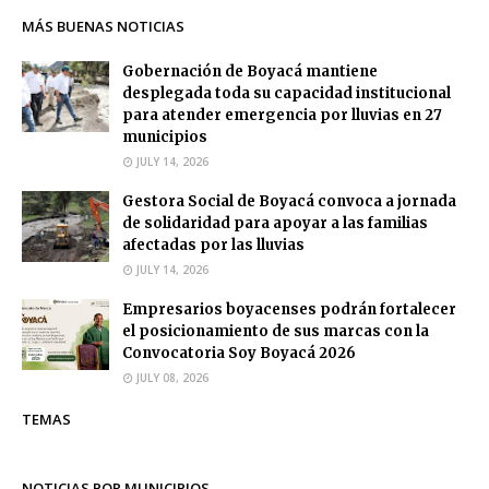
MÁS BUENAS NOTICIAS
Gobernación de Boyacá mantiene
desplegada toda su capacidad institucional
para atender emergencia por lluvias en 27
municipios
JULY 14, 2026
Gestora Social de Boyacá convoca a jornada
de solidaridad para apoyar a las familias
afectadas por las lluvias
JULY 14, 2026
Empresarios boyacenses podrán fortalecer
el posicionamiento de sus marcas con la
Convocatoria Soy Boyacá 2026
JULY 08, 2026
TEMAS
NOTICIAS POR MUNICIPIOS