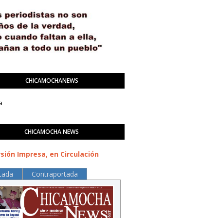
CHICAMOCHANEWS
a
CHICAMOCHA NEWS
sión Impresa, en Circulación
tada
Contraportada