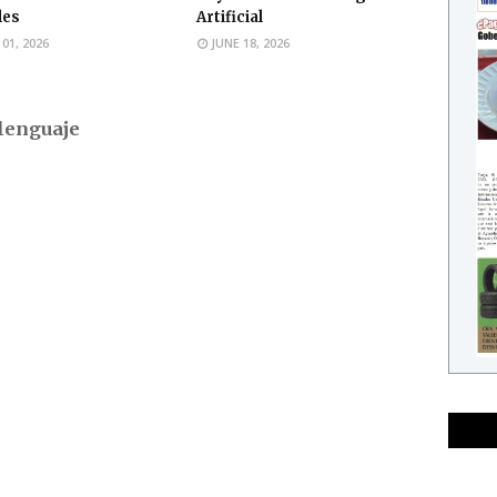
les
Artificial
 01, 2026
JUNE 18, 2026
lenguaje