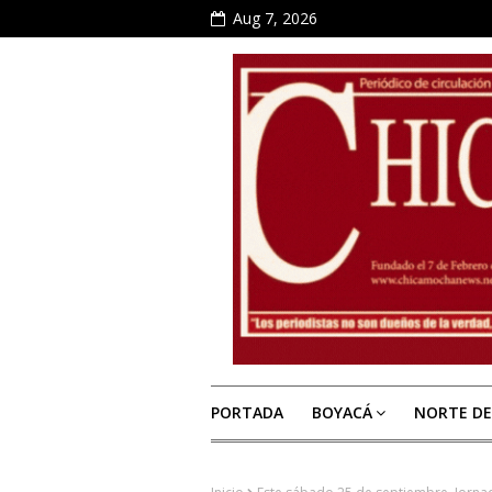
Aug 7, 2026
PORTADA
BOYACÁ
NORTE D