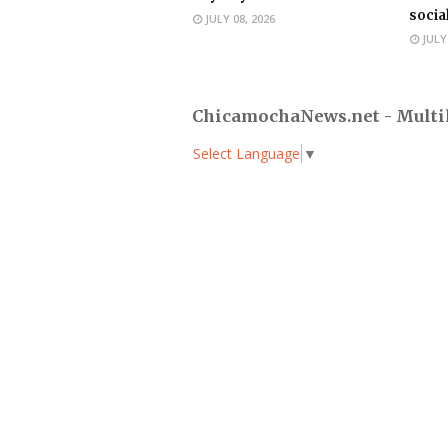
socia
JULY 08, 2026
JULY
ChicamochaNews.net - Multi
Select Language
▼