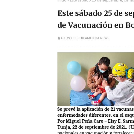
Inicio
Este sábado 25 de septiembre, Jorna
Este sábado 25 de s
de Vacunación en B
G.E.W.E.B. CHICAMOCHA NEWS
Se prevé la aplicación de 21 vacuna
enfermedades diferentes, en el esq
Por Miguel Peña Caro – Elsy E. Sarm
Tunja, 22 de septiembre de 2021. (
nacionales en vacunación y fortalecer 