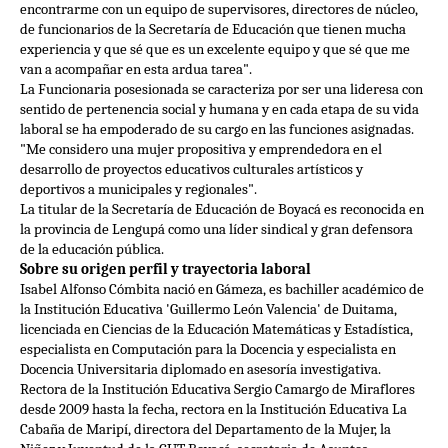
encontrarme con un equipo de supervisores, directores de núcleo,
de funcionarios de la Secretaría de Educación que tienen mucha
experiencia y que sé que es un excelente equipo y que sé que me
van a acompañar en esta ardua tarea".
La Funcionaria posesionada se caracteriza por ser
una lideresa con
sentido de pertenencia social y humana y en cada etapa de su vida
laboral se ha empoderado de su cargo en las funciones asignadas.
"Me considero una mujer propositiva y emprendedora en el
desarrollo de proyectos educativos culturales artísticos y
deportivos a municipales y regionales".
La titular de la Secretaría de Educación de Boyacá es reconocida en
la provincia de Lengupá como una líder sindical y gran defensora
de la educación pública.
Sobre su origen perfil y trayectoria laboral
Isabel Alfonso Cómbita nació en Gámeza, es bachiller académico de
la Institución Educativa 'Guillermo León Valencia' de Duitama,
licenciada en Ciencias de la Educación Matemáticas y Estadística,
especialista en Computación para la Docencia y especialista en
Docencia Universitaria diplomado en asesoría investigativa.
Rectora de la Institución Educativa Sergio Camargo de Miraflores
desde 2009 hasta la fecha, rectora en la Institución Educativa La
Cabaña de Maripí, directora del Departamento de la Mujer, la