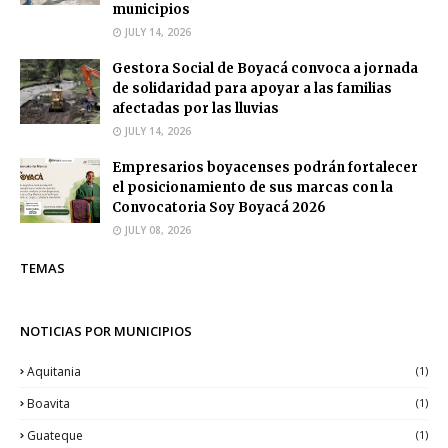
municipios
JULY 14, 2026
Gestora Social de Boyacá convoca a jornada
de solidaridad para apoyar a las familias
afectadas por las lluvias
JULY 14, 2026
Empresarios boyacenses podrán fortalecer
el posicionamiento de sus marcas con la
Convocatoria Soy Boyacá 2026
JULY 08, 2026
TEMAS
NOTICIAS POR MUNICIPIOS
Aquitania
(1)
Boavita
(1)
Guateque
(1)