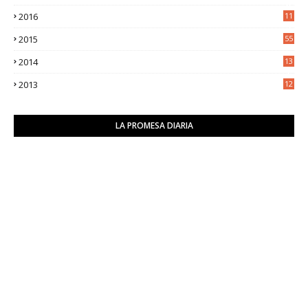
0
2016
11
9
2015
55
2014
13
2
2013
12
6
LA PROMESA DIARIA