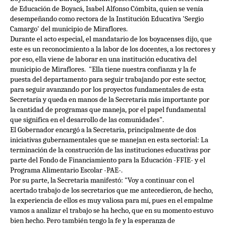
de Educación de Boyacá, Isabel Alfonso Cómbita, quien se venía
desempeñando como rectora de la Institución Educativa 'Sergio
Camargo' del municipio de Miraflores.
Durante el acto especial, el mandatario de los boyacenses dijo, que
este es un reconocimiento a la labor de los docentes, a los rectores y
por eso, ella viene de laborar en una institución educativa del
municipio de Miraflores. "Ella tiene nuestra confianza y la fe
puesta del departamento para seguir trabajando por este sector,
para seguir avanzando por los proyectos fundamentales de esta
Secretaría y queda en manos de la Secretaría más importante por
la cantidad de programas que maneja, por el papel fundamental
que significa en el desarrollo de las comunidades".
El Gobernador encargó a la Secretaria, principalmente de dos
iniciativas gubernamentales que se manejan en esta sectorial: La
terminación de la construcción de las instituciones educativas por
parte del Fondo de Financiamiento para la Educación -FFIE- y el
Programa Alimentario Escolar -PAE-.
Por su parte, la Secretaria manifestó: "Voy a continuar con el
acertado trabajo de los secretarios que me antecedieron, de hecho,
la experiencia de ellos es muy valiosa para mí, pues en el empalme
vamos a analizar el trabajo se ha hecho, que en su momento estuvo
bien hecho. Pero también tengo la fe y la esperanza de