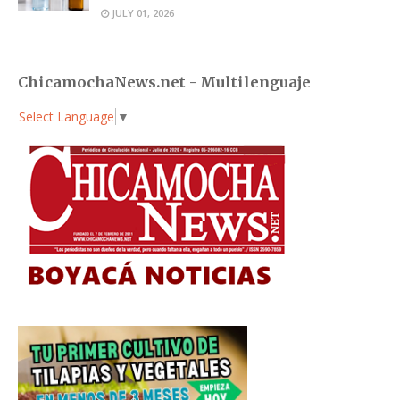
JULY 01, 2026
ChicamochaNews.net - Multilenguaje
Select Language
▼