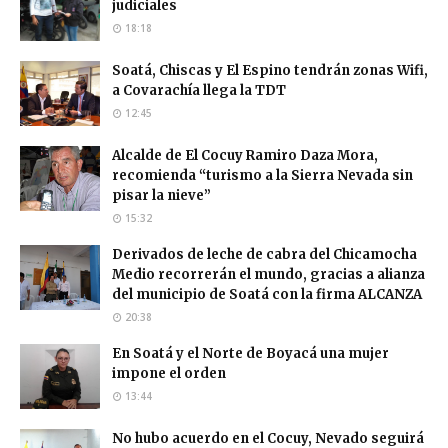
judiciales
18:18
Soatá, Chiscas y El Espino tendrán zonas Wifi,
a Covarachía llega la TDT
12:45
Alcalde de El Cocuy Ramiro Daza Mora,
recomienda “turismo a la Sierra Nevada sin
pisar la nieve”
15:32
Derivados de leche de cabra del Chicamocha
Medio recorrerán el mundo, gracias a alianza
del municipio de Soatá con la firma ALCANZA
20:38
En Soatá y el Norte de Boyacá una mujer
impone el orden
13:44
No hubo acuerdo en el Cocuy, Nevado seguirá