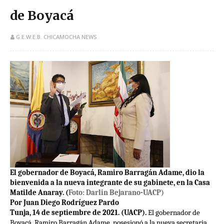
de Boyacá
G.E.W.E.B. CHICAMOCHA NEWS
El gobernador de Boyacá, Ramiro Barragán Adame, dio la
bienvenida a la nueva integrante de su gabinete, en la Casa
Matilde Anaray. (
Foto: Darlin Bejarano-UACP)
Por Juan Diego Rodríguez Pardo
Tunja, 14 de septiembre de 2021. (UACP).
El gobernador de
Boyacá, Ramiro Barragán Adame, posesionó a la nueva secretaria