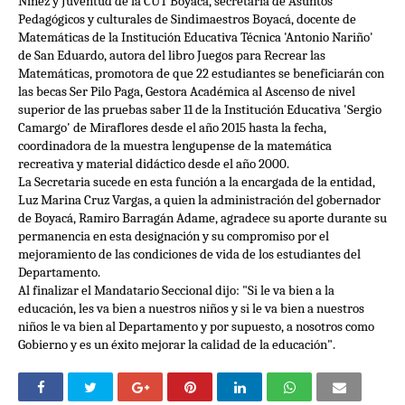
Niñez y Juventud de la CUT Boyacá, secretaria de Asuntos
Pedagógicos y culturales de Sindimaestros Boyacá, docente de
Matemáticas de la Institución Educativa Técnica 'Antonio Nariño'
de San Eduardo, autora del libro Juegos para Recrear las
Matemáticas, promotora de que 22 estudiantes se beneficiarán con
las becas Ser Pilo Paga, Gestora Académica al Ascenso de nivel
superior de las pruebas saber 11 de la Institución Educativa 'Sergio
Camargo' de Miraflores desde el año 2015 hasta la fecha,
coordinadora de la muestra lengupense de la matemática
recreativa y material didáctico desde el año 2000.
La Secretaria sucede en esta función a la encargada de la entidad,
Luz Marina Cruz Vargas, a quien la administración del gobernador
de Boyacá, Ramiro Barragán Adame, agradece su aporte durante su
permanencia en esta designación y su compromiso por el
mejoramiento de las condiciones de vida de los estudiantes del
Departamento.
Al finalizar el Mandatario Seccional dijo: "Si le va bien a la
educación, les va bien a nuestros niños y si le va bien a nuestros
niños le va bien al Departamento y por supuesto, a nosotros como
Gobierno y es un éxito mejorar la calidad de la educación".