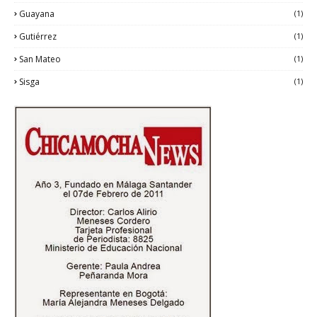
Guayana
(1)
Gutiérrez
(1)
San Mateo
(1)
Sisga
(1)