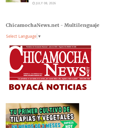
JULY 08, 2026
ChicamochaNews.net - Multilenguaje
Select Language
▼