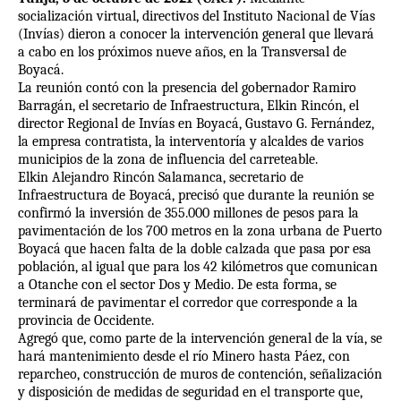
socialización virtual, directivos del Instituto Nacional de Vías
(Invías) dieron a conocer la intervención general que llevará
a cabo en los próximos nueve años, en la Transversal de
Boyacá.
La reunión contó con la presencia del gobernador Ramiro
Barragán, el secretario de Infraestructura, Elkin Rincón, el
director Regional de Invías en Boyacá, Gustavo G. Fernández,
la empresa contratista, la interventoría y alcaldes de varios
municipios de la zona de influencia del carreteable.
Elkin Alejandro Rincón Salamanca, secretario de
Infraestructura de Boyacá, precisó que durante la reunión se
confirmó la inversión de 355.000 millones de pesos para la
pavimentación de los 700 metros en la zona urbana de Puerto
Boyacá que hacen falta de la doble calzada que pasa por esa
población, al igual que para los 42 kilómetros que comunican
a Otanche con el sector Dos y Medio. De esta forma, se
terminará de pavimentar el corredor que corresponde a la
provincia de Occidente.
Agregó que, como parte de la intervención general de la vía, se
hará mantenimiento desde el río Minero hasta Páez, con
reparcheo, construcción de muros de contención, señalización
y disposición de medidas de seguridad en el transporte que,