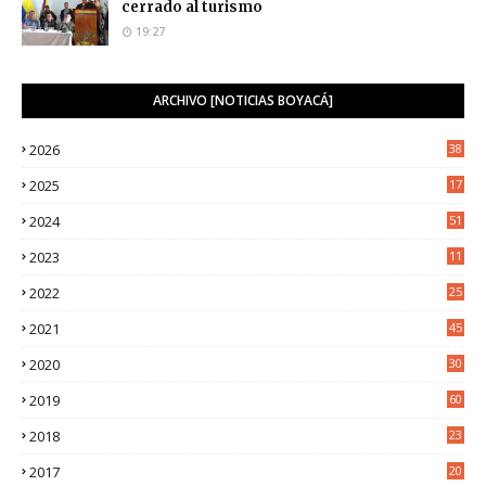
cerrado al turismo
19:27
ARCHIVO [NOTICIAS BOYACÁ]
2026
38
2025
17
1
2024
51
2023
11
5
2022
25
6
2021
45
8
2020
30
5
2019
60
2018
23
8
2017
20