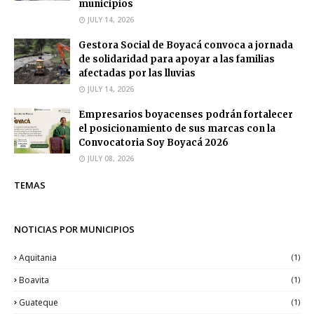
municipios
JULY 14, 2026
Gestora Social de Boyacá convoca a jornada
de solidaridad para apoyar a las familias
afectadas por las lluvias
JULY 14, 2026
Empresarios boyacenses podrán fortalecer
el posicionamiento de sus marcas con la
Convocatoria Soy Boyacá 2026
JULY 08, 2026
TEMAS
NOTICIAS POR MUNICIPIOS
Aquitania
(1)
Boavita
(1)
Guateque
(1)