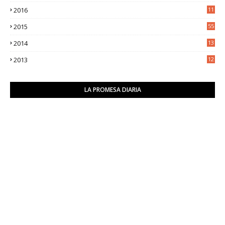
0
2016
11
9
2015
55
2014
13
2
2013
12
6
LA PROMESA DIARIA