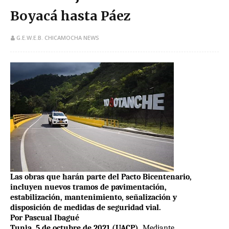
Boyacá hasta Páez
G.E.W.E.B. CHICAMOCHA NEWS
Las obras que harán parte del Pacto Bicentenario,
incluyen nuevos tramos de pavimentación,
estabilización, mantenimiento, señalización y
disposición de medidas de seguridad vial.
Por Pascual Ibagué
Tunja, 5 de octubre de 2021 (UACP).
Mediante