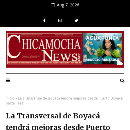
Aug 7, 2026
Inicio
La Transversal de Boyacá tendrá mejoras desde Puerto Boyacá
hasta Páez
La Transversal de Boyacá
tendrá mejoras desde Puerto