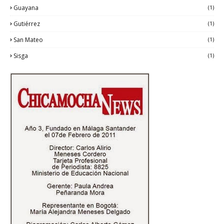
Guayana
(1)
Gutiérrez
(1)
San Mateo
(1)
Sisga
(1)