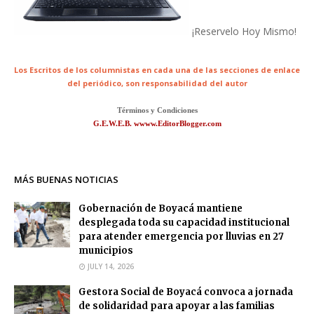
¡Reservelo Hoy Mismo!
Los Escritos de los columnistas en cada una de las secciones de enlace
del periódico,
son responsabilidad del autor
Términos y Condiciones
G.E.W.E.B. wwww.EditorBlogger.com
MÁS BUENAS NOTICIAS
Gobernación de Boyacá mantiene
desplegada toda su capacidad institucional
para atender emergencia por lluvias en 27
municipios
JULY 14, 2026
Gestora Social de Boyacá convoca a jornada
de solidaridad para apoyar a las familias