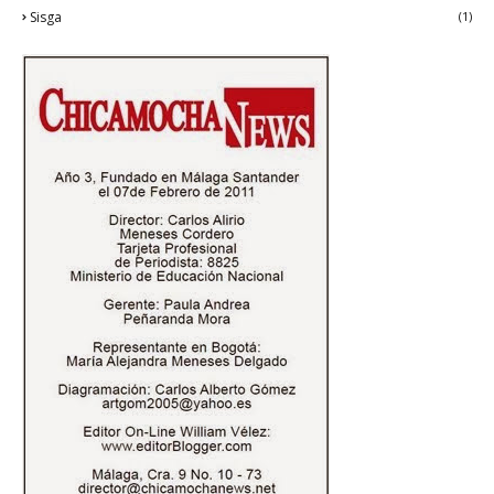
Sisga
(1)