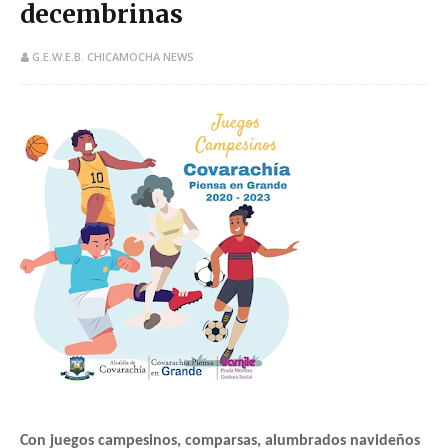
decembrinas
G.E.W.E.B. CHICAMOCHA NEWS
Con juegos campesinos, comparsas, alumbrados navideños