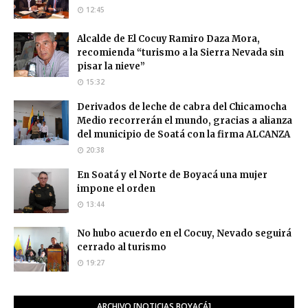
12:45
Alcalde de El Cocuy Ramiro Daza Mora,
recomienda “turismo a la Sierra Nevada sin
pisar la nieve”
15:32
Derivados de leche de cabra del Chicamocha
Medio recorrerán el mundo, gracias a alianza
del municipio de Soatá con la firma ALCANZA
20:38
En Soatá y el Norte de Boyacá una mujer
impone el orden
13:44
No hubo acuerdo en el Cocuy, Nevado seguirá
cerrado al turismo
19:27
ARCHIVO [NOTICIAS BOYACÁ]