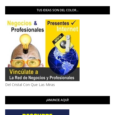
TUS IDEAS SON DEL COLOR...
Del Cristal Con Que Las Miras
¡ANUNCIE AQUÍ!