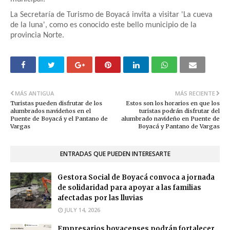
La Secretaría de Turismo de Boyacá invita a visitar 'La cueva
de la luna', como es conocido este bello municipio de la
provincia Norte.
MÁS ANTIGUA
MÁS RECIENTE
Turistas pueden disfrutar de los
Estos son los horarios en que los
alumbrados navideños en el
turistas podrán disfrutar del
Puente de Boyacá y el Pantano de
alumbrado navideño en Puente de
Vargas
Boyacá y Pantano de Vargas
ENTRADAS QUE PUEDEN INTERESARTE
Gestora Social de Boyacá convoca a jornada
de solidaridad para apoyar a las familias
afectadas por las lluvias
JULY 14, 2026
Empresarios boyacenses podrán fortalecer