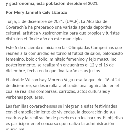
y gastronomía, esta población despide el 2021.
Por Mery Janneth Cely Lizarazo
Tunja, 5 de diciembre de 2021. (UACP). La Alcaldía de
Covarachía ha preparado una variada agenda deportiva,
cultural, artística y gastronómica para que propios y turistas
disfruten el fin de año en este municipio.
Este 5 de diciembre iniciaron las Olimpiadas Campesinas que
reúnen a la comunidad en torno al fútbol de salón, baloncesto
femenino, bolo criollo, minitejo femenino y tejo masculino;
posteriormente, se realizarán encuentros el 12 y el 16 de
diciembre, fecha en la que finalizarán estas justas.
El alcalde Wilson Isay Moreno Vega resalta que, del 16 al 24
de diciembre, se desarrollará el tradicional aguinaldo, en el
cual se realizan comparsas, carrozas, actos culturales y
verbenas populares.
Las familias covarachenses se integran a estas festividades
con el embellecimiento de viviendas, la decoración de sus
cuadras y la realización de pesebres en los barrios. El objetivo
es participar en el concurso que realiza la administración
municipal.