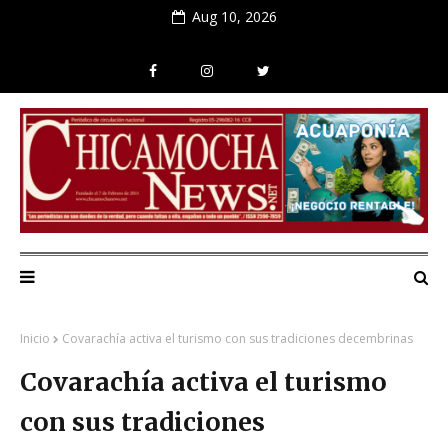
Aug 10, 2026
Inicio
Covarachía activa el turismo con sus tradiciones decembrinas
Covarachía activa el turismo
con sus tradiciones