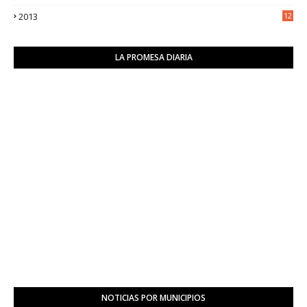
2
2013
12
6
LA PROMESA DIARIA
NOTICIAS POR MUNICIPIOS