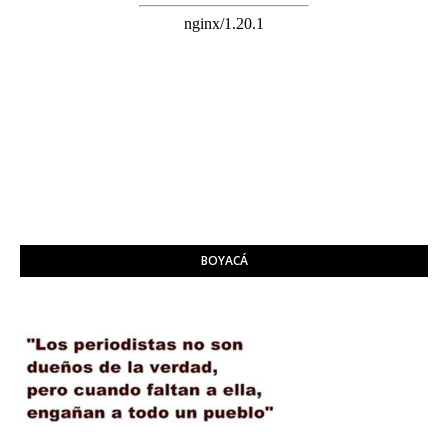
BOYACÁ