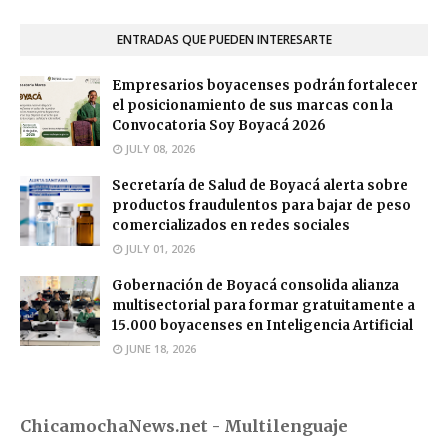
ENTRADAS QUE PUEDEN INTERESARTE
Empresarios boyacenses podrán fortalecer
el posicionamiento de sus marcas con la
Convocatoria Soy Boyacá 2026
JULY 08, 2026
Secretaría de Salud de Boyacá alerta sobre
productos fraudulentos para bajar de peso
comercializados en redes sociales
JULY 01, 2026
Gobernación de Boyacá consolida alianza
multisectorial para formar gratuitamente a
15.000 boyacenses en Inteligencia Artificial
JUNE 18, 2026
ChicamochaNews.net - Multilenguaje