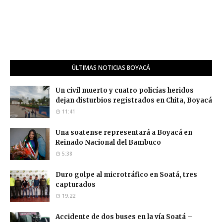
ÚLTIMAS NOTICIAS BOYACÁ
Un civil muerto y cuatro policías heridos
dejan disturbios registrados en Chita, Boyacá
11:41
Una soatense representará a Boyacá en
Reinado Nacional del Bambuco
5:38
Duro golpe al microtráfico en Soatá, tres
capturados
19:22
Accidente de dos buses en la vía Soatá –