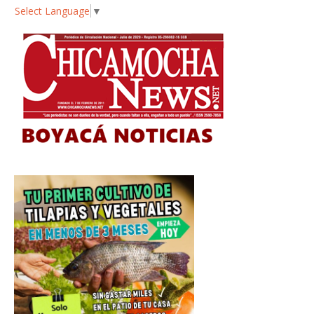
Select Language
▼