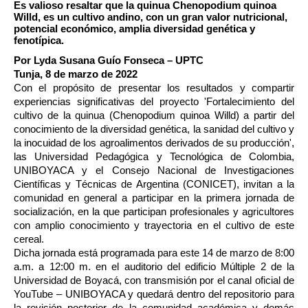
Es valioso resaltar que la quinua Chenopodium quinoa
Willd, es un cultivo andino, con un gran valor nutricional,
potencial económico, amplia diversidad genética y
fenotípica.
Por Lyda Susana Guío Fonseca – UPTC
Tunja, 8 de marzo de 2022
Con el propósito de presentar los resultados y compartir
experiencias significativas del proyecto 'Fortalecimiento del
cultivo de la quinua (Chenopodium quinoa Willd) a partir del
conocimiento de la diversidad genética, la sanidad del cultivo y
la inocuidad de los agroalimentos derivados de su producción',
las Universidad Pedagógica y Tecnológica de Colombia,
UNIBOYACA y el Consejo Nacional de Investigaciones
Científicas y Técnicas de Argentina (CONICET), invitan a la
comunidad en general a participar en la primera jornada de
socialización, en la que participan profesionales y agricultores
con amplio conocimiento y trayectoria en el cultivo de este
cereal.
Dicha jornada está programada para este 14 de marzo de 8:00
a.m. a 12:00 m. en el auditorio del edificio Múltiple 2 de la
Universidad de Boyacá, con transmisión por el canal oficial de
YouTube – UNIBOYACA y quedará dentro del repositorio para
la revisión posterior de la comunidad académica y demás