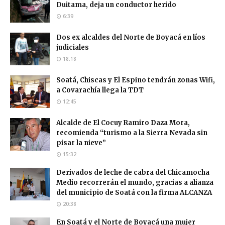
Duitama, deja un conductor herido
6:39
Dos ex alcaldes del Norte de Boyacá en líos
judiciales
18:18
Soatá, Chiscas y El Espino tendrán zonas Wifi,
a Covarachía llega la TDT
12:45
Alcalde de El Cocuy Ramiro Daza Mora,
recomienda “turismo a la Sierra Nevada sin
pisar la nieve”
15:32
Derivados de leche de cabra del Chicamocha
Medio recorrerán el mundo, gracias a alianza
del municipio de Soatá con la firma ALCANZA
20:38
En Soatá y el Norte de Boyacá una mujer