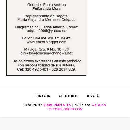
PORTADA
ACTUALIDAD
BOYACÁ
CREATED BY
SORATEMPLATES
| EDITED BY
G.E.W.E.B.
EDITORBLOGGER.COM