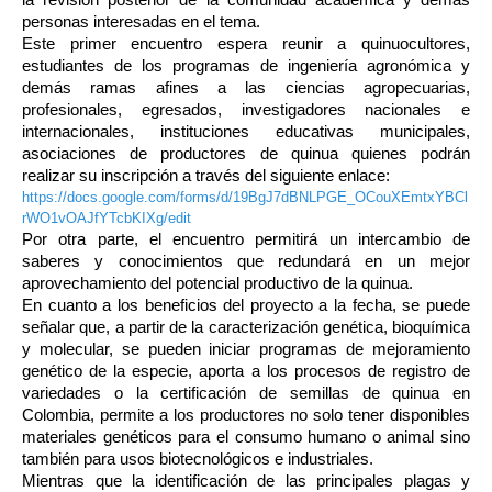
personas interesadas en el tema.
Este primer encuentro espera reunir a quinuocultores,
estudiantes de los programas de ingeniería agronómica y
demás ramas afines a las ciencias agropecuarias,
profesionales, egresados, investigadores nacionales e
internacionales, instituciones educativas municipales,
asociaciones de productores de quinua quienes podrán
realizar su inscripción a través del siguiente enlace:
https://docs.google.com/forms/d/19BgJ7dBNLPGE_OCouXEmtxYBCl
rWO1vOAJfYTcbKIXg/edit
Por otra parte, el encuentro permitirá un intercambio de
saberes y conocimientos que redundará en un mejor
aprovechamiento del potencial productivo de la quinua.
En cuanto a los beneficios del proyecto a la fecha, se puede
señalar que, a partir de la caracterización genética, bioquímica
y molecular, se pueden iniciar programas de mejoramiento
genético de la especie, aporta a los procesos de registro de
variedades o la certificación de semillas de quinua en
Colombia, permite a los productores no solo tener disponibles
materiales genéticos para el consumo humano o animal sino
también para usos biotecnológicos e industriales.
Mientras que la identificación de las principales plagas y