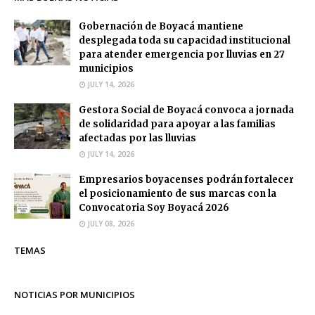
Gobernación de Boyacá mantiene
desplegada toda su capacidad institucional
para atender emergencia por lluvias en 27
municipios
JULY 14, 2026
Gestora Social de Boyacá convoca a jornada
de solidaridad para apoyar a las familias
afectadas por las lluvias
JULY 14, 2026
Empresarios boyacenses podrán fortalecer
el posicionamiento de sus marcas con la
Convocatoria Soy Boyacá 2026
JULY 08, 2026
TEMAS
NOTICIAS POR MUNICIPIOS