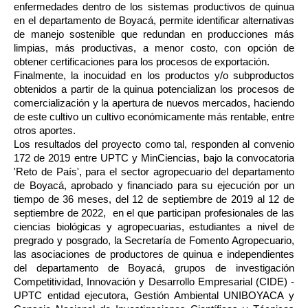
enfermedades dentro de los sistemas productivos de quinua
en el departamento de Boyacá, permite identificar alternativas
de manejo sostenible que redundan en producciones más
limpias, más productivas, a menor costo, con opción de
obtener certificaciones para los procesos de exportación.
Finalmente, la inocuidad en los productos y/o subproductos
obtenidos a partir de la quinua potencializan los procesos de
comercialización y la apertura de nuevos mercados, haciendo
de este cultivo un cultivo económicamente más rentable, entre
otros aportes.
Los resultados del proyecto como tal, responden al convenio
172 de 2019 entre UPTC y MinCiencias, bajo la convocatoria
'Reto de País', para el sector agropecuario del departamento
de Boyacá, aprobado y financiado para su ejecución por un
tiempo de 36 meses, del 12 de septiembre de 2019 al 12 de
septiembre de 2022, en el que participan profesionales de las
ciencias biológicas y agropecuarias, estudiantes a nivel de
pregrado y posgrado, la Secretaría de Fomento Agropecuario,
las asociaciones de productores de quinua e independientes
del departamento de Boyacá, grupos de investigación
Competitividad, Innovación y Desarrollo Empresarial (CIDE) -
UPTC entidad ejecutora, Gestión Ambiental UNIBOYACA y