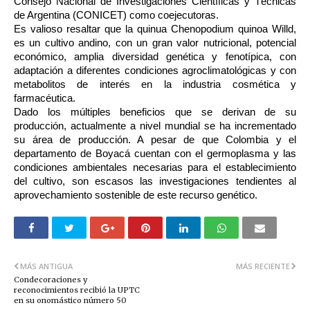
Consejo Nacional de Investigaciones Científicas y Técnicas
de Argentina (CONICET) como coejecutoras.
Es valioso resaltar que la quinua Chenopodium quinoa Willd,
es un cultivo andino, con un gran valor nutricional, potencial
económico, amplia diversidad genética y fenotípica, con
adaptación a diferentes condiciones agroclimatológicas y con
metabolitos de interés en la industria cosmética y
farmacéutica.
Dado los múltiples beneficios que se derivan de su
producción, actualmente a nivel mundial se ha incrementado
su área de producción. A pesar de que Colombia y el
departamento de Boyacá cuentan con el germoplasma y las
condiciones ambientales necesarias para el establecimiento
del cultivo, son escasos las investigaciones tendientes al
aprovechamiento sostenible de este recurso genético.
MÁS ANTIGUA
MÁS RECIENTE
Condecoraciones y
reconocimientos recibió la UPTC
en su onomástico número 50