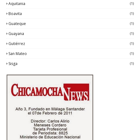
Aquitania
(1)
Boavita
(1)
Guateque
(1)
Guayana
(1)
Gutiérrez
(1)
San Mateo
(1)
Sisga
(1)