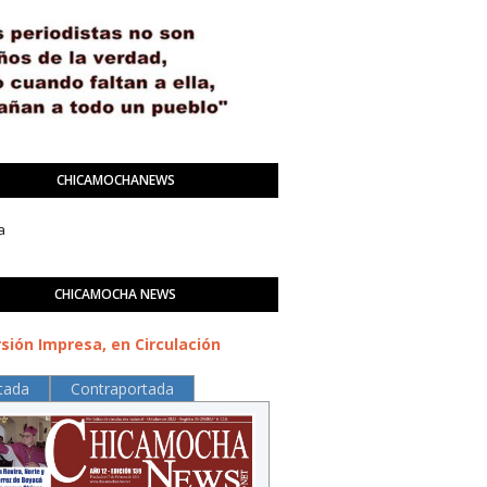
CHICAMOCHANEWS
a
CHICAMOCHA NEWS
sión Impresa, en Circulación
tada
Contraportada