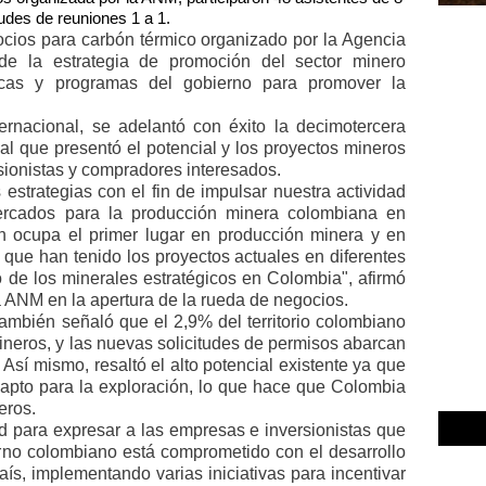
tudes de reuniones 1 a 1.
cios para carbón térmico organizado por la Agencia
de la estrategia de promoción del sector minero
ticas y programas del gobierno para promover la
ernacional, se adelantó con éxito la decimotercera
al que presentó el potencial y los proyectos mineros
sionistas y compradores interesados.
strategias con el fin de impulsar nuestra actividad
ercados para la producción minera colombiana en
n ocupa el primer lugar en producción minera y en
e que han tenido los proyectos actuales en diferentes
 de los minerales estratégicos en Colombia", afirmó
 ANM en la apertura de la rueda de negocios.
 también señaló que el 2,9% del territorio colombiano
neros, y las nuevas solicitudes de permisos abarcan
. Así mismo, resaltó el alto potencial existente ya que
es apto para la exploración, lo que hace que Colombia
eros.
d para expresar a las empresas e inversionistas que
erno colombiano está comprometido con el desarrollo
aís, implementando varias iniciativas para incentivar