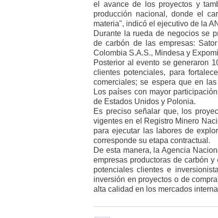
el avance de los proyectos y ta
producción nacional, donde el ca
materia", indicó el ejecutivo de la 
Durante la rueda de negocios se pr
de carbón de las empresas: Sato
Colombia S.A.S., Mindesa y Expomin
Posterior al evento se generaron 1
clientes potenciales, para fortalec
comerciales; se espera que en las
Los países con mayor participació
de Estados Unidos y Polonia.
Es preciso señalar que, los proyec
vigentes en el Registro Minero Naci
para ejecutar las labores de explo
corresponde su etapa contractual.
De esta manera, la Agencia Naciona
empresas productoras de carbón y e
potenciales clientes e inversionis
inversión en proyectos o de compra
alta calidad en los mercados interna