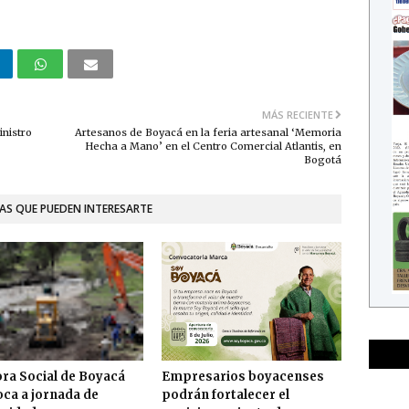
MÁS RECIENTE
inistro
Artesanos de Boyacá en la feria artesanal ‘Memoria
Hecha a Mano’ en el Centro Comercial Atlantis, en
Bogotá
AS QUE PUEDEN INTERESARTE
ra Social de Boyacá
Empresarios boyacenses
ca a jornada de
podrán fortalecer el