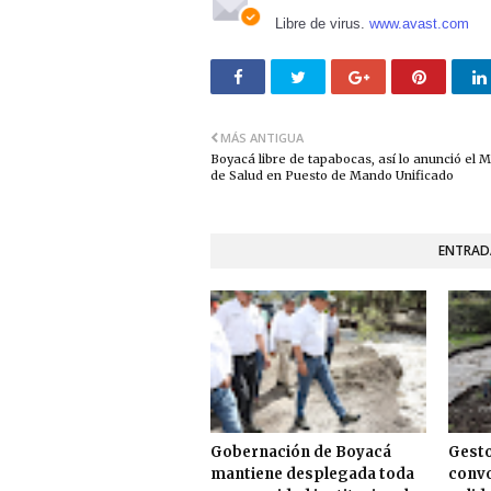
Libre de virus.
www.avast.com
MÁS ANTIGUA
Boyacá libre de tapabocas, así lo anunció el M
de Salud en Puesto de Mando Unificado
ENTRAD
Gobernación de Boyacá
Gesto
mantiene desplegada toda
convo