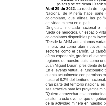
países y se recibieron 10 solici
Abril 29 de 2022.
La rueda de nego
Nacional de Minería hace parte 
colombiano, que alinea las polí
actividad minera en el país.
Dirigida al mercado nacional e int
rueda de negocios, un espacio virtu
colombianos disponibles para inver
"Desde la ANM adelantamos varias e
minera, así como abrir nuevos m
sectores como el carbón. El carbó
oferta exportable, gracias al avanc
regiones de nuestro país, como uno
Juan Miguel Durán, presidente de la
En el evento virtual, el funcionario
cuenta actualmente con permisos mi
hasta el 8,2% del territorio nacional
gran parte del territorio nacional 
sea atractiva para los proyectos min
"Quiero aprovechar esta oportunida
asisten a este evento, que el gobi
de la actividad minera en nuestro p