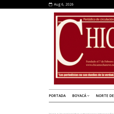
Aug 6, 2026
PORTADA
BOYACÁ
NORTE D