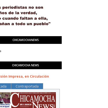
CHICAMOCHANEWS
a
CHICAMOCHA NEWS
sión Impresa, en Circulación
tada
Contraportada