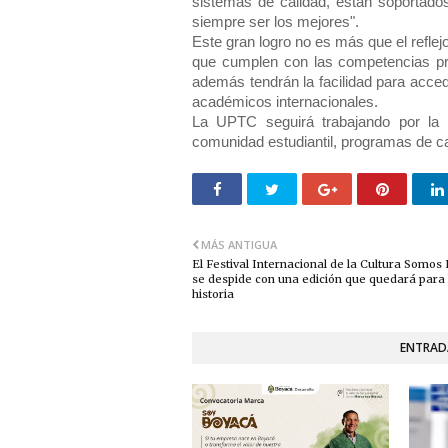
sistemas de calidad, están soportados
siempre ser los mejores".
Este gran logro no es más que el reflej
que cumplen con las competencias pro
además tendrán la facilidad para acce
académicos internacionales.
La UPTC seguirá trabajando por la 
comunidad estudiantil, programas de ca
MÁS ANTIGUA
El Festival Internacional de la Cultura Somos
se despide con una edición que quedará para 
historia
ENTRAD