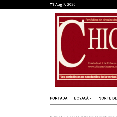
Aug 7, 2026
PORTADA
BOYACÁ
NORTE D