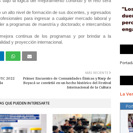
 bajo la lógica del mejoramiento continuo y el reto será
o un alto nivel de formación de sus docentes, y egresados
fesionales para ingresar a cualquier mercado laboral y
der a programas de maestría y doctorado; e intercambios
mejora continua de los programas y por brindar a la
lidad y proyección internacional.
Portad
MÁS RECIENTE
 FIC 2022
Primer Encuentro de Comunidades Étnicas y Narp de
la
Boyacá se convirtió en un hecho histórico del Festival
Internacional de la Cultura
La Ver
AS QUE PUEDEN INTERESARTE
Por