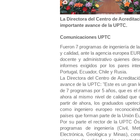
La Directora del Centro de Acredita
importante avance de la UPTC.
Comunicaciones UPTC
Fueron 7 programas de ingeniería de l
y calidad, ante la agencia europea EU
docente y administrativo quienes des
informes exigidos por los pares in
Portugal, Ecuador, Chile y Rusia.
La Directora del Centro de Acreditac
avance de la UPTC: "Este es un gran log
de 7 programas por 5 años, que es el
ahora al mismo nivel de calidad que
partir de ahora, los graduados upeteci
como ingeniero europeo reconocién
países que forman parte de la Unión E
Por su parte el rector de la UPTC Ós
programas de ingeniería (Civil, Me
Electrónica, Geológica y Minas), con