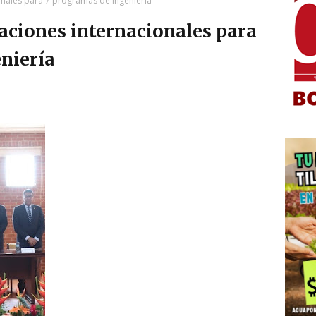
ionales para 7 programas de ingeniería
caciones internacionales para
niería