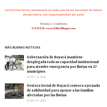
Los Escritos de los columnistas en cada una de las secciones de enlace
del periódico,
son responsabilidad del autor
Términos y Condiciones
G.E.W.E.B. wwww.EditorBlogger.com
MÁS BUENAS NOTICIAS
Gobernación de Boyacá mantiene
desplegada toda su capacidad institucional
para atender emergencia por lluvias en 27
municipios
JULY 14, 2026
Gestora Social de Boyacá convoca a jornada
de solidaridad para apoyar a las familias
afectadas por las lluvias
JULY 14, 2026