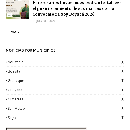
Empresarios boyacenses podrán fortalecer
el posicionamiento de sus marcas con la
Convocatoria Soy Boyacá 2026
JULY 08, 2026
TEMAS
NOTICIAS POR MUNICIPIOS
Aquitania
(1)
Boavita
(1)
Guateque
(1)
Guayana
(1)
Gutiérrez
(1)
San Mateo
(1)
Sisga
(1)