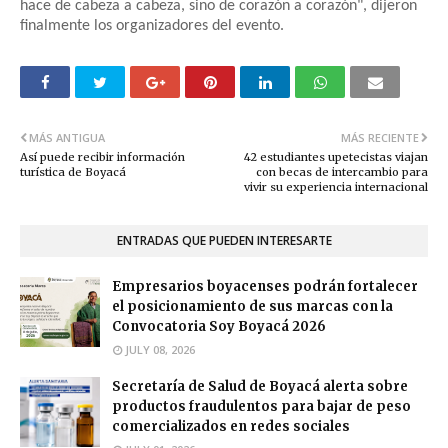
hace de cabeza a cabeza, sino de corazón a corazón", dijeron
finalmente los organizadores del evento.
MÁS ANTIGUA
MÁS RECIENTE
Así puede recibir información
42 estudiantes upetecistas viajan
turística de Boyacá
con becas de intercambio para
vivir su experiencia internacional
ENTRADAS QUE PUEDEN INTERESARTE
Empresarios boyacenses podrán fortalecer
el posicionamiento de sus marcas con la
Convocatoria Soy Boyacá 2026
JULY 08, 2026
Secretaría de Salud de Boyacá alerta sobre
productos fraudulentos para bajar de peso
comercializados en redes sociales