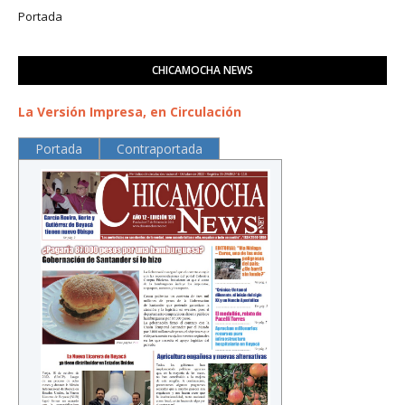
Portada
CHICAMOCHA NEWS
La Versión Impresa, en Circulación
Portada
Contraportada