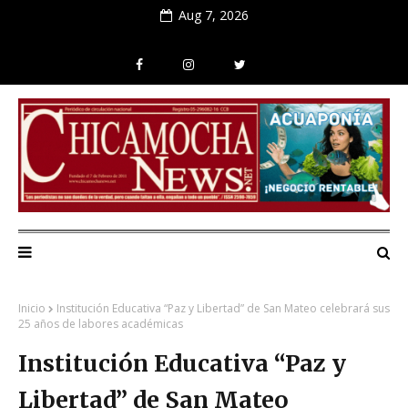
Aug 7, 2026
Inicio
Institución Educativa “Paz y Libertad” de San Mateo celebrará sus
25 años de labores académicas
Institución Educativa “Paz y
Libertad” de San Mateo