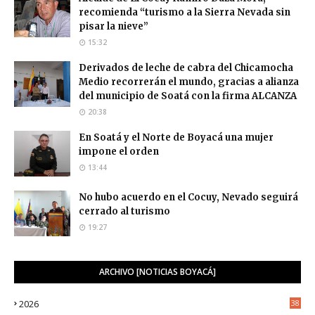
recomienda “turismo a la Sierra Nevada sin
pisar la nieve”
15:32
Derivados de leche de cabra del Chicamocha
Medio recorrerán el mundo, gracias a alianza
del municipio de Soatá con la firma ALCANZA
20:38
En Soatá y el Norte de Boyacá una mujer
impone el orden
13:44
No hubo acuerdo en el Cocuy, Nevado seguirá
cerrado al turismo
19:27
ARCHIVO [NOTICIAS BOYACÁ]
2026
38