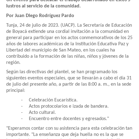
Un evento para destacar el trabajo desarrollado en estos 5
lustros al servicio de la comunidad.
Por Juan Diego Rodríguez Pardo
Tunja, 24 de julio de 2023. (UACP). La Secretaría de Educación
de Boyacá extiende una cordial invitación a la comunidad en
general para participar en los actos conmemorativos de los 25
años de labores académicas de la Institución Educativa Paz y
Libertad del municipio de San Mateo, en los cuales ha
contribuido a la formación de las niñas, niños y jóvenes de la
región.
Según las directivas del plantel, se han programado los
siguientes eventos especiales, que se llevarán a cabo el día 31
de julio del presente año, a partir de las 8:00 a. m., en la sede
principal:
-
Celebración Eucarística.
-
Actos protocolarios e izada de bandera.
-
Acto cultural.
-
Encuentro entre docentes y egresados."
"Esperamos contar con su asistencia para esta celebración tan
importante. "La enseñanza que deja huella no es la que se