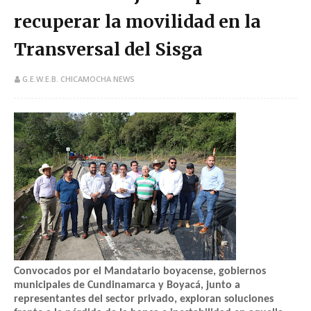
recuperar la movilidad en la
Transversal del Sisga
G.E.W.E.B. CHICAMOCHA NEWS
Convocados por el Mandatario boyacense, gobiernos
municipales de Cundinamarca y Boyacá, junto a
representantes del sector privado, exploran soluciones