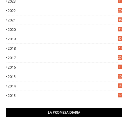
2023
11
5
2022
25
6
2021
45
8
2020
30
5
2019
60
2018
23
8
2017
20
0
2016
11
9
2015
55
2014
13
2
2013
12
6
LA PROMESA DIARIA