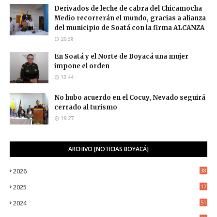
Derivados de leche de cabra del Chicamocha
Medio recorrerán el mundo, gracias a alianza
del municipio de Soatá con la firma ALCANZA
20:38
En Soatá y el Norte de Boyacá una mujer
impone el orden
13:44
No hubo acuerdo en el Cocuy, Nevado seguirá
cerrado al turismo
19:27
ARCHIVO [NOTICIAS BOYACÁ]
2026
38
2025
17
1
2024
51