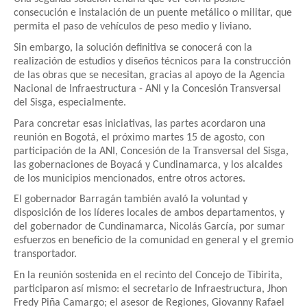
consecución e instalación de un puente metálico o militar, que
permita el paso de vehículos de peso medio y liviano.
Sin embargo, la solución definitiva se conocerá con la
realización de estudios y diseños técnicos para la construcción
de las obras que se necesitan, gracias al apoyo de la Agencia
Nacional de Infraestructura - ANI y la Concesión Transversal
del Sisga, especialmente.
Para concretar esas iniciativas, las partes acordaron una
reunión en Bogotá, el próximo martes 15 de agosto, con
participación de la ANI, Concesión de la Transversal del Sisga,
las gobernaciones de Boyacá y Cundinamarca, y los alcaldes
de los municipios mencionados, entre otros actores.
El gobernador Barragán también avaló la voluntad y
disposición de los líderes locales de ambos departamentos, y
del gobernador de Cundinamarca, Nicolás García, por sumar
esfuerzos en beneficio de la comunidad en general y el gremio
transportador.
En la reunión sostenida en el recinto del Concejo de Tibirita,
participaron así mismo: el secretario de Infraestructura, Jhon
Fredy Piña Camargo; el asesor de Regiones, Giovanny Rafael