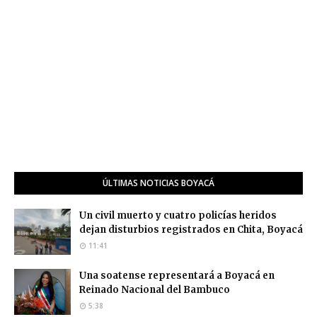
ÚLTIMAS NOTICIAS BOYACÁ
Un civil muerto y cuatro policías heridos
dejan disturbios registrados en Chita, Boyacá
11:41
Una soatense representará a Boyacá en
Reinado Nacional del Bambuco
5:38