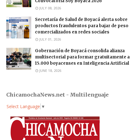
Convocatoria Soy Boyacá 2026
JULY 08, 2026
Secretaría de Salud de Boyacá alerta sobre
productos fraudulentos para bajar de peso
comercializados en redes sociales
JULY 01, 2026
Gobernación de Boyacá consolida alianza
multisectorial para formar gratuitamente a
15.000 boyacenses en Inteligencia Artificial
JUNE 18, 2026
ChicamochaNews.net - Multilenguaje
Select Language
▼