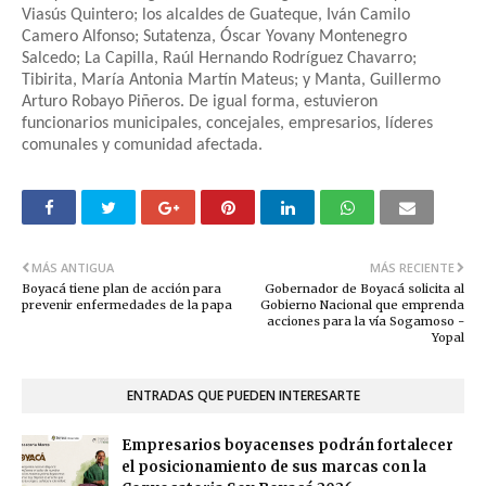
Viasús Quintero; los alcaldes de Guateque, Iván Camilo
Camero Alfonso; Sutatenza, Óscar Yovany Montenegro
Salcedo; La Capilla, Raúl Hernando Rodríguez Chavarro;
Tibirita, María Antonia Martín Mateus; y Manta, Guillermo
Arturo Robayo Piñeros. De igual forma, estuvieron
funcionarios municipales, concejales, empresarios, líderes
comunales y comunidad afectada.
MÁS ANTIGUA
MÁS RECIENTE
Boyacá tiene plan de acción para
Gobernador de Boyacá solicita al
prevenir enfermedades de la papa
Gobierno Nacional que emprenda
acciones para la vía Sogamoso -
Yopal
ENTRADAS QUE PUEDEN INTERESARTE
Empresarios boyacenses podrán fortalecer
el posicionamiento de sus marcas con la