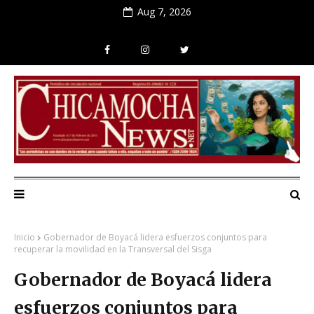
Aug 7, 2026
Inicio
Gobernador de Boyacá lidera esfuerzos conjuntos para
recuperar la movilidad en la Transversal del Sisga
Gobernador de Boyacá lidera
esfuerzos conjuntos para