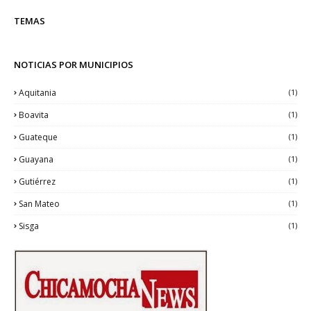
TEMAS
NOTICIAS POR MUNICIPIOS
Aquitania
(1)
Boavita
(1)
Guateque
(1)
Guayana
(1)
Gutiérrez
(1)
San Mateo
(1)
Sisga
(1)