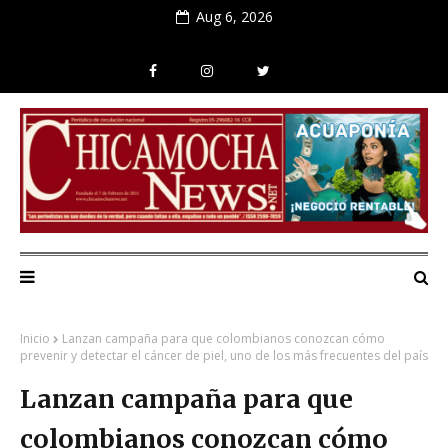
Aug 6, 2026
Inicio
Lanzan campaña para que colombianos conozcan cómo
prevenir y detectar el cáncer de piel, uno de los más frecuentes del país
Lanzan campaña para que
colombianos conozcan cómo