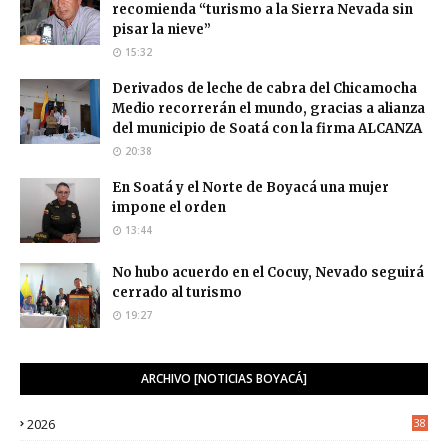
recomienda “turismo a la Sierra Nevada sin
pisar la nieve”
15:32
Derivados de leche de cabra del Chicamocha
Medio recorrerán el mundo, gracias a alianza
del municipio de Soatá con la firma ALCANZA
20:38
En Soatá y el Norte de Boyacá una mujer
impone el orden
13:44
No hubo acuerdo en el Cocuy, Nevado seguirá
cerrado al turismo
19:27
ARCHIVO [NOTICIAS BOYACÁ]
2026
38