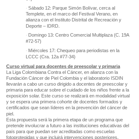
Sábado 12: Parque Simón Bolívar, cerca al
·
Templete, en el marco del Festival Verano, en
alianza con el Instituto Distrital de Recreación y
Deporte – IDRD.
Domingo 13: Centro Comercial Multiplaza (C. 19A
·
#72-57)
Miércoles 17: Chequeo para periodistas en la
·
LCCC (Cra. 12a #77-34)
Curso virtual para docentes de preescolar y primaria
La Liga Colombiana Contra el Cáncer, en alianza con la
Fundación Cáncer de Piel Colombia y el laboratorio ISDIN
llevarán a cabo un curso dirigido a docentes de preescolar y
primaria para educar sobre el cuidado de los niños frente a la
exposición solar. Este curso se realizará en modalidad virtual
y se espera una primera cohorte de docentes formados y
certificados que sean líderes en la prevención del cáncer de
piel.
Esta propuesta será la primera etapa de un programa que
pretende involucrar a futuro a las instituciones educativas del
país para que puedan ser acreditadas como escuelas
fotoprotegidas y que incluirá intervenciones posteriores,