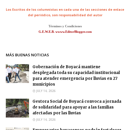
Los Escritos de los columnistas en cada una de las secciones de enlace
del periódico,
son responsabilidad del autor
Términos y Condiciones
G.E.W.E.B. wwww.EditorBlogger.com
MÁS BUENAS NOTICIAS
Gobernación de Boyacá mantiene
desplegada toda su capacidad institucional
para atender emergencia por lluvias en 27
municipios
JULY 14, 2026
Gestora Social de Boyacá convoca a jornada
de solidaridad para apoyar a las familias
afectadas por las lluvias
JULY 14, 2026