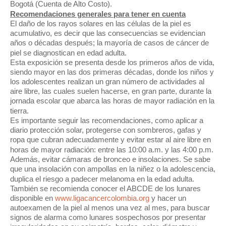
Bogotá (Cuenta de Alto Costo).
Recomendaciones generales para tener en cuenta
El daño de los rayos solares en las células de la piel es
acumulativo, es decir que las consecuencias se evidencian
años o décadas después; la mayoría de casos de cáncer de
piel se diagnostican en edad adulta.
Esta exposición se presenta desde los primeros años de vida,
siendo mayor en las dos primeras décadas, donde los niños y
los adolescentes realizan un gran número de actividades al
aire libre, las cuales suelen hacerse, en gran parte, durante la
jornada escolar que abarca las horas de mayor radiación en la
tierra.
Es importante seguir las recomendaciones, como aplicar a
diario protección solar, protegerse con sombreros, gafas y
ropa que cubran adecuadamente y evitar estar al aire libre en
horas de mayor radiación: entre las 10:00 a.m. y las 4:00 p.m.
Además, evitar cámaras de bronceo e insolaciones. Se sabe
que una insolación con ampollas en la niñez o la adolescencia,
duplica el riesgo a padecer melanoma en la edad adulta.
También se recomienda conocer el ABCDE de los lunares
disponible en
www.ligacancercolombia.org
y hacer un
autoexamen de la piel al menos una vez al mes, para buscar
signos de alarma como lunares sospechosos por presentar