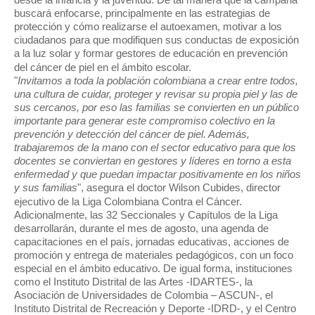
desde la infancia y la juventud. De tal manera que la campaña
buscará enfocarse, principalmente en las estrategias de
protección y cómo realizarse el autoexamen, motivar a los
ciudadanos para que modifiquen sus conductas de exposición
a la luz solar y formar gestores de educación en prevención
del cáncer de piel en el ámbito escolar.
"
Invitamos a toda la población colombiana a crear entre todos,
una cultura de cuidar, proteger y revisar su propia piel y las de
sus cercanos, por eso las familias se convierten en un público
importante para generar este compromiso colectivo en la
prevención y detección del cáncer de piel. Además,
trabajaremos de la mano con el sector educativo para que los
docentes se conviertan en gestores y líderes en torno a esta
enfermedad y que puedan impactar positivamente en los niños
y sus familias
", asegura el doctor Wilson Cubides, director
ejecutivo de la Liga Colombiana Contra el Cáncer.
Adicionalmente, las 32 Seccionales y Capítulos de la Liga
desarrollarán, durante el mes de agosto, una agenda de
capacitaciones en el país, jornadas educativas, acciones de
promoción y entrega de materiales pedagógicos, con un foco
especial en el ámbito educativo. De igual forma, instituciones
como el Instituto Distrital de las Artes -IDARTES-, la
Asociación de Universidades de Colombia – ASCUN-, el
Instituto Distrital de Recreación y Deporte -IDRD-, y el Centro