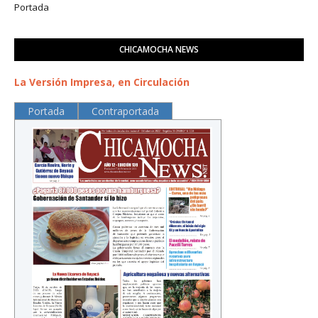
Portada
CHICAMOCHA NEWS
La Versión Impresa, en Circulación
Portada
Contraportada