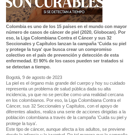
Colombia es uno de los 15 países en el mundo con mayor
número de casos de cáncer de piel (2020, Globocan). Por
eso, la Liga Colombiana Contra el Cáncer y sus 32
Seccionales y Capítulos lanzan la campaña 'Cuida su piel
y protege la tuya' que busca crear un compromiso
colectivo en el país de prevención y detección de esta
enfermedad. El 90% de los casos pueden ser tratados si
se detectan a tiempo.
Bogotá, 9 de agosto de 2023
La piel es el órgano más grande del cuerpo y hoy su cuidado
representa un problema de salud pública dada su alta
incidencia, ya que no se percibe como una realidad cercana
en los colombianos. Por eso, la Liga Colombiana Contra el
Cáncer, sus 32 Seccionales y Capítulos, con el apoyo de
diferentes aliados, realiza una serie de acciones dirigidas a la
población colombiana a través de la campaña 'Cuida su piel y
protege la tuya'.
Este tipo de cáncer, aunque afecta a los adultos, se previene