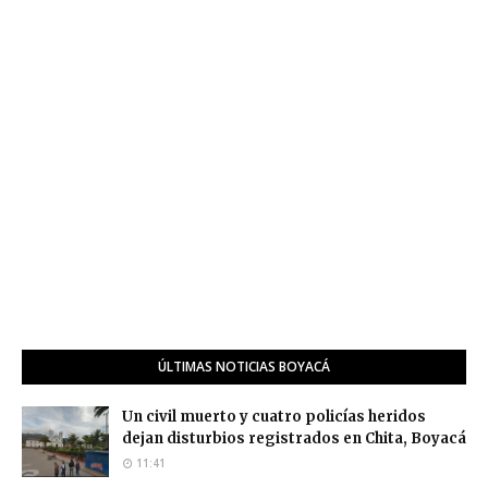
ÚLTIMAS NOTICIAS BOYACÁ
Un civil muerto y cuatro policías heridos
dejan disturbios registrados en Chita, Boyacá
11:41