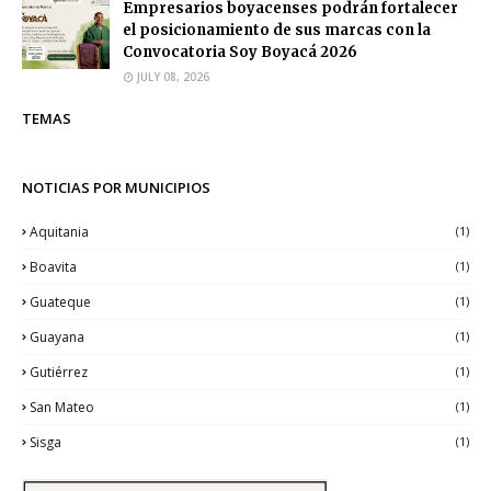
Empresarios boyacenses podrán fortalecer
el posicionamiento de sus marcas con la
Convocatoria Soy Boyacá 2026
JULY 08, 2026
TEMAS
NOTICIAS POR MUNICIPIOS
Aquitania
(1)
Boavita
(1)
Guateque
(1)
Guayana
(1)
Gutiérrez
(1)
San Mateo
(1)
Sisga
(1)