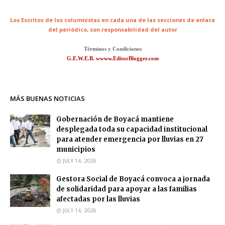
Los Escritos de los columnistas en cada una de las secciones de enlace
del periódico,
son responsabilidad del autor
Términos y Condiciones
G.E.W.E.B. wwww.EditorBlogger.com
MÁS BUENAS NOTICIAS
Gobernación de Boyacá mantiene
desplegada toda su capacidad institucional
para atender emergencia por lluvias en 27
municipios
JULY 14, 2026
Gestora Social de Boyacá convoca a jornada
de solidaridad para apoyar a las familias
afectadas por las lluvias
JULY 14, 2026