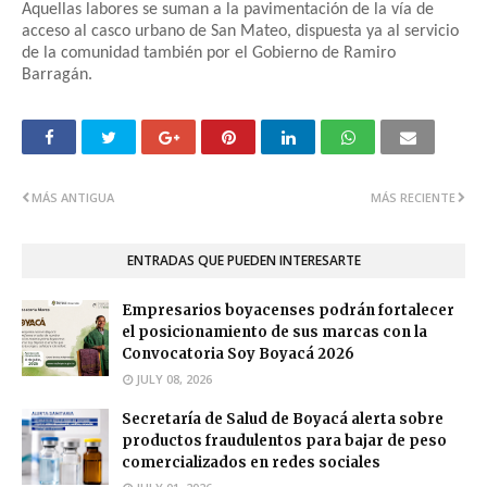
Aquellas labores se suman a la pavimentación de la vía de
acceso al casco urbano de San Mateo, dispuesta ya al servicio
de la comunidad también por el Gobierno de Ramiro
Barragán.
MÁS ANTIGUA
MÁS RECIENTE
ENTRADAS QUE PUEDEN INTERESARTE
Empresarios boyacenses podrán fortalecer
el posicionamiento de sus marcas con la
Convocatoria Soy Boyacá 2026
JULY 08, 2026
Secretaría de Salud de Boyacá alerta sobre
productos fraudulentos para bajar de peso
comercializados en redes sociales