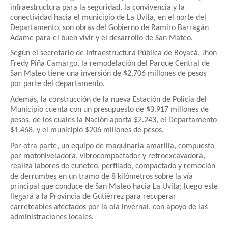
infraestructura para la seguridad, la convivencia y la
conectividad hacia el municipio de La Uvita, en el norte del
Departamento, son obras del Gobierno de Ramiro Barragán
Adame para el buen vivir y el desarrollo de San Mateo.
Según el secretario de Infraestructura Pública de Boyacá, Jhon
Fredy Piña Camargo, la remodelación del Parque Central de
San Mateo tiene una inversión de $2.706 millones de pesos
por parte del departamento.
Además, la construcción de la nueva Estación de Policía del
Municipio cuenta con un presupuesto de $3.917 millones de
pesos, de los cuales la Nación aporta $2.243, el Departamento
$1.468, y el municipio $206 millones de pesos.
Por otra parte, un equipo de maquinaria amarilla, compuesto
por motoniveladora, vibrocompactador y retroexcavadora,
realiza labores de cuneteo, perfilado, compactado y remoción
de derrumbes en un tramo de 8 kilómetros sobre la vía
principal que conduce de San Mateo hacia La Uvita; luego este
llegará a la Provincia de Gutiérrez para recuperar
carreteables afectados por la ola invernal, con apoyo de las
administraciones locales.