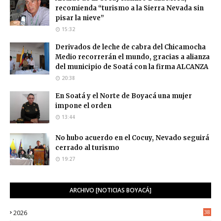
recomienda “turismo a la Sierra Nevada sin
pisar la nieve”
15:32
Derivados de leche de cabra del Chicamocha
Medio recorrerán el mundo, gracias a alianza
del municipio de Soatá con la firma ALCANZA
20:38
En Soatá y el Norte de Boyacá una mujer
impone el orden
13:44
No hubo acuerdo en el Cocuy, Nevado seguirá
cerrado al turismo
19:27
ARCHIVO [NOTICIAS BOYACÁ]
2026
38