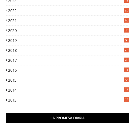
2023
11
5
2022
25
6
2021
45
8
2020
30
5
2019
60
2018
23
8
2017
20
0
2016
11
9
2015
55
2014
13
2
2013
12
6
LA PROMESA DIARIA