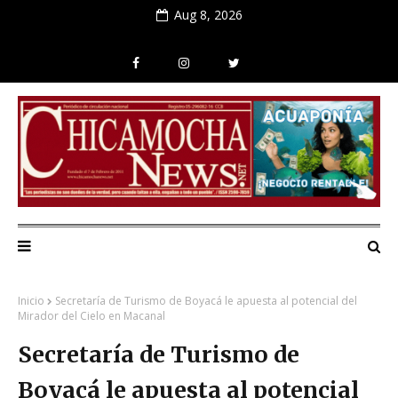
Aug 8, 2026
Inicio
Secretaría de Turismo de Boyacá le apuesta al potencial del
Mirador del Cielo en Macanal
Secretaría de Turismo de
Boyacá le apuesta al potencial