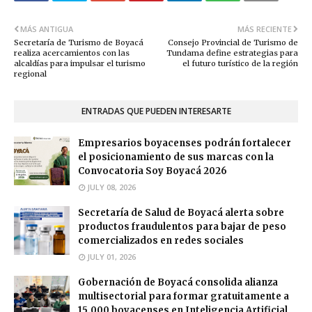
MÁS ANTIGUA
MÁS RECIENTE
Secretaría de Turismo de Boyacá
Consejo Provincial de Turismo de
realiza acercamientos con las
Tundama define estrategias para
alcaldías para impulsar el turismo
el futuro turístico de la región
regional
ENTRADAS QUE PUEDEN INTERESARTE
Empresarios boyacenses podrán fortalecer
el posicionamiento de sus marcas con la
Convocatoria Soy Boyacá 2026
JULY 08, 2026
Secretaría de Salud de Boyacá alerta sobre
productos fraudulentos para bajar de peso
comercializados en redes sociales
JULY 01, 2026
Gobernación de Boyacá consolida alianza
multisectorial para formar gratuitamente a
15.000 boyacenses en Inteligencia Artificial