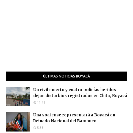
ÚLTIMAS NOTICIAS BOYACÁ
Un civil muerto y cuatro policías heridos
dejan disturbios registrados en Chita, Boyacá
11:41
Una soatense representará a Boyacá en
Reinado Nacional del Bambuco
5:38