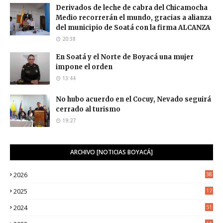
Derivados de leche de cabra del Chicamocha
Medio recorrerán el mundo, gracias a alianza
del municipio de Soatá con la firma ALCANZA
20:38
En Soatá y el Norte de Boyacá una mujer
impone el orden
13:44
No hubo acuerdo en el Cocuy, Nevado seguirá
cerrado al turismo
19:27
ARCHIVO [NOTICIAS BOYACÁ]
2026
38
2025
17
1
2024
51