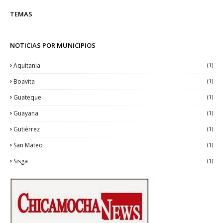
TEMAS
NOTICIAS POR MUNICIPIOS
Aquitania
(1)
Boavita
(1)
Guateque
(1)
Guayana
(1)
Gutiérrez
(1)
San Mateo
(1)
Sisga
(1)