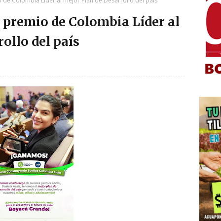
de Colombia Líder al mejor Plan de Desarrollo del país
 premio de Colombia Líder al
ollo del país