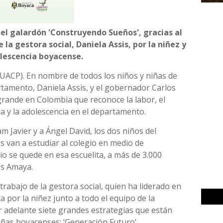
el galardón 'Construyendo Sueños', gracias al
 la gestora social, Daniela Assis, por la niñez y
olescencia boyacense.
(UACP). En nombre de todos los niños y niñas de
rtamento, Daniela Assis, y el gobernador Carlos
rande en Colombia que reconoce la labor, el
cia y la adolescencia en el departamento.
m Javier y a Ángel David, los dos niños del
s van a estudiar al colegio en medio de
io se quede en esa escuelita, a más de 3.000
os Amaya.
rabajo de la gestora social, quien ha liderado en
 por la niñez junto a todo el equipo de la
 adelante siete grandes estrategias que están
iñas boyacenses: ‘Generación Futuro’,