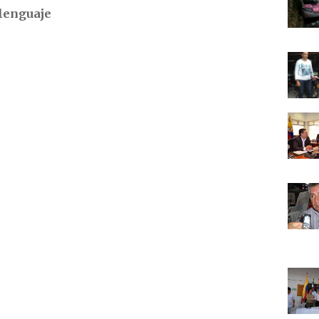
lenguaje