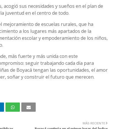
s, acogió sus necesidades y sueños en el plan de
 la juventud en el centro de todo.
 el mejoramiento de escuelas rurales, que ha
cimiento a los lugares más apartados de la
imentación escolar y empoderamiento de los niños,
o.
de, más fuerte y más unida con este
mpromiso: seguir trabajando cada día para
niñas de Boyacá tengan las oportunidades, el amor
er, soñar y construir el futuro que merecen.
MÁS RECIENTE
públicas
Boyacá continúa en el primer lugar del Índice