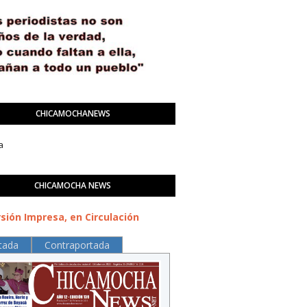
CHICAMOCHANEWS
a
CHICAMOCHA NEWS
sión Impresa, en Circulación
tada
Contraportada