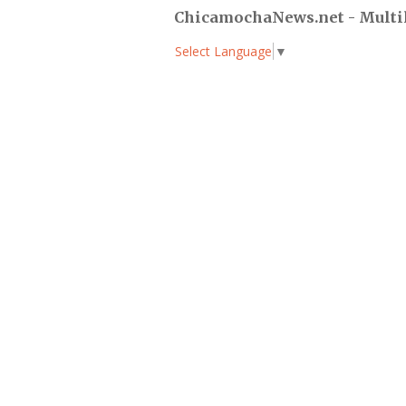
ChicamochaNews.net - Multi
Select Language
▼