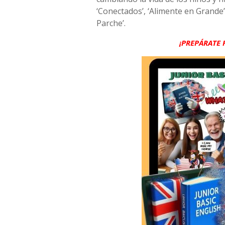
‘Conectados’, ‘Alimente en Grande’,
Parche’.
¡PREPÁRATE