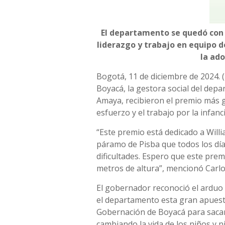
El departamento se quedó con 
liderazgo y trabajo en equipo de
la ad
Bogotá, 11 de diciembre de 2024. 
Boyacá, la gestora social del depa
Amaya, recibieron el premio más g
esfuerzo y el trabajo por la infan
“Este premio está dedicado a Willia
páramo de Pisba que todos los día
dificultades. Espero que este prem
metros de altura”, mencionó Carl
El gobernador reconoció el arduo t
el departamento esta gran apuesta
Gobernación de Boyacá para sacar
cambiando la vida de los niños y n