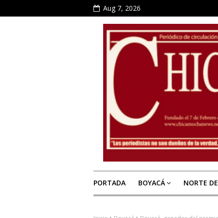
Aug 7, 2026
PORTADA
BOYACÁ
NORTE D