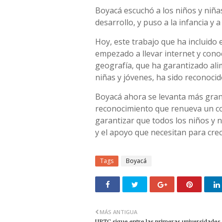
Boyacá escuchó a los niños y niña
desarrollo, y puso a la infancia y a
Hoy, este trabajo que ha incluido
empezado a llevar internet y cono
geografía, que ha garantizado al
niñas y jóvenes, ha sido reconocid
Boyacá ahora se levanta más gran
reconocimiento que renueva un co
garantizar que todos los niños y 
y el apoyo que necesitan para crec
Tags
Boyacá
MÁS ANTIGUA
UPTC sigue entre las primeras universidades 