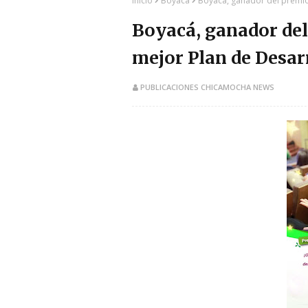
Inicio
Boyacá
Boyacá, ganador del premio 
Boyacá, ganador del
mejor Plan de Desarr
PUBLICACIONES CHICAMOCHA NEWS