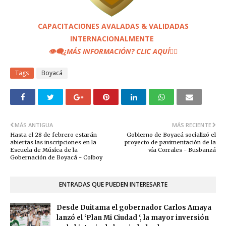
CAPACITACIONES AVALADAS & VALIDADAS
INTERNACIONALMENTE
👁️‍🗨️
¿MÁS INFORMACIÓN? CLIC AQUÍ
👆🏼
Tags
Boyacá
MÁS ANTIGUA
MÁS RECIENTE
Hasta el 28 de febrero estarán
Gobierno de Boyacá socializó el
abiertas las inscripciones en la
proyecto de pavimentación de la
Escuela de Música de la
vía Corrales - Busbanzá
Gobernación de Boyacá - Colboy
ENTRADAS QUE PUEDEN INTERESARTE
Desde Duitama el gobernador Carlos Amaya
lanzó el ‘Plan Mi Ciudad ‘, la mayor inversión