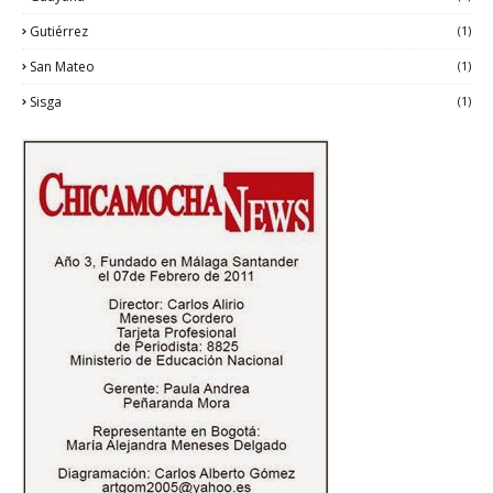
Gutiérrez
(1)
San Mateo
(1)
Sisga
(1)