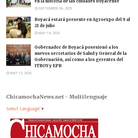
en la historia de las ciudades boyacense
SEPTEMBER 06, 2025
Boyacá estará presente en Agroexpo del 9 al
21 de julio
MAY 14, 2025
Gobernador de Boyacá posesionó a los
nuevos secretarios de Salud y General de la
Gobernación, así como a los gerentes del
ITBOY y EPB
MAY 12, 2025
ChicamochaNews.net - Multilenguaje
Select Language
▼