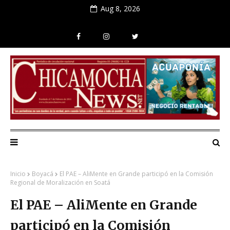
Aug 8, 2026
Inicio
Boyacá
El PAE – AliMente en Grande participó en la Comisión
Regional de Moralización en Soatá
El PAE – AliMente en Grande
participó en la Comisión