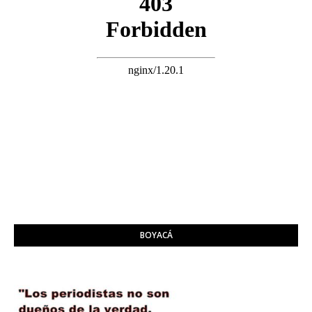
BOYACÁ