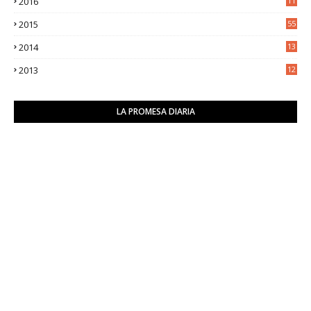
2016
11
9
2015
55
2014
13
2
2013
12
6
LA PROMESA DIARIA