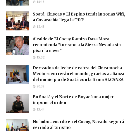
18:18
Soatá, Chiscas y El Espino tendrán zonas Wifi,
a Covarachía llega la TDT
12:45
Alcalde de El Cocuy Ramiro Daza Mora,
recomienda “turismo a la Sierra Nevada sin
pisar la nieve”
15:32
Derivados de leche de cabra del Chicamocha
Medio recorrerán el mundo, gracias a alianza
del municipio de Soatá con la firma ALCANZA
20:38
En Soatá y el Norte de Boyacá una mujer
impone el orden
13:44
No hubo acuerdo en el Cocuy, Nevado seguirá
cerrado al turismo