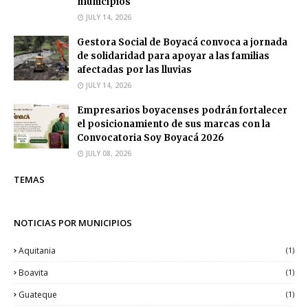
municipios
JULY 14, 2026
Gestora Social de Boyacá convoca a jornada
de solidaridad para apoyar a las familias
afectadas por las lluvias
JULY 14, 2026
Empresarios boyacenses podrán fortalecer
el posicionamiento de sus marcas con la
Convocatoria Soy Boyacá 2026
JULY 08, 2026
TEMAS
NOTICIAS POR MUNICIPIOS
Aquitania
(1)
Boavita
(1)
Guateque
(1)