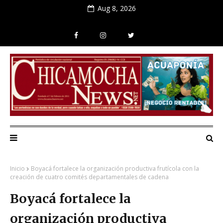
Aug 8, 2026
Inicio
Boyacá fortalece la organización productiva frutícola con la
creación de cuatro comités departamentales de cadena
Boyacá fortalece la
organización productiva