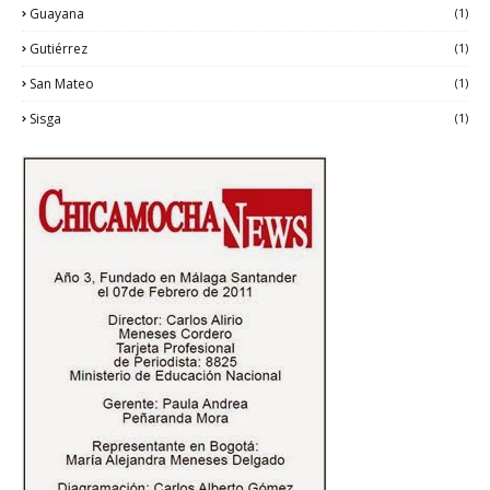
Guayana
(1)
Gutiérrez
(1)
San Mateo
(1)
Sisga
(1)