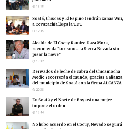
18:18
Soatá, Chiscas y El Espino tendrán zonas Wifi,
a Covarachía llega la TDT
12:45
Alcalde de El Cocuy Ramiro Daza Mora,
recomienda “turismo a la Sierra Nevada sin
pisar la nieve”
15:32
Derivados de leche de cabra del Chicamocha
Medio recorrerán el mundo, gracias a alianza
del municipio de Soatá con la firma ALCANZA
20:38
En Soatá y el Norte de Boyacá una mujer
impone el orden
13:44
No hubo acuerdo en el Cocuy, Nevado seguirá