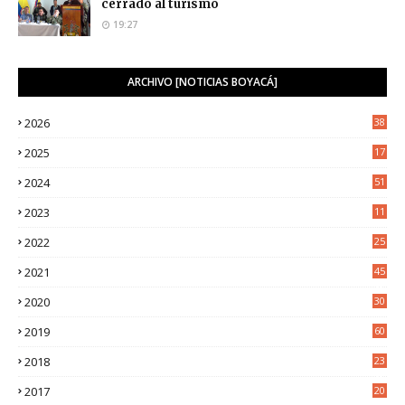
cerrado al turismo
19:27
ARCHIVO [NOTICIAS BOYACÁ]
2026
38
2025
17
1
2024
51
2023
11
5
2022
25
6
2021
45
8
2020
30
5
2019
60
2018
23
8
2017
20
0