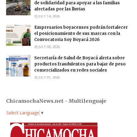
de solidaridad para apoyar a las familias
afectadas por las lluvias
JULY 14, 2026
Empresarios boyacenses podrán fortalecer
el posicionamiento de sus marcas con la
Convocatoria Soy Boyacá 2026
JULY 08, 2026
Secretaría de Salud de Boyacá alerta sobre
productos fraudulentos para bajar de peso
comercializados en redes sociales
JULY 01, 2026
ChicamochaNews.net - Multilenguaje
Select Language
▼