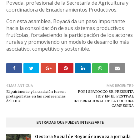
Poveda, profesional de la Secretaría de Agricultura y
coordinadora de Encadenamientos Productivos.
Con esta asamblea, Boyacá da un paso importante
hacia la consolidación de sus sistemas productivos
frutícolas, fortaleciendo la participación de los actores
rurales y promoviendo un modelo de desarrollo más
asociativo, competitivo y sostenible.
MÁS ANTIGUA
MÁS RECIENTE
El patrimonio y la tradición fueron
POPI SPATOCCO SE PRESENTA
protagonistas en las conferencias
HOY EN EL FESTIVAL
del FICC
INTERNACIONAL DE LA CULTURA
CAMPESINA
ENTRADAS QUE PUEDEN INTERESARTE
Gestora Social de Boyacá convoca a jornada