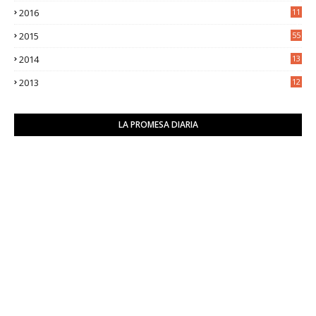
2016
11
9
2015
55
2014
13
2
2013
12
6
LA PROMESA DIARIA