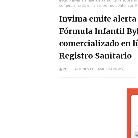
Inicio
Invima emite alerta sanitaria sobre e
comercializado en línea, por no contar con Re
Invima emite alerta 
Fórmula Infantil By
comercializado en l
Registro Sanitario
PUBLICACIONES CHICAMOCHA NEWS