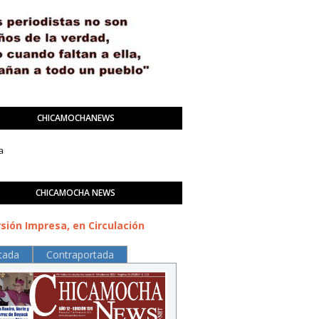
CHICAMOCHANEWS
a
CHICAMOCHA NEWS
sión Impresa, en Circulación
tada
Contraportada