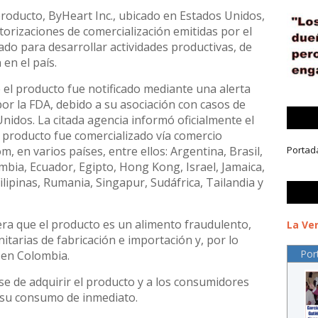
producto, ByHeart Inc., ubicado en Estados Unidos,
torizaciones de comercialización emitidas por el
ado para desarrollar actividades productivas, de
en el país.
 el producto fue notificado mediante una alerta
por la FDA, debido a su asociación con casos de
Unidos. La citada agencia informó oficialmente el
 producto fue comercializado vía comercio
, en varios países, entre ellos: Argentina, Brasil,
Portad
mbia, Ecuador, Egipto, Hong Kong, Israel, Jamaica,
ilipinas, Rumania, Singapur, Sudáfrica, Tailandia y
era que el producto es un alimento fraudulento,
La Ver
tarias de fabricación e importación y, por lo
Por
 en Colombia.
rse de adquirir el producto y a los consumidores
 su consumo de inmediato.