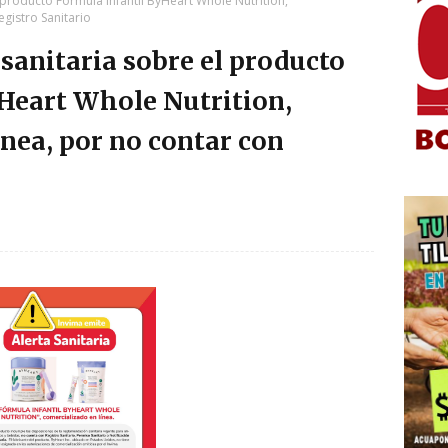
l producto Fórmula Infantil ByHeart Whole Nutrition,
gistro Sanitario
sanitaria sobre el producto
Heart Whole Nutrition,
ínea, por no contar con