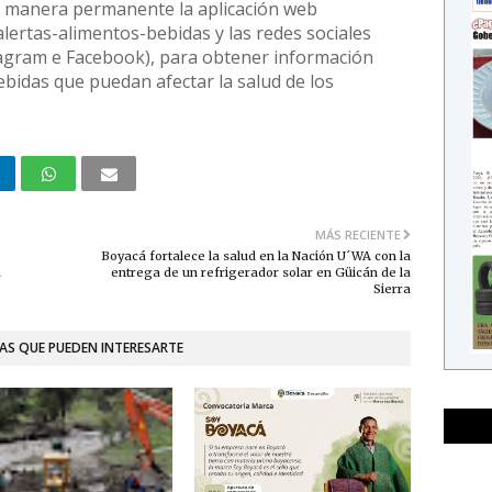
e manera permanente la aplicación web
alertas-alimentos-bebidas y las redes sociales
tagram e Facebook), para obtener información
ebidas que puedan afectar la salud de los
MÁS RECIENTE
Boyacá fortalece la salud en la Nación U´WA con la
á
entrega de un refrigerador solar en Güicán de la
Sierra
AS QUE PUEDEN INTERESARTE