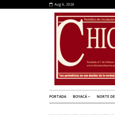
Aug 6, 2026
PORTADA
BOYACÁ
NORTE D