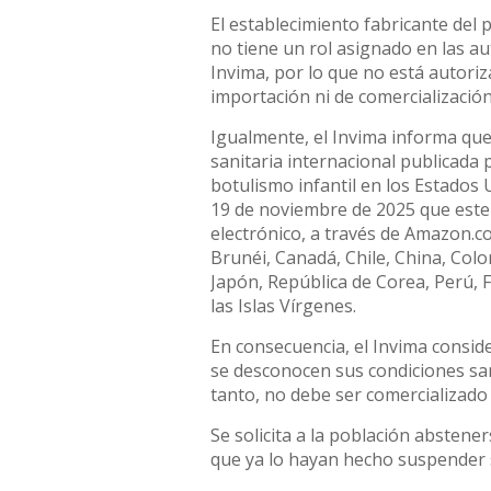
El establecimiento fabricante del 
no tiene un rol asignado en las au
Invima, por lo que no está autoriz
importación ni de comercialización 
Igualmente, el Invima informa que
sanitaria internacional publicada 
botulismo infantil en los Estados 
19 de noviembre de 2025 que este
electrónico, a través de Amazon.com
Brunéi, Canadá, Chile, China, Colo
Japón, República de Corea, Perú, F
las Islas Vírgenes.
En consecuencia, el Invima consid
se desconocen sus condiciones sani
tanto, no debe ser comercializado
Se solicita a la población abstene
que ya lo hayan hecho suspender