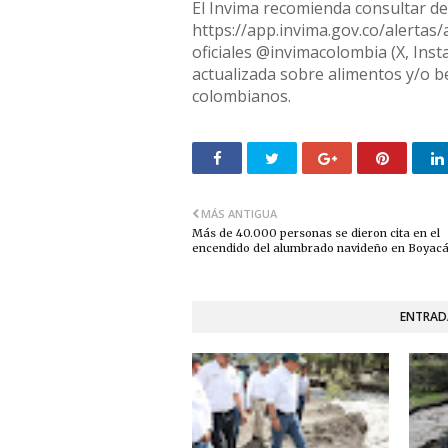
El Invima recomienda consultar d
https://app.invima.gov.co/alertas/
oficiales @invimacolombia (X, Ins
actualizada sobre alimentos y/o b
colombianos.
MÁS ANTIGUA
Más de 40.000 personas se dieron cita en el
encendido del alumbrado navideño en Boyac
ENTRAD