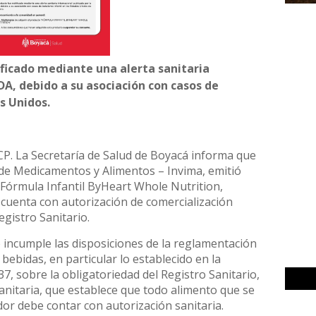
ficado mediante una alerta sanitaria
DA, debido a su asociación con casos de
s Unidos.
CP. La Secretaría de Salud de Boyacá informa que
a de Medicamentos y Alimentos – Invima, emitió
 Fórmula Infantil ByHeart Whole Nutrition,
o cuenta con autorización de comercialización
gistro Sanitario.
o incumple las disposiciones de la reglamentación
bebidas, en particular lo establecido en la
37, sobre la obligatoriedad del Registro Sanitario,
anitaria, que establece que todo alimento que se
r debe contar con autorización sanitaria.