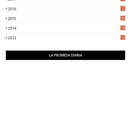
0
2016
11
9
2015
55
2014
13
2
2013
12
6
LA PROMESA DIARIA