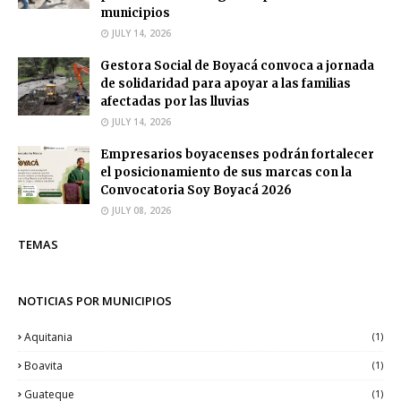
municipios
JULY 14, 2026
Gestora Social de Boyacá convoca a jornada
de solidaridad para apoyar a las familias
afectadas por las lluvias
JULY 14, 2026
Empresarios boyacenses podrán fortalecer
el posicionamiento de sus marcas con la
Convocatoria Soy Boyacá 2026
JULY 08, 2026
TEMAS
NOTICIAS POR MUNICIPIOS
Aquitania
(1)
Boavita
(1)
Guateque
(1)