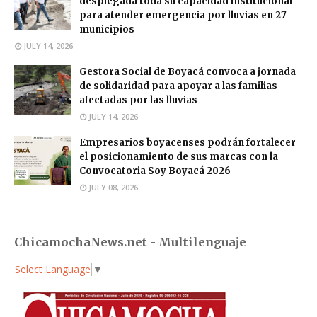
desplegada toda su capacidad institucional
para atender emergencia por lluvias en 27
municipios
JULY 14, 2026
Gestora Social de Boyacá convoca a jornada
de solidaridad para apoyar a las familias
afectadas por las lluvias
JULY 14, 2026
Empresarios boyacenses podrán fortalecer
el posicionamiento de sus marcas con la
Convocatoria Soy Boyacá 2026
JULY 08, 2026
ChicamochaNews.net - Multilenguaje
Select Language
▼