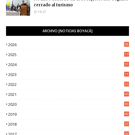
cerrado al turismo
19:27
ARCHIVO [NOTICIAS BOYACÁ]
2026
38
2025
17
1
2024
51
2023
11
5
2022
25
6
2021
45
8
2020
30
5
2019
60
2018
23
8
2017
20