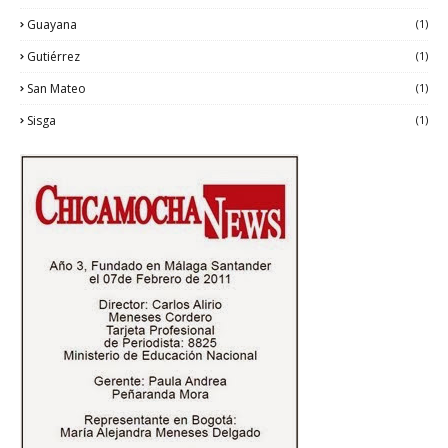
Guayana
(1)
Gutiérrez
(1)
San Mateo
(1)
Sisga
(1)