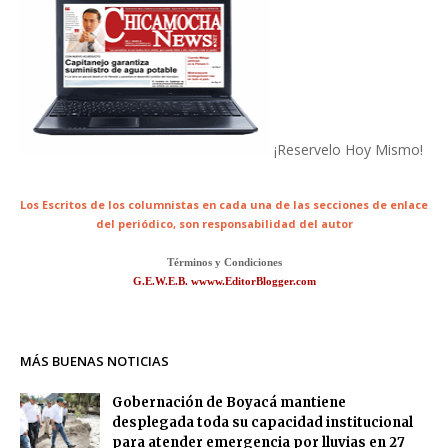
¡Reservelo Hoy Mismo!
Los Escritos de los columnistas en cada una de las secciones de enlace
del periódico,
son responsabilidad del autor
Términos y Condiciones
G.E.W.E.B. wwww.EditorBlogger.com
MÁS BUENAS NOTICIAS
Gobernación de Boyacá mantiene
desplegada toda su capacidad institucional
para atender emergencia por lluvias en 27