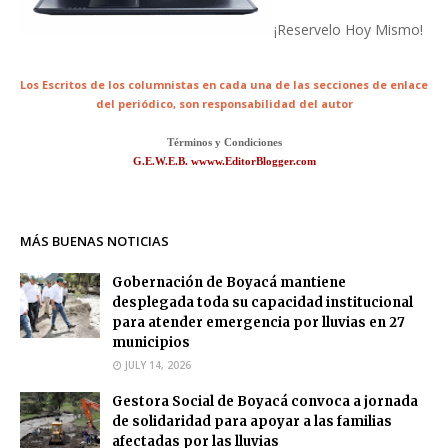
¡Reservelo Hoy Mismo!
Los Escritos de los columnistas en cada una de las secciones de enlace
del periódico,
son responsabilidad del autor
Términos y Condiciones
G.E.W.E.B. wwww.EditorBlogger.com
MÁS BUENAS NOTICIAS
Gobernación de Boyacá mantiene
desplegada toda su capacidad institucional
para atender emergencia por lluvias en 27
municipios
JULY 14, 2026
Gestora Social de Boyacá convoca a jornada
de solidaridad para apoyar a las familias
afectadas por las lluvias