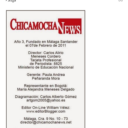
Sisga