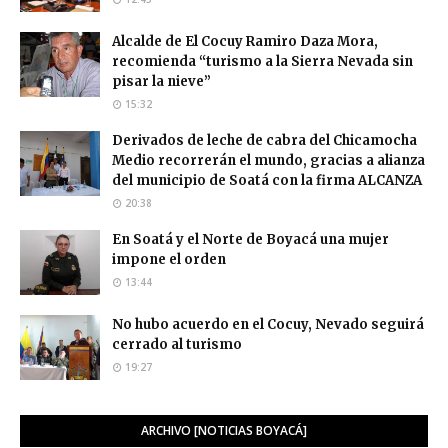
Alcalde de El Cocuy Ramiro Daza Mora,
recomienda “turismo a la Sierra Nevada sin
pisar la nieve”
15:32
Derivados de leche de cabra del Chicamocha
Medio recorrerán el mundo, gracias a alianza
del municipio de Soatá con la firma ALCANZA
20:38
En Soatá y el Norte de Boyacá una mujer
impone el orden
13:44
No hubo acuerdo en el Cocuy, Nevado seguirá
cerrado al turismo
19:27
ARCHIVO [NOTICIAS BOYACÁ]