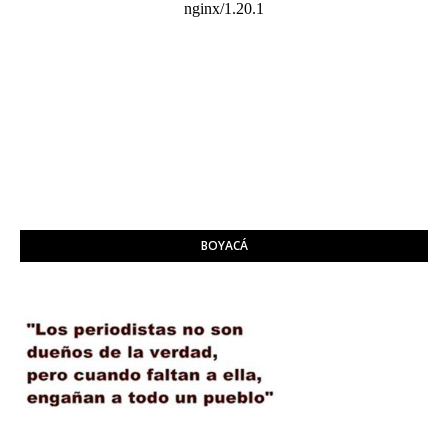
BOYACÁ