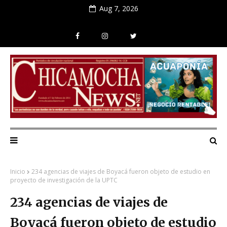
Aug 7, 2026
Inicio
234 agencias de viajes de Boyacá fueron objeto de estudio en
proyecto de investigación de la UPTC
234 agencias de viajes de
Boyacá fueron objeto de estudio