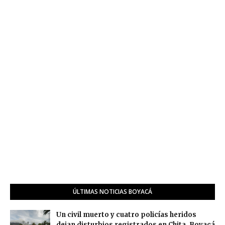
ÚLTIMAS NOTICIAS BOYACÁ
Un civil muerto y cuatro policías heridos
dejan disturbios registrados en Chita, Boyacá