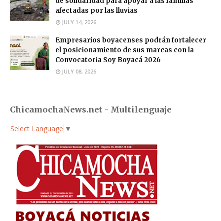
de solidaridad para apoyar a las familias
afectadas por las lluvias
JULY 14, 2026
Empresarios boyacenses podrán fortalecer
el posicionamiento de sus marcas con la
Convocatoria Soy Boyacá 2026
JULY 08, 2026
ChicamochaNews.net - Multilenguaje
Select Language
▼