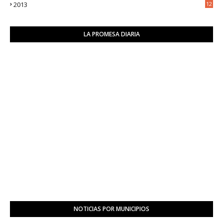
2013
12
6
LA PROMESA DIARIA
NOTICIAS POR MUNICIPIOS