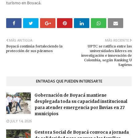
turismo en Boyacá.
MÁS ANTIGUA
MÁS RECIENTE
Boyacá continúa fortaleciendo la
UPTC se ratifica entre las
protección de sus páramos
universidades líderes en
investigación e innovación de
Colombia, según Ranking U
Sapiens
ENTRADAS QUE PUEDEN INTERESARTE
Gobernación de Boyacá mantiene
desplegada toda su capacidad institucional
para atender emergencia por lluvias en 27
municipios
JULY 14, 2026
Gestora Social de Boyacá convoca a jornada