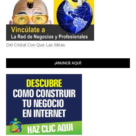
Del Cristal Con Que Las Miras
¡ANUNCIE AQUÍ!