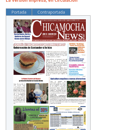
La Versión Impresa, en Circulación
Portada
Contraportada