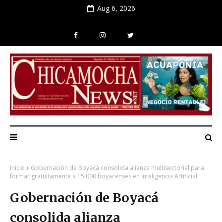
Aug 6, 2026
Inicio
Gobernación de Boyacá consolida alianza multisectorial para
formar gratuitamente a 15.000 boyacenses en Inteligencia Artificial
Gobernación de Boyacá
consolida alianza