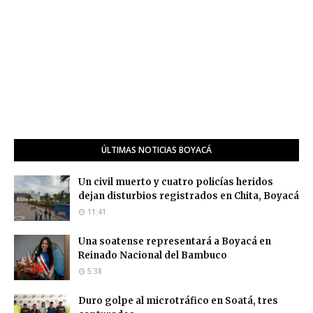
ÚLTIMAS NOTICIAS BOYACÁ
Un civil muerto y cuatro policías heridos
dejan disturbios registrados en Chita, Boyacá
11:41
Una soatense representará a Boyacá en
Reinado Nacional del Bambuco
5:38
Duro golpe al microtráfico en Soatá, tres