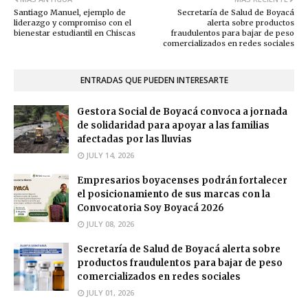
Santiago Manuel, ejemplo de
Secretaría de Salud de Boyacá
liderazgo y compromiso con el
alerta sobre productos
bienestar estudiantil en Chiscas
fraudulentos para bajar de peso
comercializados en redes sociales
ENTRADAS QUE PUEDEN INTERESARTE
Gestora Social de Boyacá convoca a jornada
de solidaridad para apoyar a las familias
afectadas por las lluvias
JULY 14, 2026
Empresarios boyacenses podrán fortalecer
el posicionamiento de sus marcas con la
Convocatoria Soy Boyacá 2026
JULY 08, 2026
Secretaría de Salud de Boyacá alerta sobre
productos fraudulentos para bajar de peso
comercializados en redes sociales
JULY 01, 2026