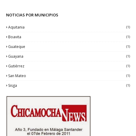
NOTICIAS POR MUNICIPIOS
Aquitania
(1)
Boavita
(1)
Guateque
(1)
Guayana
(1)
Gutiérrez
(1)
San Mateo
(1)
Sisga
(1)