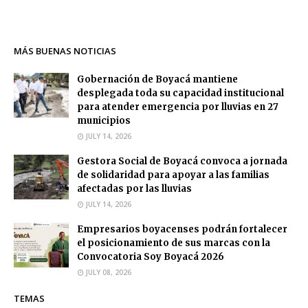
MÁS BUENAS NOTICIAS
Gobernación de Boyacá mantiene
desplegada toda su capacidad institucional
para atender emergencia por lluvias en 27
municipios
JULY 14, 2026
Gestora Social de Boyacá convoca a jornada
de solidaridad para apoyar a las familias
afectadas por las lluvias
JULY 14, 2026
Empresarios boyacenses podrán fortalecer
el posicionamiento de sus marcas con la
Convocatoria Soy Boyacá 2026
JULY 08, 2026
TEMAS