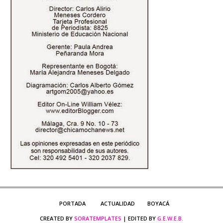
PORTADA
ACTUALIDAD
BOYACÁ
CREATED BY
SORATEMPLATES
| EDITED BY
G.E.W.E.B.