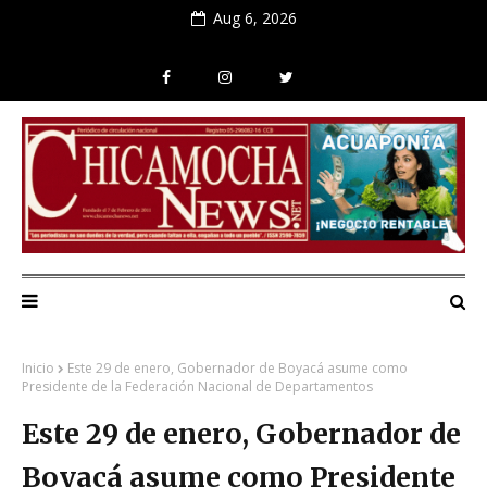
Aug 6, 2026
Inicio
Este 29 de enero, Gobernador de Boyacá asume como
Presidente de la Federación Nacional de Departamentos
Este 29 de enero, Gobernador de
Boyacá asume como Presidente