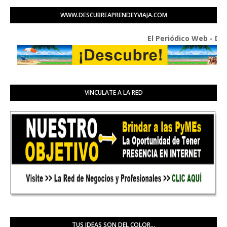
WWW.DESCUBREAPRENDEYVIAJA.COM
El Periódico Web - Diario In
VINCULATE A LA RED
TUS IDEAS SON DEL COLOR...