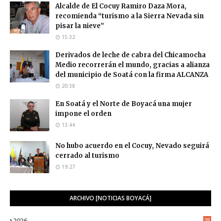
Alcalde de El Cocuy Ramiro Daza Mora,
recomienda “turismo a la Sierra Nevada sin
pisar la nieve”
15:32
Derivados de leche de cabra del Chicamocha
Medio recorrerán el mundo, gracias a alianza
del municipio de Soatá con la firma ALCANZA
20:38
En Soatá y el Norte de Boyacá una mujer
impone el orden
13:44
No hubo acuerdo en el Cocuy, Nevado seguirá
cerrado al turismo
19:27
ARCHIVO [NOTICIAS BOYACÁ]
2026
38