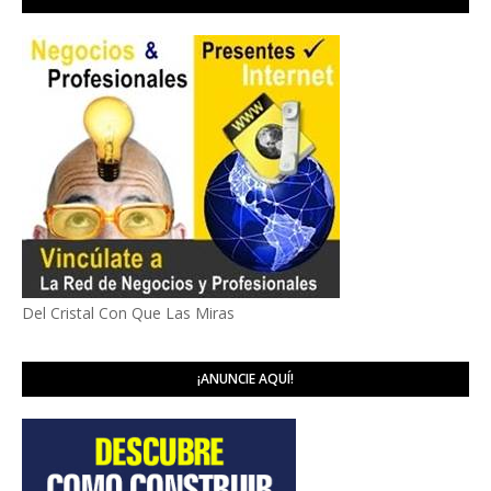
Del Cristal Con Que Las Miras
¡ANUNCIE AQUÍ!