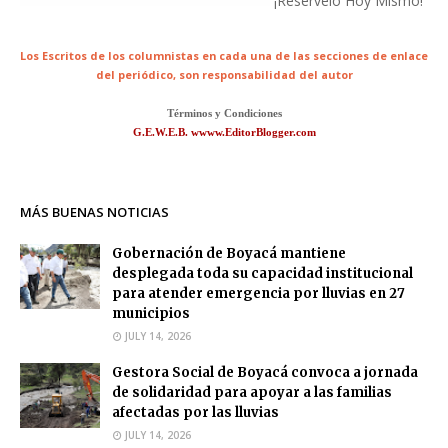
¡Reservelo Hoy Mismo!
Los Escritos de los columnistas en cada una de las secciones de enlace
del periódico,
son responsabilidad del autor
Términos y Condiciones
G.E.W.E.B. wwww.EditorBlogger.com
MÁS BUENAS NOTICIAS
Gobernación de Boyacá mantiene
desplegada toda su capacidad institucional
para atender emergencia por lluvias en 27
municipios
JULY 14, 2026
Gestora Social de Boyacá convoca a jornada
de solidaridad para apoyar a las familias
afectadas por las lluvias
JULY 14, 2026