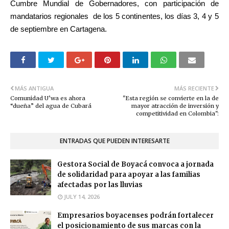
Cumbre Mundial de Gobernadores, con participación de
mandatarios regionales de los 5 continentes, los días 3, 4 y 5
de septiembre en Cartagena.
MÁS ANTIGUA
MÁS RECIENTE
Comunidad U’wa es ahora
"Esta región se convierte en la de
“dueña” del agua de Cubará
mayor atracción de inversión y
competitividad en Colombia":
ENTRADAS QUE PUEDEN INTERESARTE
Gestora Social de Boyacá convoca a jornada
de solidaridad para apoyar a las familias
afectadas por las lluvias
JULY 14, 2026
Empresarios boyacenses podrán fortalecer
el posicionamiento de sus marcas con la