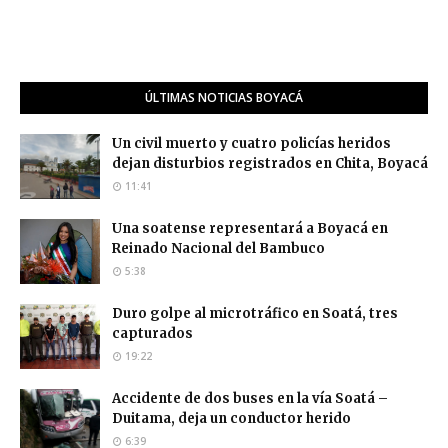
ÚLTIMAS NOTICIAS BOYACÁ
Un civil muerto y cuatro policías heridos
dejan disturbios registrados en Chita, Boyacá
11:41
Una soatense representará a Boyacá en
Reinado Nacional del Bambuco
5:38
Duro golpe al microtráfico en Soatá, tres
capturados
19:22
Accidente de dos buses en la vía Soatá –
Duitama, deja un conductor herido
6:39