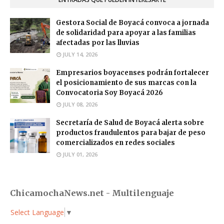
Gestora Social de Boyacá convoca a jornada
de solidaridad para apoyar a las familias
afectadas por las lluvias
JULY 14, 2026
Empresarios boyacenses podrán fortalecer
el posicionamiento de sus marcas con la
Convocatoria Soy Boyacá 2026
JULY 08, 2026
Secretaría de Salud de Boyacá alerta sobre
productos fraudulentos para bajar de peso
comercializados en redes sociales
JULY 01, 2026
ChicamochaNews.net - Multilenguaje
Select Language
▼