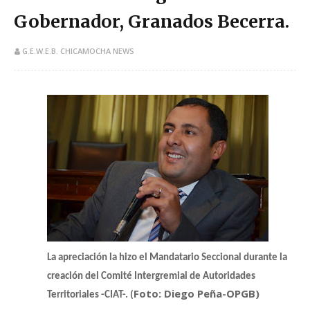
Gobernador, Granados Becerra.
G.E.W.E.B. CHICAMOCHA NEWS
La apreciación la hizo el Mandatario Seccional durante la
creación del Comité Intergremial de Autoridades
Foto: Diego Peña-OPGB)
Territoriales -CIAT-. (