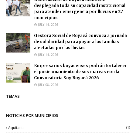
desplegada toda su capacidad institucional
para atender emergencia por lluvias en 27
municipios
JULY 14, 2026
Gestora Social de Boyacá convoca a jornada
de solidaridad para apoyar a las familias
afectadas por las lluvias
JULY 14, 2026
Empresarios boyacenses podrán fortalecer
el posicionamiento de sus marcas con la
Convocatoria Soy Boyacá 2026
JULY 08, 2026
TEMAS
NOTICIAS POR MUNICIPIOS
Aquitania
(1)