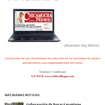
¡Reservelo Hoy Mismo!
Los Escritos de los columnistas en cada una de las secciones de enlace
del periódico,
son responsabilidad del autor
Términos y Condiciones
G.E.W.E.B. wwww.EditorBlogger.com
MÁS BUENAS NOTICIAS
Gobernación de Boyacá mantiene