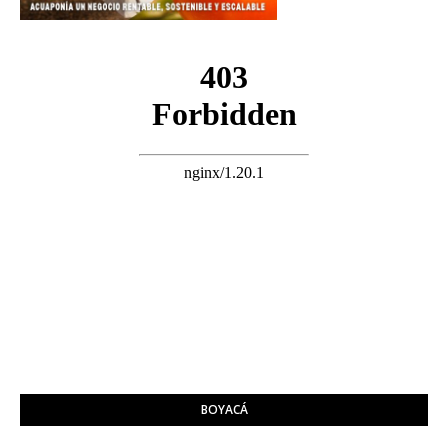
BOYACÁ