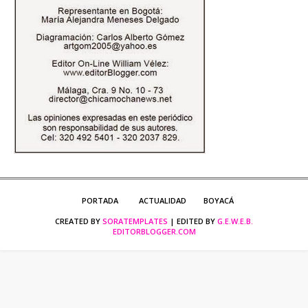
PORTADA
ACTUALIDAD
BOYACÁ
CREATED BY
SORATEMPLATES
| EDITED BY
G.E.W.E.B.
EDITORBLOGGER.COM