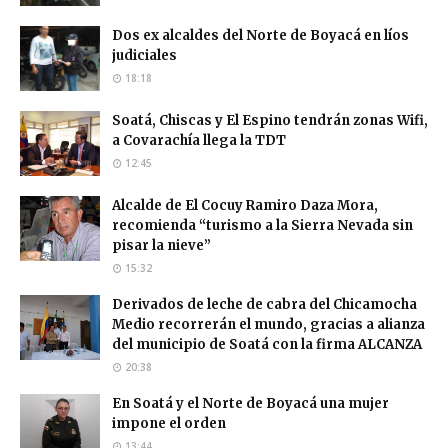
Dos ex alcaldes del Norte de Boyacá en líos
judiciales
18:18
Soatá, Chiscas y El Espino tendrán zonas Wifi,
a Covarachía llega la TDT
12:45
Alcalde de El Cocuy Ramiro Daza Mora,
recomienda “turismo a la Sierra Nevada sin
pisar la nieve”
15:32
Derivados de leche de cabra del Chicamocha
Medio recorrerán el mundo, gracias a alianza
del municipio de Soatá con la firma ALCANZA
20:38
En Soatá y el Norte de Boyacá una mujer
impone el orden
13:44