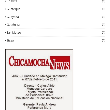
Boavita
(1)
Guateque
(1)
Guayana
(1)
Gutiérrez
(1)
San Mateo
(1)
Sisga
(1)