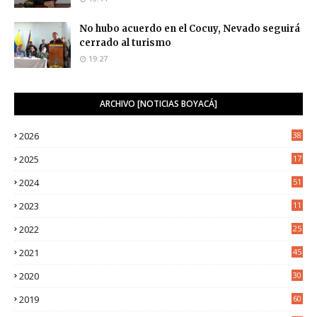
No hubo acuerdo en el Cocuy, Nevado seguirá
cerrado al turismo
19:27
ARCHIVO [NOTICIAS BOYACÁ]
2026
38
2025
17
1
2024
51
2023
11
5
2022
25
6
2021
45
8
2020
30
5
2019
60