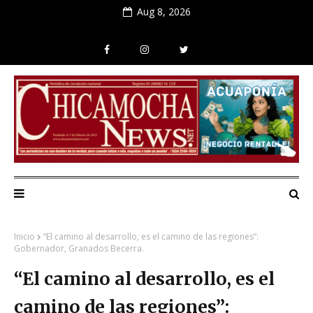
Aug 8, 2026
Inicio
“El camino al desarrollo, es el camino de las regiones”:
Gobernador, Granados Becerra.
“El camino al desarrollo, es el
camino de las regiones”: