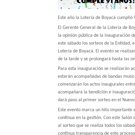
​Este año la Lotería de Boyacá cumplió 
El
Gerente General de la Lotería de Boy
la opinión pública de la inauguración d
este sábado los sorteos de la Entidad, e
Lotería de Boyacá. El evento se realiza
de la tarde y se prolongará hasta las o
Para esta inauguración se realizarán a
estarán acompañadas de bandas musical
comenzarán los actos inaugurales entre
acompañará la bendición e inauguración 
dará paso al primer sorteo en el Nuevo 
Este evento marca un hito importante e
continua en la gestión. Con este Salón
al sorteo que se realiza todos los sábad
continua transparencia de este proceso 