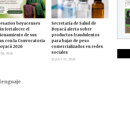
esarios boyacenses
Secretaría de Salud de
n fortalecer el
Boyacá alerta sobre
ionamiento de sus
productos fraudulentos
s con la Convocatoria
para bajar de peso
oyacá 2026
comercializados en redes
sociales
 08, 2026
JULY 01, 2026
lenguaje