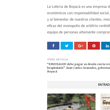
La Lotería de Boyacá es una empresa d
económicos con responsabilidad social, p
y al bienestar de nuestros clientes, me
eficaz del monopolio de arbitrio rentís
equipo de personas altamente comprom
MÁS ANTIGUA
“EMDISALUD debe pagar su deuda con la red
hospitalaria”: Juan Carlos Granados, goberna
Boyacá
ENTRAD