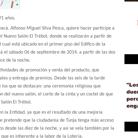
91 años.
acá, Alfonso Miguel Silva Pesca, quiere hacer partícipe a
el Nuevo Salón El Trébol, donde se realizarán a partir de
l cual está ubicado en el primer piso del Edifico de la
rá el sábado 06 de septiembre de 2014, a partir de las dos
nce de la noche.
ctividades de promoción y venta del producto, que
es y entrega de premios. Desde las seis de la tarde
 los que se destacan: una ceremonia religiosa que
del nuevo salón, el corte de la cinta y un coctel de que
Salón El Trébol.
n la Entidad, ya que es el resultado de una mejoría
 se pretende que la ciudadanía de Tunja tenga más acceso
os desde las diez de la noche, y así se vela también por la
que es inherente a la labor de la Lotería.