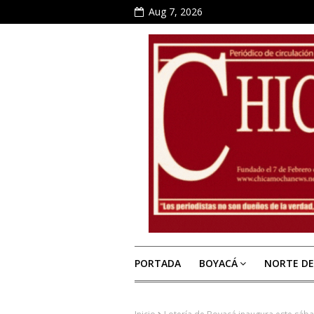
Aug 7, 2026
PORTADA
BOYACÁ
NORTE D