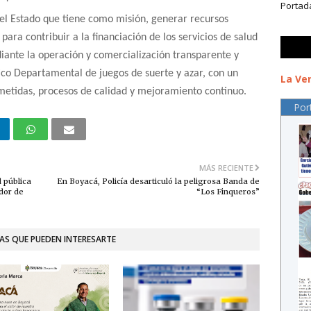
Portad
el Estado que tiene como misión, generar recursos
ara contribuir a la financiación de los servicios de salud
diante la operación y comercialización transparente y
tico Departamental de juegos de suerte y azar, con un
La Ver
etidas, procesos de calidad y mejoramiento continuo.
Por
MÁS RECIENTE
 pública
En Boyacá, Policía desarticuló la peligrosa Banda de
dor de
“Los Finqueros”
AS QUE PUEDEN INTERESARTE