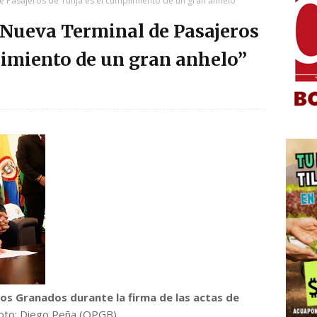
e Pasajeros de Tunja es el cumplimiento de un gran anhelo”
 Nueva Terminal de Pasajeros
limiento de un gran anhelo”
rlos Granados durante la firma de las actas de
Foto: Diego Peña (OPGB)