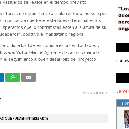
 Pasajeros se realice en el tiempo previsto.
entores, no están frente a cualquier obra, no solo por
la importancia que tiene esta Nueva Terminal en los
speramos que lo contratistas estén a la altura de su
iudadanos", sostuvo el mandatario regional.
dor pidió a los líderes comunales, a los diputados y
 Boyacá, Víctor Manuel Aguilar Ávila, acompañar a la
en el seguimiento al buen desarrollo del proyecto.
Portad
La Ver
MÁS RECIENTE
e
Por
AS QUE PUEDEN INTERESARTE