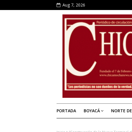
Aug 7, 2026
PORTADA
BOYACÁ
NORTE D