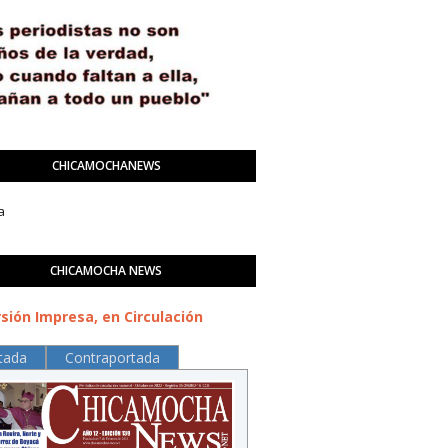
CHICAMOCHANEWS
a
CHICAMOCHA NEWS
sión Impresa, en Circulación
tada
Contraportada