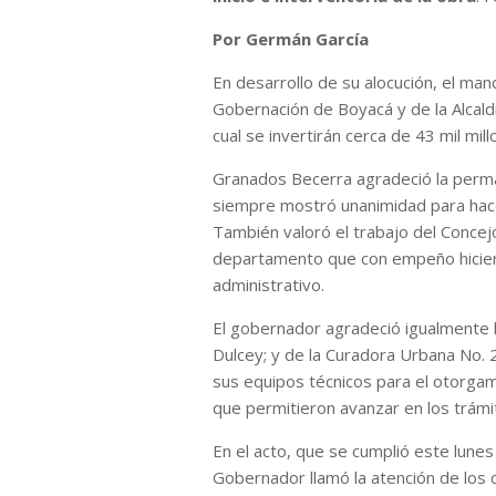
Por Germán García
En desarrollo de su alocución, el man
Gobernación de Boyacá y de la Alcald
cual se invertirán cerca de 43 mil m
Granados Becerra agradeció la perm
siempre mostró unanimidad para hac
También valoró el trabajo del Concejo
departamento que con empeño hiciero
administrativo.
El gobernador agradeció igualmente 
Dulcey; y de la Curadora Urbana No. 
sus equipos técnicos para el otorgam
que permitieron avanzar en los trámi
En el acto, que se cumplió este lunes 
Gobernador llamó la atención de los c