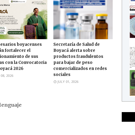
esarios boyacenses
Secretaría de Salud de
n fortalecer el
Boyacá alerta sobre
ionamiento de sus
productos fraudulentos
s con la Convocatoria
para bajar de peso
oyacá 2026
comercializados en redes
sociales
 08, 2026
JULY 01, 2026
lenguaje