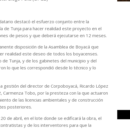
datario destacó el esfuerzo conjunto entre la
ía de Tunja para hacer realidad este proyecto en el
illones de pesos y que deberá ejecutarse en 12 meses.
anente disposición de la Asamblea de Boyacá que
er realidad este deseo de todos los boyacenses.
 de Tunja, y de los gabinetes del municipio y del
n lo que les correspondió desde lo técnico y lo
la gestión del director de Corpoboyacá, Ricardo López
2, Carmenza Tobo, por la presteza con la que actuaron
iento de las licencias ambientales y de construcción
tes posteriores.
20 de abril, en el lote donde se edificará la obra, el
ontratistas y de los interventores para que la