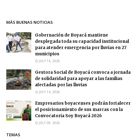
MÁS BUENAS NOTICIAS
Gobernación de Boyacá mantiene
desplegada toda su capacidad institucional
para atender emergencia por lluvias en 27
municipios
JULY 14, 2026
Gestora Social de Boyacá convoca a jornada
de solidaridad para apoyar a las familias
afectadas por las lluvias
JULY 14, 2026
Empresarios boyacenses podrán fortalecer
el posicionamiento de sus marcas con la
Convocatoria Soy Boyacá 2026
JULY 08, 2026
TEMAS