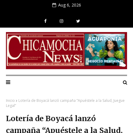
Aug 6, 2026
Inicio
Lotería de Boyacá lanzó campaña “Apuéstele a la Salud, Juegue
Legal”
Lotería de Boyacá lanzó
campaña “Apuéstele a la Salud,