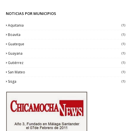
NOTICIAS POR MUNICIPIOS
Aquitania
(1)
Boavita
(1)
Guateque
(1)
Guayana
(1)
Gutiérrez
(1)
San Mateo
(1)
Sisga
(1)