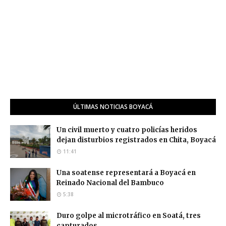
ÚLTIMAS NOTICIAS BOYACÁ
Un civil muerto y cuatro policías heridos
dejan disturbios registrados en Chita, Boyacá
11:41
Una soatense representará a Boyacá en
Reinado Nacional del Bambuco
5:38
Duro golpe al microtráfico en Soatá, tres
capturados