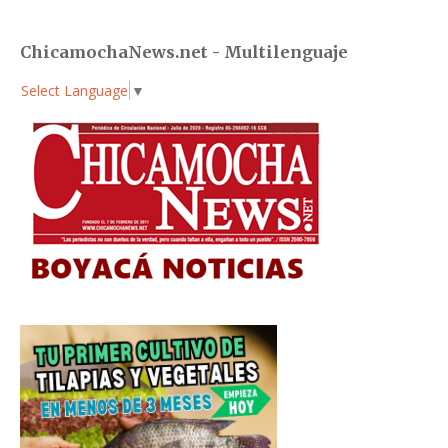
ChicamochaNews.net - Multilenguaje
Select Language
▼