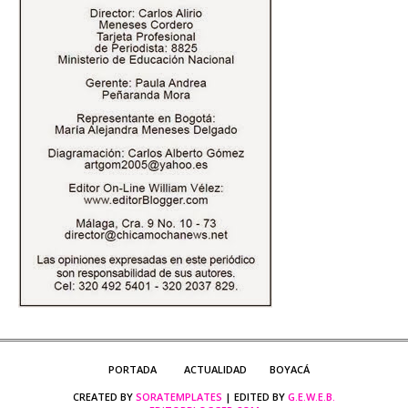
PORTADA
ACTUALIDAD
BOYACÁ
CREATED BY
SORATEMPLATES
| EDITED BY
G.E.W.E.B.