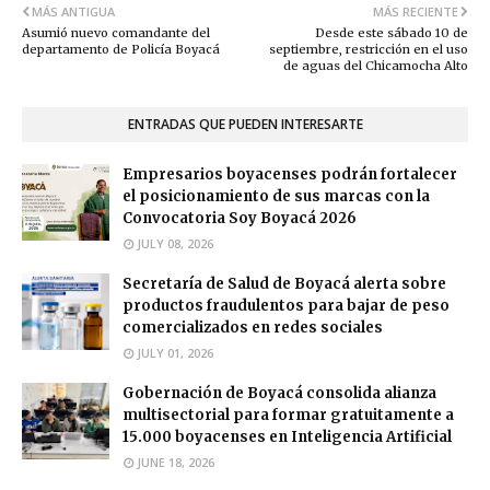
MÁS ANTIGUA
MÁS RECIENTE
Asumió nuevo comandante del
Desde este sábado 10 de
departamento de Policía Boyacá
septiembre, restricción en el uso
de aguas del Chicamocha Alto
ENTRADAS QUE PUEDEN INTERESARTE
Empresarios boyacenses podrán fortalecer
el posicionamiento de sus marcas con la
Convocatoria Soy Boyacá 2026
JULY 08, 2026
Secretaría de Salud de Boyacá alerta sobre
productos fraudulentos para bajar de peso
comercializados en redes sociales
JULY 01, 2026
Gobernación de Boyacá consolida alianza
multisectorial para formar gratuitamente a
15.000 boyacenses en Inteligencia Artificial
JUNE 18, 2026