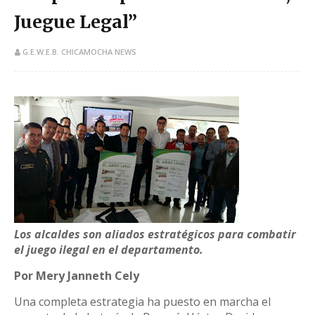
Juegue Legal”
G.E.W.E.B. CHICAMOCHA NEWS
​Los alcaldes son aliados estratégicos para combatir
el juego ilegal en el departamento.
Por Mery Janneth Cely
Una completa estrategia ha puesto en marcha el