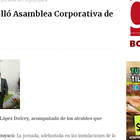
orporativa de Corpoboyacá
olló Asamblea Corporativa de
o López Dulcey, acompañado de los alcaldes que
oboyacá:
La jornada, adelantada en las instalaciones de la