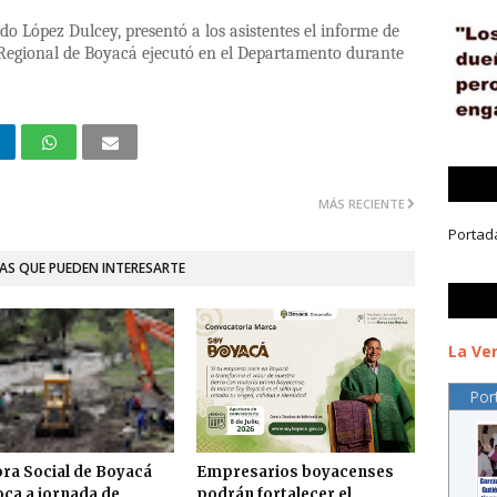
rdo López Dulcey, presentó a los asistentes el informe de
Regional de Boyacá ejecutó en el Departamento durante
MÁS RECIENTE
Portad
AS QUE PUEDEN INTERESARTE
La Ver
Por
ra Social de Boyacá
Empresarios boyacenses
ca a jornada de
podrán fortalecer el