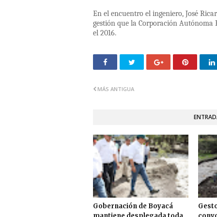
En el encuentro el ingeniero, José Rica
gestión que la Corporación Autónoma 
el 2016.
MÁS ANTIGUA
ENTRAD
Gobernación de Boyacá
Gesto
mantiene desplegada toda
convo