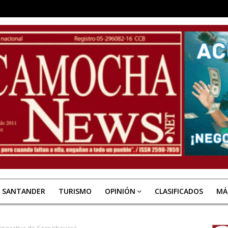
E SANTANDER
TURISMO
OPINIÓN
CLASIFICADOS
MÁ