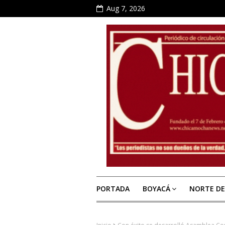
Aug 7, 2026
PORTADA
BOYACÁ
NORTE D