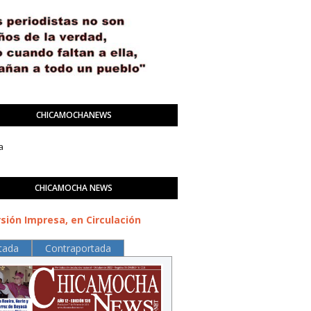
CHICAMOCHANEWS
a
CHICAMOCHA NEWS
sión Impresa, en Circulación
tada
Contraportada