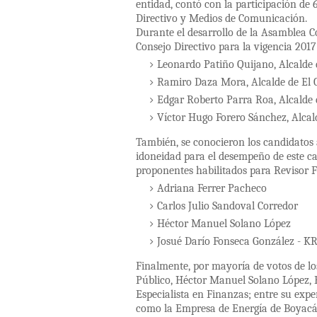
entidad, contó con la participación de 
Directivo y Medios de Comunicación.
Durante el desarrollo de la Asamblea Co
Consejo Directivo para la vigencia 2017
Leonardo Patiño Quijano, Alcalde 
Ramiro Daza Mora, Alcalde de El 
Edgar Roberto Parra Roa, Alcalde 
Víctor Hugo Forero Sánchez, Alcal
También, se conocieron los candidatos a
idoneidad para el desempeño de este ca
proponentes habilitados para Revisor F
Adriana Ferrer Pacheco
Carlos Julio Sandoval Corredor
Héctor Manuel Solano López
Josué Darío Fonseca González - 
Finalmente, por mayoría de votos de los
Público, Héctor Manuel Solano López, E
Especialista en Finanzas; entre su exp
como la Empresa de Energía de Boyac