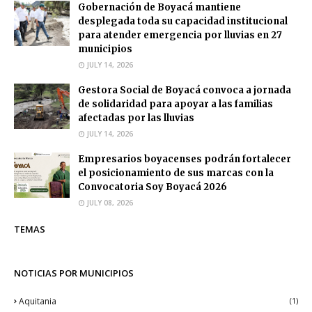
Gobernación de Boyacá mantiene
desplegada toda su capacidad institucional
para atender emergencia por lluvias en 27
municipios
JULY 14, 2026
Gestora Social de Boyacá convoca a jornada
de solidaridad para apoyar a las familias
afectadas por las lluvias
JULY 14, 2026
Empresarios boyacenses podrán fortalecer
el posicionamiento de sus marcas con la
Convocatoria Soy Boyacá 2026
JULY 08, 2026
TEMAS
NOTICIAS POR MUNICIPIOS
Aquitania
(1)