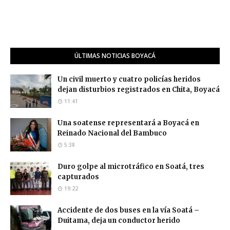
ÚLTIMAS NOTICIAS BOYACÁ
Un civil muerto y cuatro policías heridos
dejan disturbios registrados en Chita, Boyacá
11:41
Una soatense representará a Boyacá en
Reinado Nacional del Bambuco
5:38
Duro golpe al microtráfico en Soatá, tres
capturados
19:22
Accidente de dos buses en la vía Soatá –
Duitama, deja un conductor herido