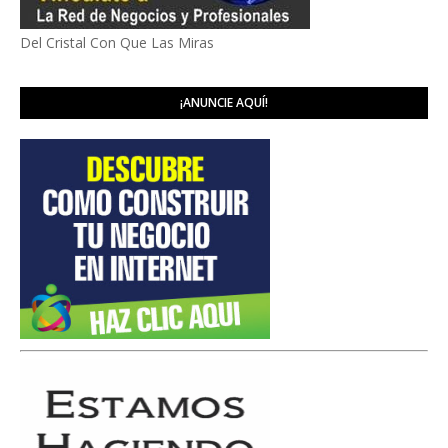
Del Cristal Con Que Las Miras
¡ANUNCIE AQUÍ!