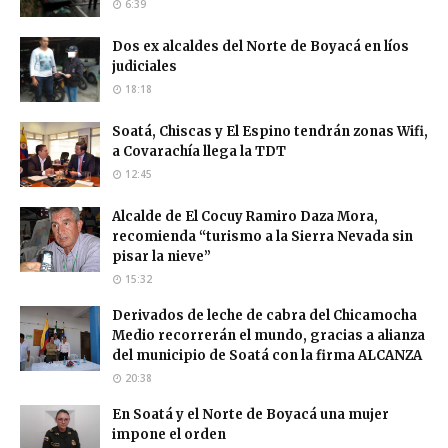
6:39
Dos ex alcaldes del Norte de Boyacá en líos
judiciales
18:18
Soatá, Chiscas y El Espino tendrán zonas Wifi,
a Covarachía llega la TDT
12:45
Alcalde de El Cocuy Ramiro Daza Mora,
recomienda “turismo a la Sierra Nevada sin
pisar la nieve”
15:32
Derivados de leche de cabra del Chicamocha
Medio recorrerán el mundo, gracias a alianza
del municipio de Soatá con la firma ALCANZA
20:38
En Soatá y el Norte de Boyacá una mujer
impone el orden