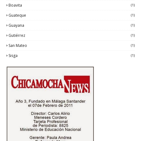
Boavita
(1)
Guateque
(1)
Guayana
(1)
Gutiérrez
(1)
San Mateo
(1)
Sisga
(1)