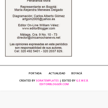
PORTADA
ACTUALIDAD
BOYACÁ
CREATED BY
SORATEMPLATES
| EDITED BY
G.E.W.E.B.
EDITORBLOGGER.COM