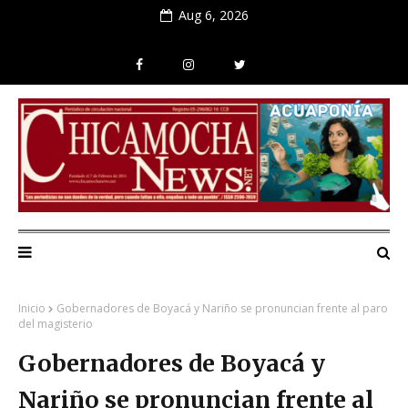
Aug 6, 2026
Inicio
Gobernadores de Boyacá y Nariño se pronuncian frente al paro
del magisterio
Gobernadores de Boyacá y
Nariño se pronuncian frente al