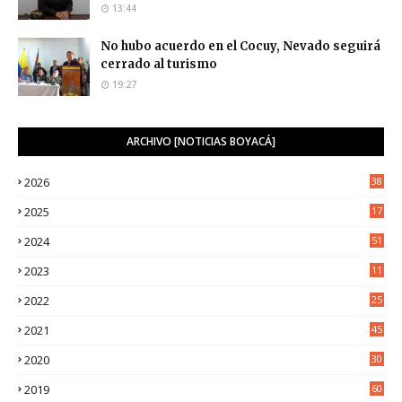
13:44
No hubo acuerdo en el Cocuy, Nevado seguirá
cerrado al turismo
19:27
ARCHIVO [NOTICIAS BOYACÁ]
2026
38
2025
17
1
2024
51
2023
11
5
2022
25
6
2021
45
8
2020
30
5
2019
60