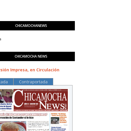
CHICAMOCHANEWS
a
CHICAMOCHA NEWS
sión Impresa, en Circulación
tada
Contraportada