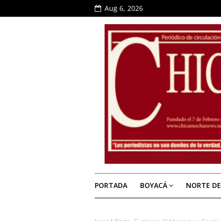
Aug 6, 2026
PORTADA
BOYACÁ
NORTE D