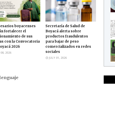
esarios boyacenses
Secretaría de Salud de
n fortalecer el
Boyacá alerta sobre
ionamiento de sus
productos fraudulentos
s con la Convocatoria
para bajar de peso
oyacá 2026
comercializados en redes
sociales
 08, 2026
JULY 01, 2026
lenguaje