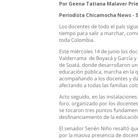
Por Geena Tatiana Malaver Pri
Periodista Chicamocha News - 
Los docentes de todo el país siguen
tiempo para salir a marchar, como
toda Colombia.
Este miércoles 14 de junio los doc
Valderrama
de Boyacá y García y
de Soatá, donde desarrollaron un
educación pública, marcha en la 
acompañando a los docentes y da
afectando a todas las familias co
Acto seguido, en las instalaciones
foro, organizado por los docentes
se tocaron tres puntos fundamenta
desfinanciamiento de la educación
El senador Senén Niño resaltó que
por la masiva presencia de docen