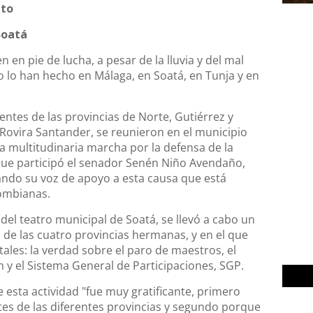
eto
Soatá
 en pie de lucha, a pesar de la lluvia y del mal
 lo han hecho en Málaga, en Soatá, en Tunja y en
entes de las provincias de Norte, Gutiérrez y
 Rovira Santander, se reunieron en el municipio
a multitudinaria marcha por la defensa de la
que participó el senador Senén Niño Avendaño,
ndo su voz de apoyo a esta causa que está
lombianas.
 del teatro municipal de Soatá, se llevó a cabo un
 de las cuatro provincias hermanas, y en el que
les: la verdad sobre el paro de maestros, el
 y el Sistema General de Participaciones, SGP.
 esta actividad "fue muy gratificante, primero
tes de las diferentes provincias y segundo porque