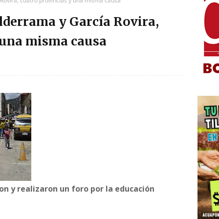
 Rovira, cuatro provincias y una misma causa
alderrama y García Rovira,
y una misma causa
on y realizaron un foro por la educación