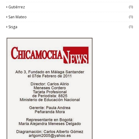
Gutiérrez
(1)
San Mateo
(1)
Sisga
(1)