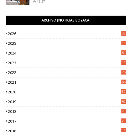
19:27
ARCHIVO [NOTICIAS BOYACÁ]
2026
38
2025
17
1
2024
51
2023
11
5
2022
25
6
2021
45
8
2020
30
5
2019
60
2018
23
8
2017
20
0
2016
11