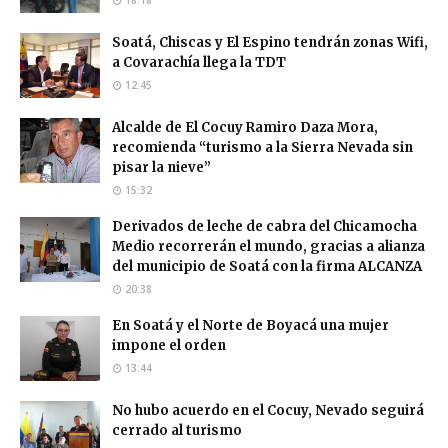
Soatá, Chiscas y El Espino tendrán zonas Wifi,
a Covarachía llega la TDT
12:45
Alcalde de El Cocuy Ramiro Daza Mora,
recomienda “turismo a la Sierra Nevada sin
pisar la nieve”
15:32
Derivados de leche de cabra del Chicamocha
Medio recorrerán el mundo, gracias a alianza
del municipio de Soatá con la firma ALCANZA
20:38
En Soatá y el Norte de Boyacá una mujer
impone el orden
13:44
No hubo acuerdo en el Cocuy, Nevado seguirá
cerrado al turismo