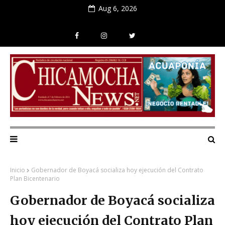
Aug 6, 2026
Inicio
Gobernador de Boyacá socializa hoy ejecución del Contrato
Plan Bicentenario
Gobernador de Boyacá socializa
hoy ejecución del Contrato Plan