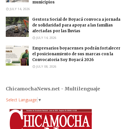
municipios
JULY 14, 2026
Gestora Social de Boyacá convoca a jornada
de solidaridad para apoyar a las familias
afectadas por las lluvias
JULY 14, 2026
Empresarios boyacenses podrán fortalecer
el posicionamiento de sus marcas con la
Convocatoria Soy Boyacá 2026
JULY 08, 2026
ChicamochaNews.net - Multilenguaje
Select Language
▼