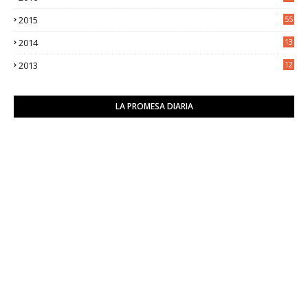
9
2015
55
2014
13
2
2013
12
6
LA PROMESA DIARIA