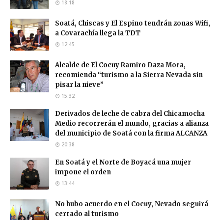
18:18
Soatá, Chiscas y El Espino tendrán zonas Wifi,
a Covarachía llega la TDT
12:45
Alcalde de El Cocuy Ramiro Daza Mora,
recomienda “turismo a la Sierra Nevada sin
pisar la nieve”
15:32
Derivados de leche de cabra del Chicamocha
Medio recorrerán el mundo, gracias a alianza
del municipio de Soatá con la firma ALCANZA
20:38
En Soatá y el Norte de Boyacá una mujer
impone el orden
13:44
No hubo acuerdo en el Cocuy, Nevado seguirá
cerrado al turismo