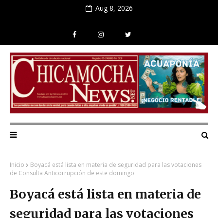
Aug 8, 2026
Inicio
Boyacá está lista en materia de seguridad para las votaciones
de Consulta Anticorrupción de este domingo
Boyacá está lista en materia de
seguridad para las votaciones