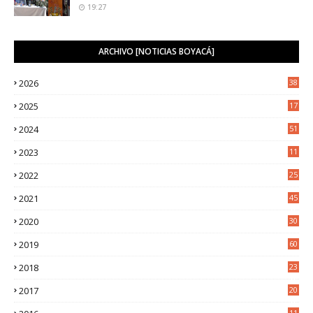
19:27
ARCHIVO [NOTICIAS BOYACÁ]
2026
38
2025
17
1
2024
51
2023
11
5
2022
25
6
2021
45
8
2020
30
5
2019
60
2018
23
8
2017
20
0
11