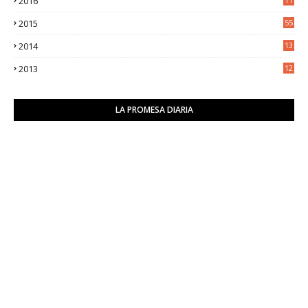
2016
9
2015
55
2014
13
2
2013
12
6
LA PROMESA DIARIA