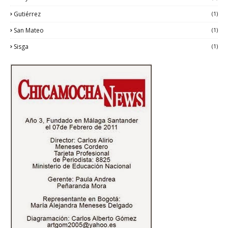
Gutiérrez
(1)
San Mateo
(1)
Sisga
(1)