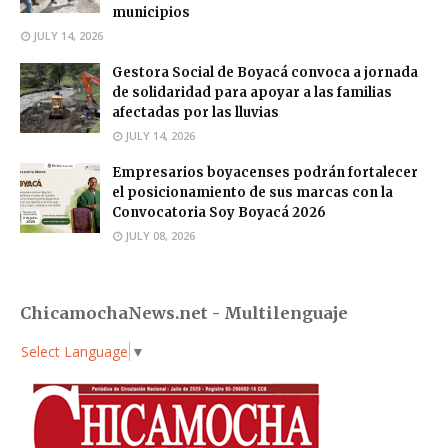
municipios
JULY 14, 2026
Gestora Social de Boyacá convoca a jornada
de solidaridad para apoyar a las familias
afectadas por las lluvias
JULY 14, 2026
Empresarios boyacenses podrán fortalecer
el posicionamiento de sus marcas con la
Convocatoria Soy Boyacá 2026
JULY 08, 2026
ChicamochaNews.net - Multilenguaje
Select Language
▼