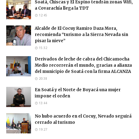
Soatá, Chiscas y El Espino tendrán zonas Wifi,
a Covarachía llega la TDT
12:45
Alcalde de El Cocuy Ramiro Daza Mora,
recomienda “turismo a la Sierra Nevada sin
pisar la nieve”
15:32
Derivados de leche de cabra del Chicamocha
Medio recorrerán el mundo, gracias a alianza
del municipio de Soatá con la firma ALCANZA
20:38
En Soatá y el Norte de Boyacá una mujer
impone el orden
13:44
No hubo acuerdo en el Cocuy, Nevado seguirá
cerrado al turismo
19:27