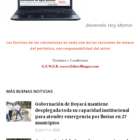
¡Reservelo Hoy Mismo!
Los Escritos de los columnistas en cada una de las secciones de enlace
del periódico,
son responsabilidad del autor
Términos y Condiciones
G.E.W.E.B. wwww.EditorBlogger.com
MÁS BUENAS NOTICIAS
Gobernación de Boyacá mantiene
desplegada toda su capacidad institucional
para atender emergencia por lluvias en 27
municipios
JULY 14, 2026