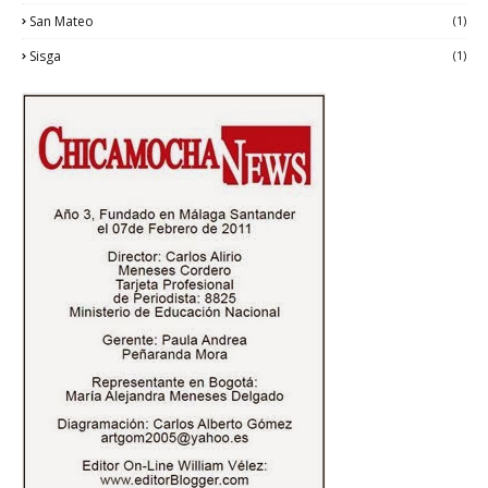
San Mateo
(1)
Sisga
(1)