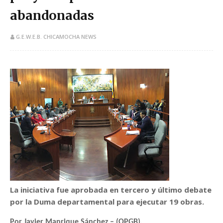
abandonadas
G.E.W.E.B. CHICAMOCHA NEWS
La iniciativa fue aprobada en tercero y último debate
por la Duma departamental para ejecutar 19 obras.
Por Javier Manrique Sánchez – (OPGB).