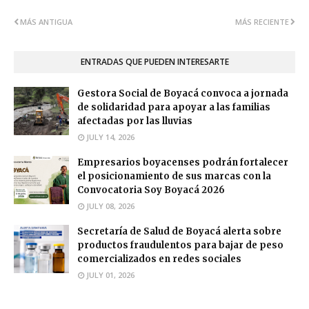
MÁS ANTIGUA
MÁS RECIENTE
ENTRADAS QUE PUEDEN INTERESARTE
Gestora Social de Boyacá convoca a jornada
de solidaridad para apoyar a las familias
afectadas por las lluvias
JULY 14, 2026
Empresarios boyacenses podrán fortalecer
el posicionamiento de sus marcas con la
Convocatoria Soy Boyacá 2026
JULY 08, 2026
Secretaría de Salud de Boyacá alerta sobre
productos fraudulentos para bajar de peso
comercializados en redes sociales
JULY 01, 2026