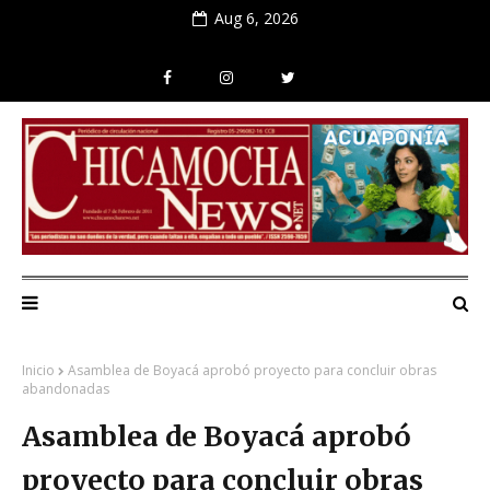
Aug 6, 2026
Inicio
Asamblea de Boyacá aprobó proyecto para concluir obras
abandonadas
Asamblea de Boyacá aprobó
proyecto para concluir obras