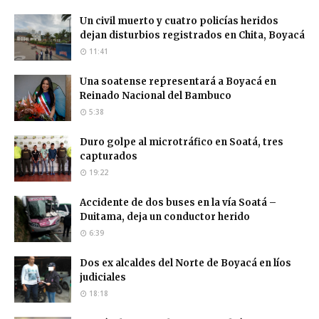
Un civil muerto y cuatro policías heridos
dejan disturbios registrados en Chita, Boyacá
11:41
Una soatense representará a Boyacá en
Reinado Nacional del Bambuco
5:38
Duro golpe al microtráfico en Soatá, tres
capturados
19:22
Accidente de dos buses en la vía Soatá –
Duitama, deja un conductor herido
6:39
Dos ex alcaldes del Norte de Boyacá en líos
judiciales
18:18