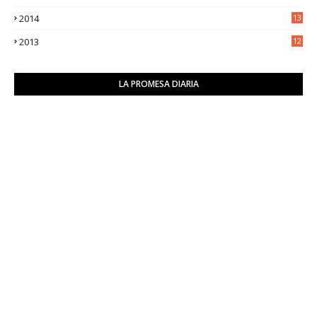
2014
13
2
2013
12
6
LA PROMESA DIARIA